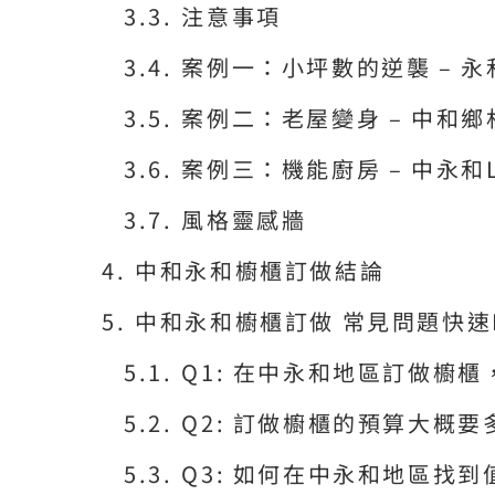
注意事項
案例一：小坪數的逆襲 – 
案例二：老屋變身 – 中和
案例三：機能廚房 – 中永和
風格靈感牆
中和永和櫥櫃訂做結論
中和永和櫥櫃訂做 常見問題快速
Q1: 在中永和地區訂做櫥
Q2: 訂做櫥櫃的預算大概
Q3: 如何在中永和地區找