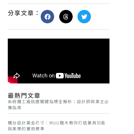
分享文章：
最熱門文章
系統櫃工廠挑選關鍵指標全解析：設計師與業主必
備指南
櫃台設計黃金尺寸：MUU醒木教你打造兼具功能
與美學的實用標準