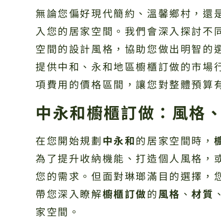
無論您偏好現代簡約、溫馨鄉村，還
入您的居家空間。我們會深入探討不
空間的設計風格，協助您做出明智的
提供中和、永和地區櫥櫃訂做的市場
項費用的價格區間，讓您對整體預算
中永和櫥櫃訂做：風格
在您開始規劃
中永和
的居家空間時，
為了提升收納機能、打造個人風格，
您的需求。但面對琳瑯滿目的選擇，
帶您深入瞭解
櫥櫃訂做
的
風格
、
材質
家空間。