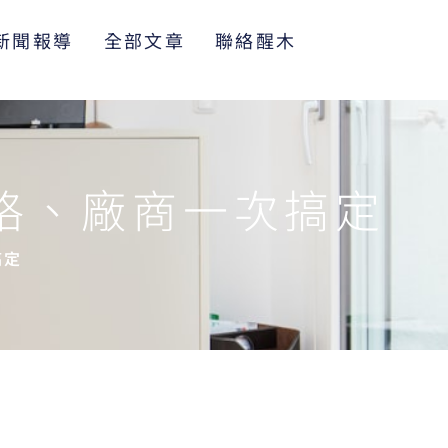
新聞報導
全部文章
聯絡醒木
格、廠商一次搞定
搞定