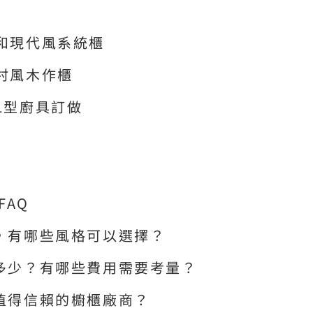
永和現代風系統櫃
鄉村風木作櫃
L型廚具訂做
FAQ
櫃，有哪些風格可以選擇？
要多少？有哪些費用需要考量？
到值得信賴的櫥櫃廠商？