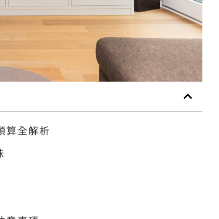
預算全解析
味