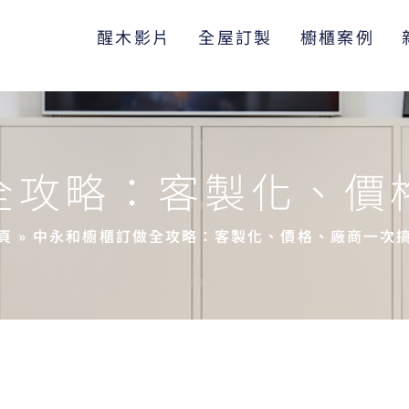
醒木影片
全屋訂製
櫥櫃案例
全攻略：客製化、價
頁
»
中永和櫥櫃訂做全攻略：客製化、價格、廠商一次