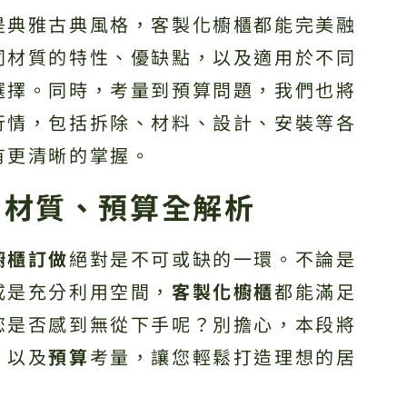
是典雅古典風格，客製化櫥櫃都能完美融
同材質的特性、優缺點，以及適用於不同
選擇。同時，考量到預算問題，我們也將
行情，包括拆除、材料、設計、安裝等各
有更清晰的掌握。
、材質、預算全解析
櫥櫃訂做
絕對是不可或缺的一環。不論是
或是充分利用空間，
客製化櫥櫃
都能滿足
您是否感到無從下手呢？別擔心，本段將
、以及
預算
考量，讓您輕鬆打造理想的居