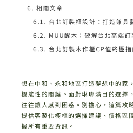
相關文章
台北訂製櫃設計：打造兼具
MUU醒木：破解台北高端
台北訂製木作櫃CP值終極
想在中和、永和地區打造夢想中的家
機能性的關鍵。面對琳瑯滿目的選擇
往往讓人感到困惑。別擔心，這篇攻
提供客製化櫥櫃的選擇建議、價格區
握所有重要資訊。