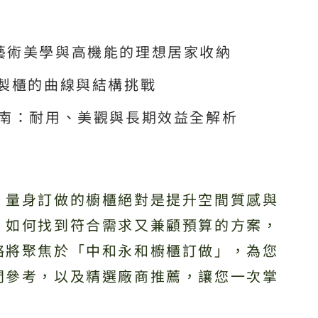
藝術美學與高機能的理想居家收納
訂製櫃的曲線與結構挑戰
指南：耐用、美觀與長期效益全解析
，量身訂做的櫥櫃絕對是提升空間質感與
，如何找到符合需求又兼顧預算的方案，
略將聚焦於「中和永和櫥櫃訂做」，為您
間參考，以及精選廠商推薦，讓您一次掌