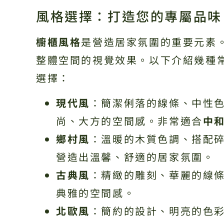
風格選擇：打造您的專屬品味
櫥櫃風格
是營造居家氛圍的重要元素
整體空間的視覺效果。以下介紹幾種
選擇：
現代風
：簡潔俐落的線條、中性
尚、大方的空間感。非常適合
中
鄉村風
：溫暖的木質色調、搭配
營造出溫馨、舒適的居家氛圍。
古典風
：精緻的雕刻、華麗的線
典雅的空間感。
北歐風
：簡約的設計、明亮的色