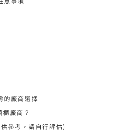
注意事項
房的廠商選擇
櫥櫃廠商？
僅供參考，請自行評估)