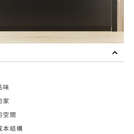
品味
的家
的空間
成本結構