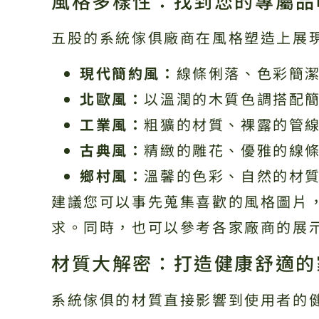
風格多樣性：找到您的專屬品
五股的系統傢俱廠商在風格塑造上展
現代簡約風：
線條俐落、色彩簡
北歐風：
以溫潤的木質色調搭配
工業風：
粗獷的材質、裸露的管
古典風：
精緻的雕花、優雅的線
鄉村風：
溫馨的色彩、自然的材
建議您可以事先蒐集喜歡的風格圖片
求。同時，也可以參考各家廠商的展
材質大解密：打造健康舒適的
系統傢俱的材質直接影響到使用者的