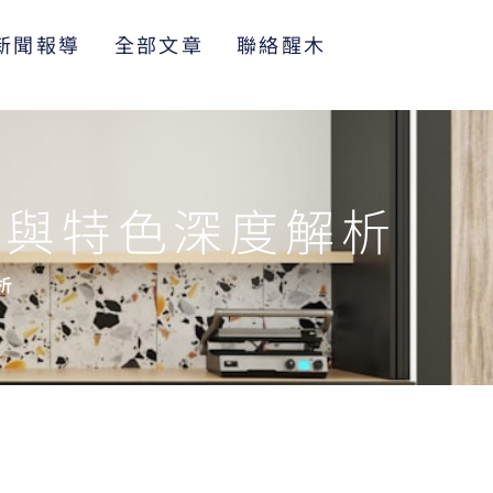
新聞報導
全部文章
聯絡醒木
勢與特色深度解析
析