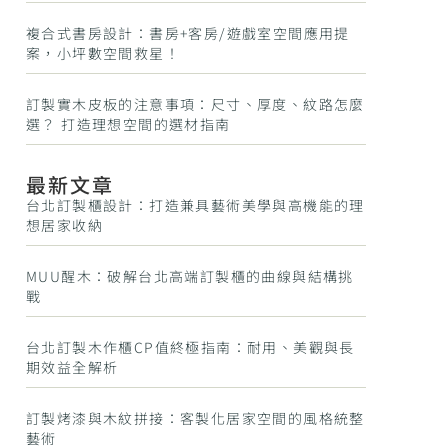
複合式書房設計：書房+客房/遊戲室空間應用提
案，小坪數空間救星！
訂製實木皮板的注意事項：尺寸、厚度、紋路怎麼
選？ 打造理想空間的選材指南
最新文章
台北訂製櫃設計：打造兼具藝術美學與高機能的理
想居家收納
MUU醒木：破解台北高端訂製櫃的曲線與結構挑
戰
台北訂製木作櫃CP值終極指南：耐用、美觀與長
期效益全解析
訂製烤漆與木紋拼接：客製化居家空間的風格統整
藝術