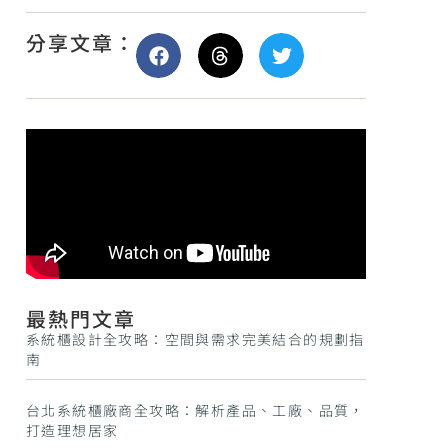
分享文章：
最熱門文章
系統櫃設計全攻略：空間與需求完美結合的規劃指
南
台北系統櫃廠商全攻略：解析產品、工廠、品質，
打造理想居家