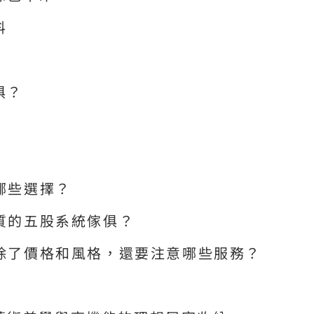
料
俱？
有哪些選擇？
品質的五股系統傢俱？
，除了價格和風格，還要注意哪些服務？