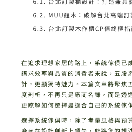
台北訂製櫃設計：打造兼具
MUU醒木：破解台北高端
台北訂製木作櫃CP值終極
在追求理想家居的路上，系統傢俱已
講求效率與品質的消費者來說，五股
計，更顯獨特魅力。本篇文章將聚焦
度剖析，不再只是廠商名錄，而是透
更瞭解如何選擇最適合自己的系統傢
選擇系統傢俱時，除了考量風格與預
廠商在設計創新上領先，能將您的想