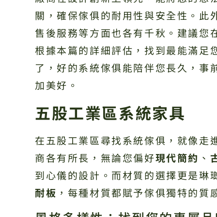
關，確保傢俱的耐用性與安全性。此
售後服務等方面也各有千秋。建議您
根據本篇的詳細評估，找到最能滿足
了，好的系統傢俱能陪伴您長久，事
加美好。
五股工業區系統家具
在五股工業區尋找系統傢俱，就像走
商各有所長，無論您偏好
現代簡約
、
到心儀的設計。而材質的選擇更是琳
耐板
，每種材質都賦予傢俱獨特的質