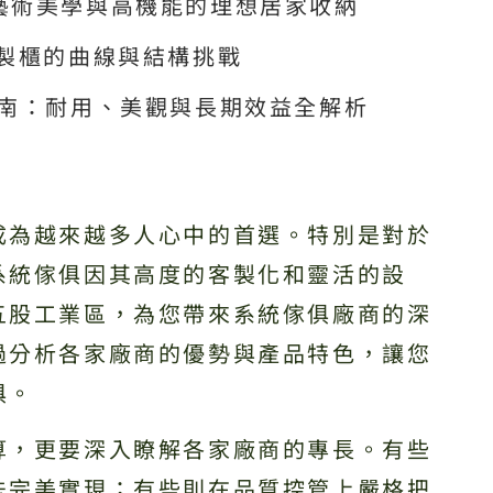
藝術美學與高機能的理想居家收納
訂製櫃的曲線與結構挑戰
指南：耐用、美觀與長期效益全解析
成為越來越多人心中的首選。特別是對於
系統傢俱因其高度的客製化和靈活的設
五股工業區，為您帶來系統傢俱廠商的深
過分析各家廠商的優勢與產品特色，讓您
俱。
算，更要深入瞭解各家廠商的專長。有些
法完美實現；有些則在品質控管上嚴格把