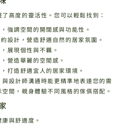
味
現了高度的靈活性。您可以輕鬆找到：
潔，強調空間的開闊感與功能性。
簡約設計，營造舒適自然的居家氛圍。
線，展現個性與不羈。
條，營造華麗的空間感。
質，打造舒適宜人的居家環境。
，與設計師溝通時能更精準地表達您的需
示空間，親身體驗不同風格的傢俱搭配。
家
健康與舒適度。