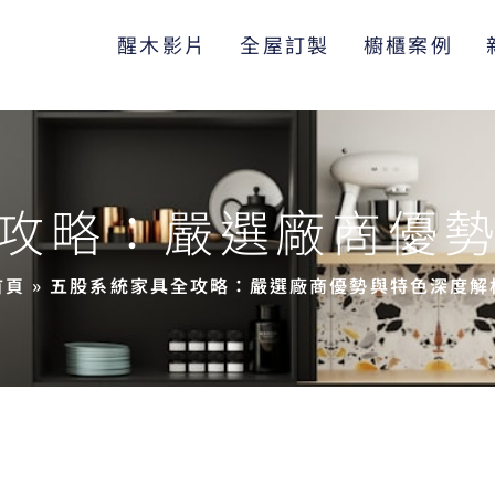
醒木影片
全屋訂製
櫥櫃案例
攻略：嚴選廠商優
首頁
»
五股系統家具全攻略：嚴選廠商優勢與特色深度解