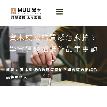
實木皮板的質感怎麼拍？
學會這幾招讓作品集更動
人
首頁
»
實木皮板的質感怎麼拍？學會這幾招讓作
品集更動人