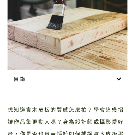
目錄
想知道實木皮板的質感怎麼拍？學會這幾招
讓作品集更動人嗎？身為設計師或攝影愛好
者，你是否也曾苦惱於如何捕捉實木皮板那