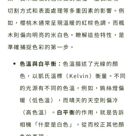
切割方式和表面處理等多重因素的影響。例
如，櫻桃木通常呈現溫暖的紅棕色調，而楓
木則偏向明亮的米白色。瞭解這些特性，是
準確捕捉色彩的第一步。
色溫與白平衡：
色溫描述了光線的顏
色，以凱氏溫標（Kelvin）衡量。不同
的光源有不同的色溫，例如，鎢絲燈偏
暖（低色溫），而晴天的天空則偏冷
（高色溫）。
白平衡
的作用，就是告訴
相機「什麼是白色」，從而校正其他顏