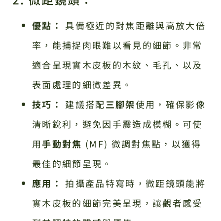
優點：
具備極近的對焦距離與高放大倍
率，能捕捉肉眼難以看見的細節。非常
適合呈現實木皮板的木紋、毛孔、以及
表面處理的細微差異。
技巧：
建議搭配
三腳架
使用，確保影像
清晰銳利，避免因手震造成模糊。可使
用
手動對焦
(MF) 微調對焦點，以獲得
最佳的細節呈現。
應用：
拍攝產品特寫時，微距鏡頭能將
實木皮板的細節完美呈現，讓觀者感受