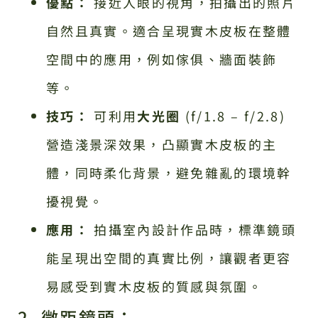
優點：
接近人眼的視角，拍攝出的照片
自然且真實。適合呈現實木皮板在整體
空間中的應用，例如傢俱、牆面裝飾
等。
技巧：
可利用
大光圈
(f/1.8 – f/2.8)
營造淺景深效果，凸顯實木皮板的主
體，同時柔化背景，避免雜亂的環境幹
擾視覺。
應用：
拍攝室內設計作品時，標準鏡頭
能呈現出空間的真實比例，讓觀者更容
易感受到實木皮板的質感與氛圍。
2. 微距鏡頭：