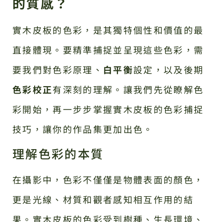
的質感？
實木皮板的色彩，是其獨特個性和價值的最
直接體現。要精準捕捉並呈現這些色彩，需
要我們對色彩原理、
白平衡
設定，以及後期
色彩校正
有深刻的理解。讓我們先從瞭解色
彩開始，再一步步掌握實木皮板的色彩捕捉
技巧，讓你的作品集更加出色。
理解色彩的本質
在攝影中，色彩不僅僅是物體表面的顏色，
更是光線、材質和觀者感知相互作用的結
果。實木皮板的色彩受到樹種、生長環境、