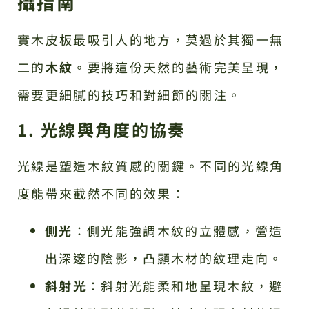
攝指南
實木皮板最吸引人的地方，莫過於其獨一無
二的
木紋
。要將這份天然的藝術完美呈現，
需要更細膩的技巧和對細節的關注。
1. 光線與角度的協奏
光線是塑造木紋質感的關鍵。不同的光線角
度能帶來截然不同的效果：
側光
：側光能強調木紋的立體感，營造
出深邃的陰影，凸顯木材的紋理走向。
斜射光
：斜射光能柔和地呈現木紋，避