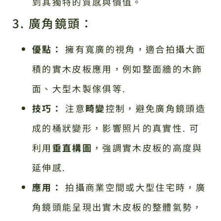
到其獨特的質感與價值。
3. 廣角鏡頭：
優點：
擁有寬廣的視角，適合拍攝大面
積的實木皮板應用，例如整面牆的木飾
面、大型木製傢俱等.
技巧：
注意
畸變
控制，避免廣角鏡頭造
成的桶狀變形，影響照片的真實性. 可
利用
垂直構圖
，強調實木皮板的高度與
延伸感.
應用：
拍攝商業空間或大型住宅時，廣
角鏡頭能呈現出實木皮板的整體氣勢，