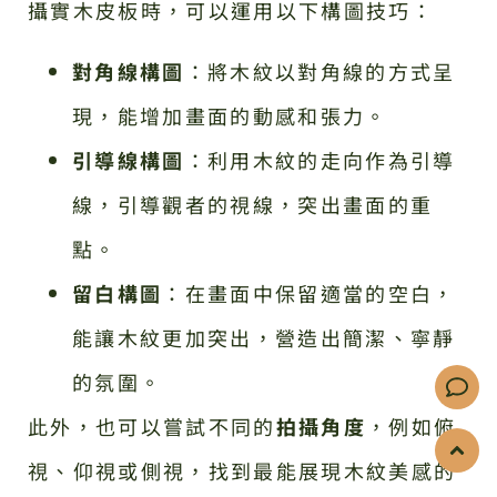
攝實木皮板時，可以運用以下構圖技巧：
對角線構圖
：將木紋以對角線的方式呈
現，能增加畫面的動感和張力。
引導線構圖
：利用木紋的走向作為引導
線，引導觀者的視線，突出畫面的重
點。
留白構圖
：在畫面中保留適當的空白，
能讓木紋更加突出，營造出簡潔、寧靜
的氛圍。
此外，也可以嘗試不同的
拍攝角度
，例如俯
視、仰視或側視，找到最能展現木紋美感的