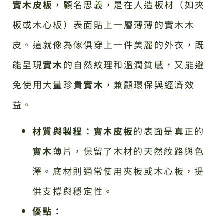
實木皮板
，顧名思義，是在人造板材（如夾
板或木心板）表面貼上一層薄薄的實木木
皮。這就像為傢俱穿上一件美麗的外衣，既
能呈現
實木
的自然紋理和溫潤質感，又能避
免使用大量珍貴
實木
，兼顧環保與經濟效
益。
材質與製程：
實木皮板
的表面是真正的
實木
薄片，保留了木材的天然紋路與色
澤。底材則通常使用夾板或木心板，提
供支撐與穩定性。
優點：