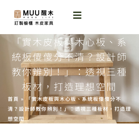
「實木皮板與木心板、系
統板傻傻分不清？設計師
教你辨別！」：透視三種
板材，打造理想空間
首頁
»
「實木皮板與木心板、系統板傻傻分不
清？設計師教你辨別！」：透視三種板材，打造理
想空間