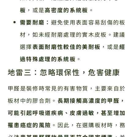
板
，或是
高密度的系統板
。
需要耐磨：
避免使用表面容易刮傷的板
材，如未經耐磨處理的實木皮板。建議
選擇
表面耐磨性較佳的美耐板
，或是
經
過特殊處理的系統板
。
地雷三：忽略環保性，危害健康
甲醛是裝修時常見的有害物質，主要來自於
板材中的膠合劑。
長期接觸高濃度的甲醛，
可能引起呼吸道疾病、皮膚過敏，甚至增加
罹患癌症的風險
。因此，在選購板材時，務
必
注意其甲醛釋放量是否符合國家標準
，並