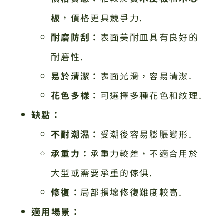
板
，價格更具競爭力.
耐磨防刮：
表面美耐皿具有良好的
耐磨性.
易於清潔：
表面光滑，容易清潔.
花色多樣：
可選擇多種花色和紋理.
缺點：
不耐潮濕：
受潮後容易膨脹變形.
承重力：
承重力較差，不適合用於
大型或需要承重的傢俱.
修復：
局部損壞修復難度較高.
適用場景：