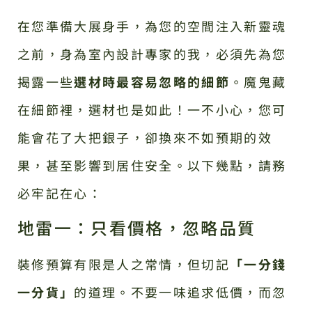
在您準備大展身手，為您的空間注入新靈魂
之前，身為室內設計專家的我，必須先為您
揭露一些
選材時最容易忽略的細節
。魔鬼藏
在細節裡，選材也是如此！一不小心，您可
能會花了大把銀子，卻換來不如預期的效
果，甚至影響到居住安全。以下幾點，請務
必牢記在心：
地雷一：只看價格，忽略品質
裝修預算有限是人之常情，但切記
「一分錢
一分貨」
的道理。不要一味追求低價，而忽