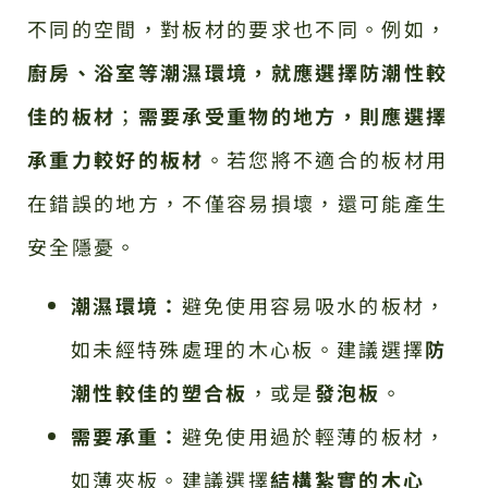
不同的空間，對板材的要求也不同。例如，
廚房、浴室等潮濕環境，就應選擇防潮性較
佳的板材
；
需要承受重物的地方，則應選擇
承重力較好的板材
。若您將不適合的板材用
在錯誤的地方，不僅容易損壞，還可能產生
安全隱憂。
潮濕環境：
避免使用容易吸水的板材，
如未經特殊處理的木心板。建議選擇
防
潮性較佳的塑合板
，或是
發泡板
。
需要承重：
避免使用過於輕薄的板材，
如薄夾板。建議選擇
結構紮實的木心