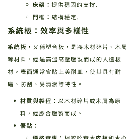
床架：
提供穩固的支撐.
門框：
結構穩定.
系統板：效率與多樣性
系統板
，又稱塑合板，是將木材碎片、木屑
等材料，經過高溫高壓壓製而成的人造板
材。表面通常會貼上美耐皿，使其具有耐
磨、防刮、易清潔等特性。
材質與製程：
以木材碎片或木屑為原
料，經膠合壓製而成。
優點：
價格實惠：
相較於
實木皮板
和
木心