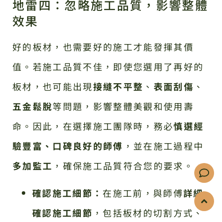
地雷四：忽略施工品質，影響整體
效果
好的板材，也需要好的施工才能發揮其價
值。若施工品質不佳，即使您選用了再好的
板材，也可能出現
接縫不平整
、
表面刮傷
、
五金鬆脫
等問題，影響整體美觀和使用壽
命。因此，在選擇施工團隊時，務必
慎選經
驗豐富、口碑良好的師傅
，並在施工過程中
多加監工
，確保施工品質符合您的要求。
確認施工細節：
在施工前，與師傅
詳細
確認施工細節
，包括板材的切割方式、