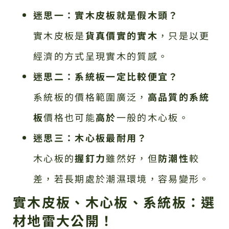
迷思一：實木皮板就是假木頭？
實木皮板是
貨真價實的實木
，只是以更
經濟的方式呈現實木的質感。
迷思二：系統板一定比較便宜？
系統板的價格範圍廣泛，
高品質的系統
板
價格也可能
高於
一般的木心板。
迷思三：木心板最耐用？
木心板的
握釘力
雖然好，但
防潮性
較
差，若長期處於潮濕環境，容易變形。
實木皮板、木心板、系統板：選
材地雷大公開！