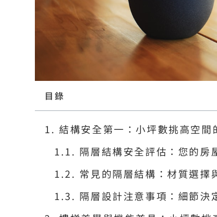
目錄
結構安全第一：小坪數挑高空間
隔層結構安全評估：您的房
常見的隔層結構：材質選擇
隔層設計注意事項：細節決