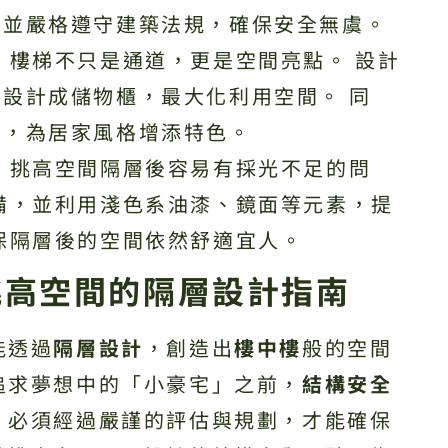
，並嚴格遵守建築法規，確保安全無虞。
：
樓梯不只是通道，更是空間亮點。 設計
設計成儲物櫃，最大化利用空間。 同
置，為居家風格增添特色。
：
挑高空間隔層後容易有採光不足的問
備，並利用淺色系油漆、鏡面等元素，提
保隔層後的空間依然舒適宜人。
挑高空間的隔層設計指南
能透過
隔層設計
，創造出
樓中樓
般的空間
追求夢想中的「小豪宅」之前，
結構安全
，必須經過嚴謹的評估與規劃，才能確保