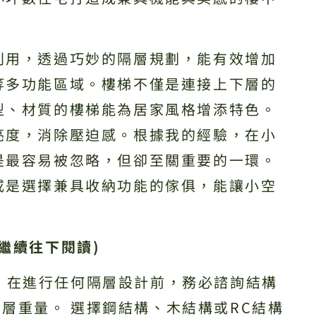
利用，透過巧妙的隔層規劃，能有效增加
等多功能區域。樓梯不僅是連接上下層的
型、材質的樓梯能為居家風格增添特色。
亮度，消除壓迫感。根據我的經驗，在小
是最容易被忽略，但卻至關重要的一環。
或是選擇兼具收納功能的傢俱，能讓小空
繼續往下閱讀)
：
在進行任何隔層設計前，務必諮詢結構
層重量。 選擇鋼結構、木結構或RC結構