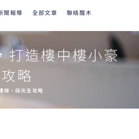
新聞報導
全部文章
聯絡醒木
，打造樓中樓小豪
全攻略
樓梯、採光全攻略