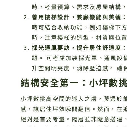
時，考量預算、需求及房屋結構
善用樓梯設計，兼顧機能與美觀
時可結合收納功能，例如樓梯下方
時，注意樓梯的造型、材質與位
採光通風要訣，提升居住舒適度
題。 可考慮加裝採光罩、通風設
升空間明亮度，消除壓迫感。 確
結構安全第一：小坪數
小坪數挑高空間的迷人之處，莫過於
感，讓居住坪效瞬間翻倍。然而，在
絕對是首要考量。隔層並非隨意搭建