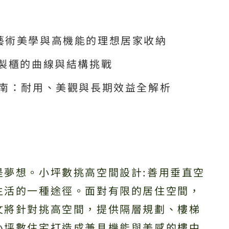
藝術美學與高機能的理想居家收納
訂製櫃的曲線與結構挑戰
指南：耐用、美觀與長期效益全解析
是夢想。小坪數挑高空間設計:善用垂直空
生活的一種途徑。面對有限的居住空間，
文將針對挑高空間，提供隔層規劃、樓梯
小坪數住宅打造成兼具機能與美感的樓中