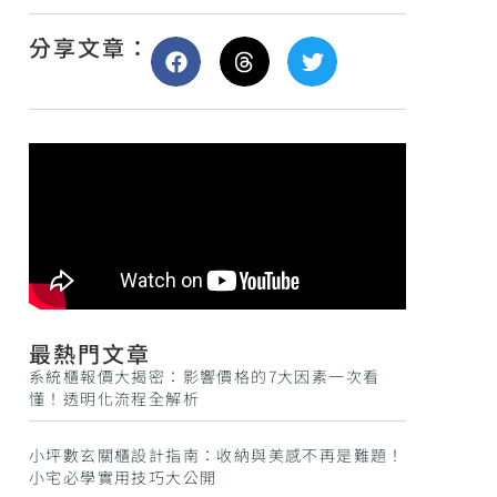
分享文章：
最熱門文章
系統櫃報價大揭密：影響價格的7大因素一次看
懂！透明化流程全解析
小坪數玄關櫃設計指南：收納與美感不再是難題！
小宅必學實用技巧大公開