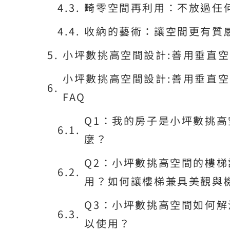
畸零空間再利用：不放過任
收納的藝術：讓空間更有質
小坪數挑高空間設計:善用垂直
小坪數挑高空間設計:善用垂直空
FAQ
Q1：我的房子是小坪數挑
麼？
Q2：小坪數挑高空間的樓
用？如何讓樓梯兼具美觀與
Q3：小坪數挑高空間如何
以使用？