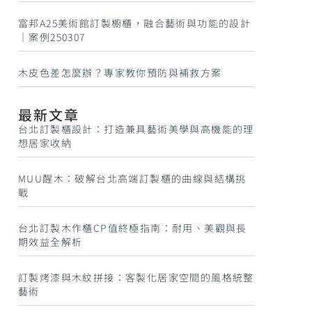
富邦A25美術館訂製櫥櫃，融合藝術與功能的設計
｜案例250307
木皮色差怎麼辦？專家教你預防與補救方案
最新文章
台北訂製櫃設計：打造兼具藝術美學與高機能的理
想居家收納
MUU醒木：破解台北高端訂製櫃的曲線與結構挑
戰
台北訂製木作櫃CP值終極指南：耐用、美觀與長
期效益全解析
訂製烤漆與木紋拼接：客製化居家空間的風格統整
藝術