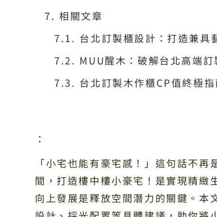
相關文章
台北訂製櫃設計：打造兼具
MUU醒木：破解台北高端
台北訂製木作櫃CP值終極
：
「小宅也能有豪宅感！」這句話不再
間，打造樓中樓小豪宅！是實現精緻
向上發展是釋放空間潛力的關鍵。本
設計、採光配置等具體建議，助你將