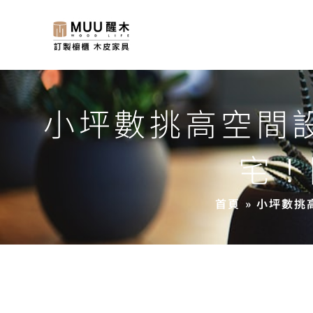
小坪數挑高空間
宅！
首頁
»
小坪數挑