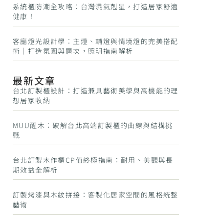
系統櫃防潮全攻略：台灣濕氣剋星，打造居家舒適
健康！
客廳燈光設計學：主燈、輔燈與情境燈的完美搭配
術｜打造氛圍與層次，照明指南解析
最新文章
台北訂製櫃設計：打造兼具藝術美學與高機能的理
想居家收納
MUU醒木：破解台北高端訂製櫃的曲線與結構挑
戰
台北訂製木作櫃CP值終極指南：耐用、美觀與長
期效益全解析
訂製烤漆與木紋拼接：客製化居家空間的風格統整
藝術