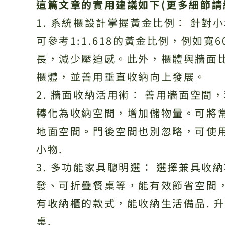
這篇文章的實用建議如下(更多細節請
1. 系統櫃設計掌握黃金比例： 針
可參考1:1.618的黃金比例，例如
長，減少壓迫感。此外，櫃體與牆面
櫃體，並善用垂直收納向上發展。
2. 牆面收納活用術： 善用牆面空
轉化為收納空間，增加儲物量。可將
地面空間。門後空間也別忽略，可使
小物.
3. 多功能家具聰明選： 選擇兼具
發、可折疊餐桌等，能有效節省空間
有收納櫃的款式，能收納生活備品. 
桌.