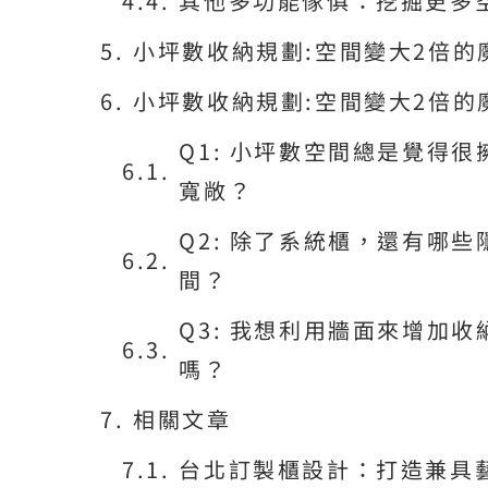
其他多功能傢俱：挖掘更多
小坪數收納規劃:空間變大2倍的
小坪數收納規劃:空間變大2倍的
Q1: 小坪數空間總是覺得
寬敞？
Q2: 除了系統櫃，還有哪
間？
Q3: 我想利用牆面來增加
嗎？
相關文章
台北訂製櫃設計：打造兼具