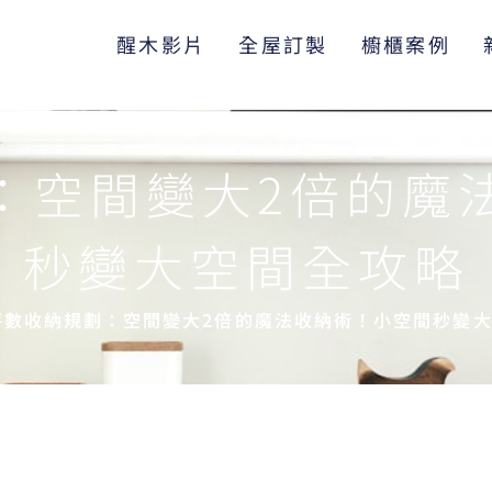
醒木影片
全屋訂製
櫥櫃案例
：空間變大2倍的魔
秒變大空間全攻略
坪數收納規劃：空間變大2倍的魔法收納術！小空間秒變