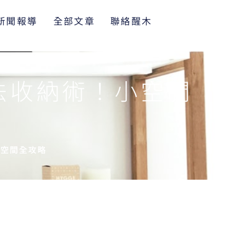
新聞報導
全部文章
聯絡醒木
法收納術！小空間
大空間全攻略