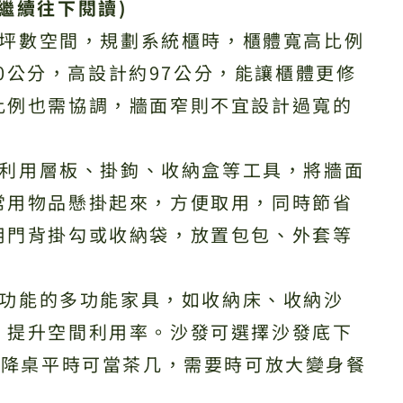
繼續往下閱讀)
對小坪數空間，規劃系統櫃時，櫃體寬高比例
寬60公分，高設計約97公分，能讓櫃體更修
比例也需協調，牆面窄則不宜設計過寬的
間，利用層板、掛鉤、收納盒等工具，將牆面
常用物品懸掛起來，方便取用，同時節省
用門背掛勾或收納袋，放置包包、外套等
收納功能的多功能家具，如收納床、收納沙
，提升空間利用率。沙發可選擇沙發底下
升降桌平時可當茶几，需要時可放大變身餐