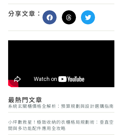
分享文章：
最熱門文章
系統玄關櫃價格全解析：預算規劃與設計選購指南
小坪數救星！極致收納的衣櫃格局規劃術：垂直空
間與多功能配件應用全攻略