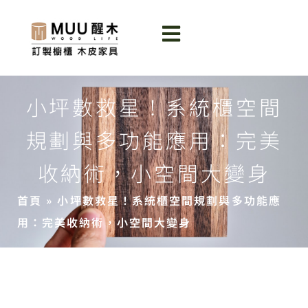
小坪數救星！系統櫃空間
規劃與多功能應用：完美
收納術，小空間大變身
首頁
»
小坪數救星！系統櫃空間規劃與多功能應
用：完美收納術，小空間大變身