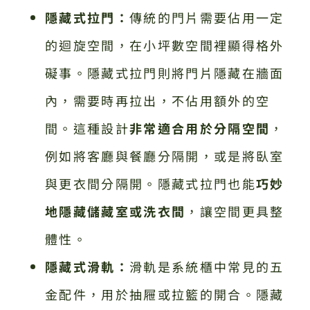
隱藏式拉門：
傳統的門片需要佔用一定
的迴旋空間，在小坪數空間裡顯得格外
礙事。隱藏式拉門則將門片隱藏在牆面
內，需要時再拉出，不佔用額外的空
間。這種設計
非常適合用於分隔空間
，
例如將客廳與餐廳分隔開，或是將臥室
與更衣間分隔開。隱藏式拉門也能
巧妙
地隱藏儲藏室或洗衣間
，讓空間更具整
體性。
隱藏式滑軌：
滑軌是系統櫃中常見的五
金配件，用於抽屜或拉籃的開合。隱藏