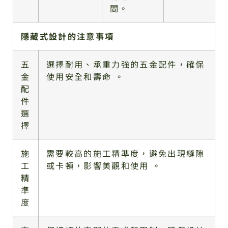
間。
隱藏式設計的注意事項
五
選擇耐用、承重力強的五金配件，確保
金
使用安全和壽命 。
配
件
選
擇
施
需要較高的施工精準度，避免出現縫隙
工
或卡頓，影響美觀和使用 。
精
準
度