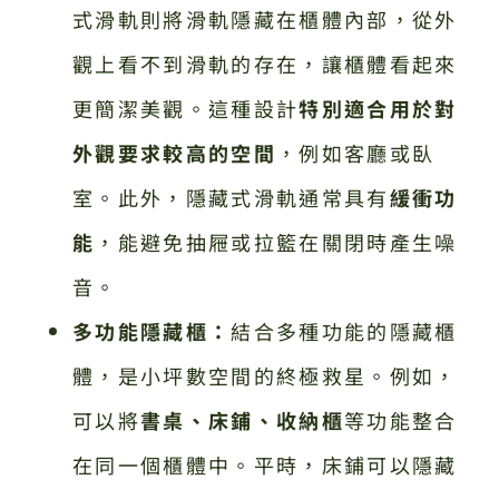
式滑軌則將滑軌隱藏在櫃體內部，從外
觀上看不到滑軌的存在，讓櫃體看起來
更簡潔美觀。這種設計
特別適合用於對
外觀要求較高的空間
，例如客廳或臥
室。此外，隱藏式滑軌通常具有
緩衝功
能
，能避免抽屜或拉籃在關閉時產生噪
音。
多功能隱藏櫃：
結合多種功能的隱藏櫃
體，是小坪數空間的終極救星。例如，
可以將
書桌、床鋪、收納櫃
等功能整合
在同一個櫃體中。平時，床鋪可以隱藏