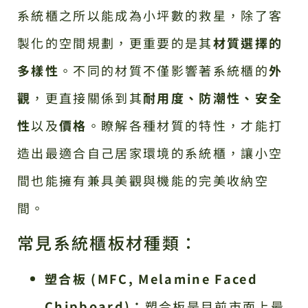
系統櫃之所以能成為小坪數的救星，除了客
製化的空間規劃，更重要的是其
材質選擇的
多樣性
。不同的材質不僅影響著系統櫃的
外
觀
，更直接關係到其
耐用度、防潮性、安全
性
以及
價格
。瞭解各種材質的特性，才能打
造出最適合自己居家環境的系統櫃，讓小空
間也能擁有兼具美觀與機能的完美收納空
間。
常見系統櫃板材種類：
塑合板 (MFC, Melamine Faced
Chipboard)：
塑合板是目前市面上最