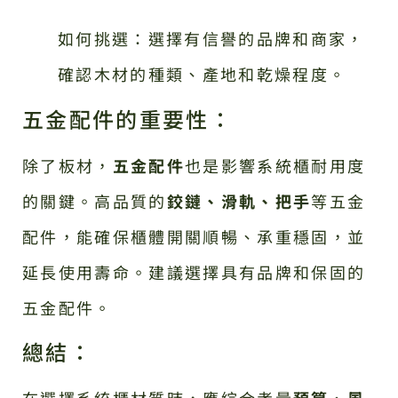
如何挑選：選擇有信譽的品牌和商家，
確認木材的種類、產地和乾燥程度。
五金配件的重要性：
除了板材，
五金配件
也是影響系統櫃耐用度
的關鍵。高品質的
鉸鏈、滑軌、把手
等五金
配件，能確保櫃體開關順暢、承重穩固，並
延長使用壽命。建議選擇具有品牌和保固的
五金配件。
總結：
在選擇系統櫃材質時，應綜合考量
預算、風