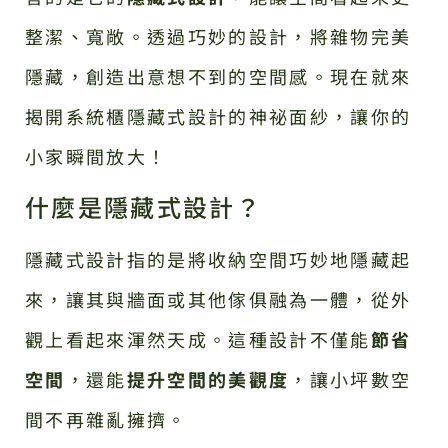
整潔、寬敞。透過巧妙的設計，將雜物完美
隱藏，創造出意想不到的空間感。現在就來
揭開系統櫃隱藏式設計的神祕面紗，讓你的
小家瞬間放大！
什麼是隱藏式設計？
隱藏式設計指的是將收納空間巧妙地隱藏起
來，讓其與牆面或其他傢俱融為一體，從外
觀上看起來渾然天成。這種設計不僅能
節省
空間
，還能
提升空間的美觀度
，讓小坪數空
間不再雜亂擁擠。