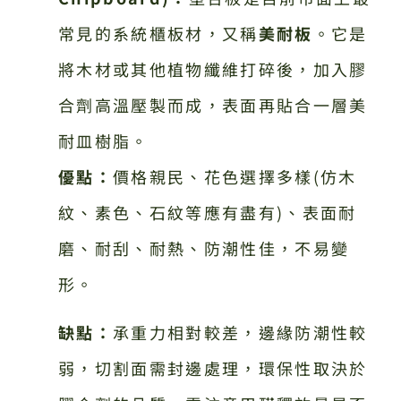
常見的系統櫃板材，又稱
美耐板
。它是
將木材或其他植物纖維打碎後，加入膠
合劑高溫壓製而成，表面再貼合一層美
耐皿樹脂。
優點：
價格親民、花色選擇多樣(仿木
紋、素色、石紋等應有盡有)、表面耐
磨、耐刮、耐熱、防潮性佳，不易變
形。
缺點：
承重力相對較差，邊緣防潮性較
弱，切割面需封邊處理，環保性取決於