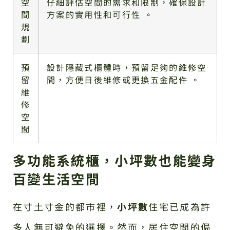
空
仔細評估空間的需求和限制，確保設計
間
方案的實用性和可行性 。
規
劃
預
設計隱藏式櫃體時，預留足夠的維修空
留
間，方便日後維修或更換五金配件 。
維
修
空
間
多功能系統櫃，小坪數也能變身
百變生活空間
在寸土寸金的都市裡，
小坪數
住宅已成為許
多人無可避免的選擇。然而，居住空間的侷