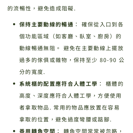
的流暢性，避免造成阻礙.
保持主要動線的暢通
： 確保從入口到各
個功能區域（如客廳、臥室、廚房）的
動線暢通無阻。 避免在主要動線上擺放
過多的傢俱或雜物，保持至少 80-90 公
分的寬度.
系統櫃的配置應符合人體工學
： 櫃體的
高度、深度應符合人體工學，方便使用
者拿取物品. 常用的物品應放置在容易
拿取的位置，避免過度彎腰或踮腳.
善用轉角空間
： 轉角空間常常被忽略，