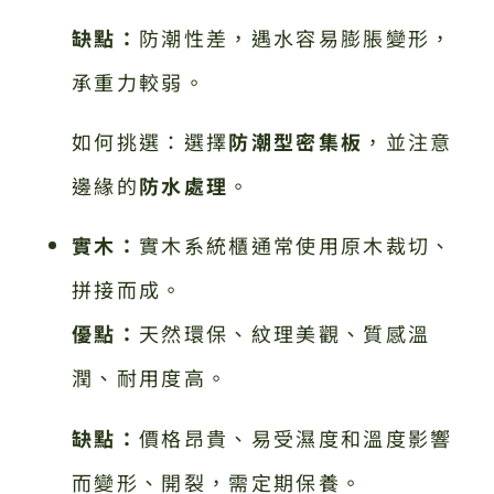
缺點：
防潮性差，遇水容易膨脹變形，
承重力較弱。
如何挑選：選擇
防潮型密集板
，並注意
邊緣的
防水處理
。
實木：
實木系統櫃通常使用原木裁切、
拼接而成。
優點：
天然環保、紋理美觀、質感溫
潤、耐用度高。
缺點：
價格昂貴、易受濕度和溫度影響
而變形、開裂，需定期保養。