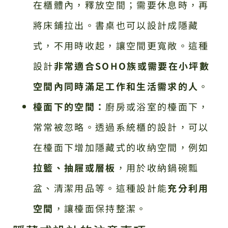
在櫃體內，釋放空間；需要休息時，再
將床鋪拉出。書桌也可以設計成隱藏
式，不用時收起，讓空間更寬敞。這種
設計
非常適合SOHO族或需要在小坪數
空間內同時滿足工作和生活需求的人
。
檯面下的空間：
廚房或浴室的檯面下，
常常被忽略。透過系統櫃的設計，可以
在檯面下增加隱藏式的收納空間，例如
拉籃、抽屜或層板
，用於收納鍋碗瓢
盆、清潔用品等。這種設計能
充分利用
空間
，讓檯面保持整潔。