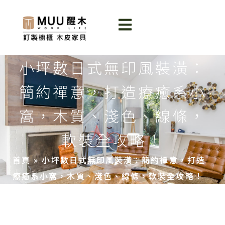
小坪數日式無印風裝潢：
簡約禪意，打造療癒系小
窩，木質、淺色、線條，
軟裝全攻略！
首頁
»
小坪數日式無印風裝潢：簡約禪意，打造
療癒系小窩，木質、淺色、線條，軟裝全攻略！