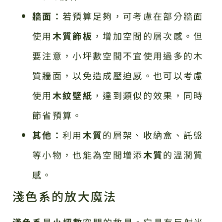
牆面：
若預算足夠，可考慮在部分牆面
使用
木質飾板
，增加空間的層次感。但
要注意，小坪數空間不宜使用過多的木
質牆面，以免造成壓迫感。也可以考慮
使用
木紋壁紙
，達到類似的效果，同時
節省預算。
其他：
利用
木質
的層架、收納盒、託盤
等小物，也能為空間增添
木質
的溫潤質
感。
淺色系的放大魔法