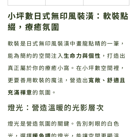
小坪數日式無印風裝潢：軟裝點
綴，療癒氛圍
軟裝是日式無印風裝潢中畫龍點睛的一筆，
能為簡約的空間注入
生命力與個性
，打造出
真正屬於你的療癒小窩。在小坪數空間裡，
更要善用軟裝的魔法，營造出
寬敞、舒適且
充滿禪意
的氛圍。
燈光：營造溫暖的光影層次
燈光是營造氛圍的關鍵。告別刺眼的白色
光，選擇
暖色調
的燈光，能讓空間更顯溫