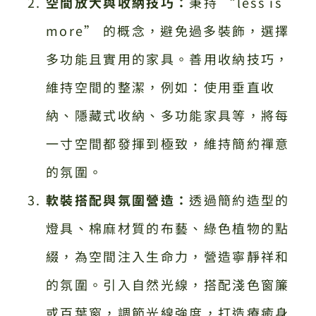
空間放大與收納技巧：
秉持 “less is
more” 的概念，避免過多裝飾，選擇
多功能且實用的家具。善用收納技巧，
維持空間的整潔，例如：使用垂直收
納、隱藏式收納、多功能家具等，將每
一寸空間都發揮到極致，維持簡約禪意
的氛圍。
軟裝搭配與氛圍營造：
透過簡約造型的
燈具、棉麻材質的布藝、綠色植物的點
綴，為空間注入生命力，營造寧靜祥和
的氛圍。引入自然光線，搭配淺色窗簾
或百葉窗，調節光線強度，打造療癒身