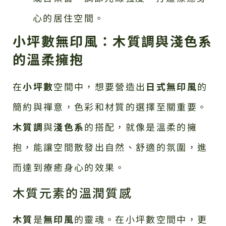
心的居住空間。
小坪數無印風：木質調與淺色系
的溫柔擁抱
在
小坪數
空間中，想要營造出
日式無印風
的
簡約與禪意，色彩和材質的選擇至關重要。
木質調
與
淺色系
的搭配，就像是溫柔的擁
抱，能讓空間散發出自然、舒適的氛圍，進
而達到療癒身心的效果。
木質元素的溫潤質感
木質
是
無印風
的靈魂。在小坪數空間中，更