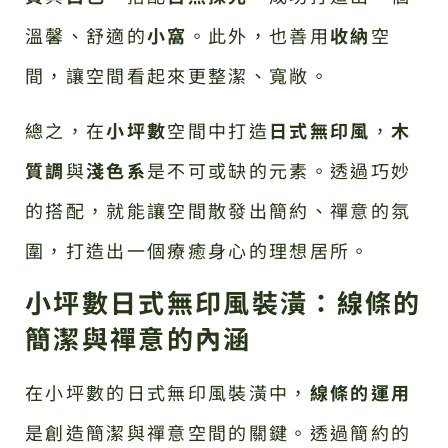
溫馨、舒適的
小窩
。此外，也善用
收納
空
間，讓空間看起來更整潔、寬敞。
總之，在
小坪數
空間中打造
日式無印風
，
木
質調
與
淺色系
是不可或缺的元素。透過巧妙
的搭配，就能讓空間散發出簡約、禪意的氛
圍，打造出一個療癒身心的理想居所。
小坪數日式無印風裝潢：線條的
簡潔與禪意的內涵
在小坪數的日式無印風裝潢中，
線條的運用
是創造簡潔與禪意空間的關鍵。透過簡約的