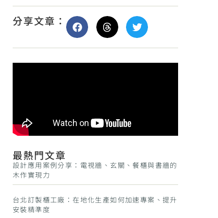
分享文章：
最熱門文章
設計應用案例分享：電視牆、玄關、餐櫃與書牆的
木作實現力
台北訂製櫃工廠：在地化生產如何加速專案、提升
安裝精準度