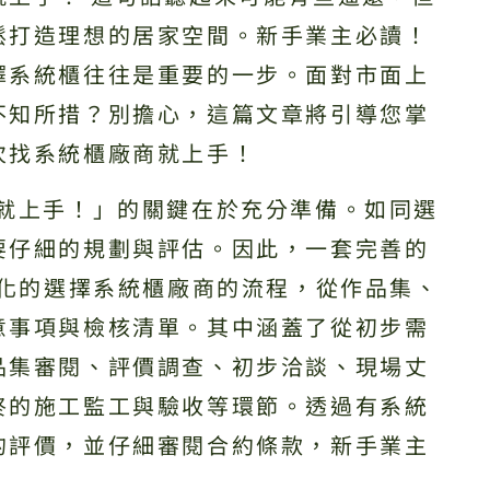
鬆打造理想的居家空間。新手業主必讀！
擇系統櫃往往是重要的一步。面對市面上
不知所措？別擔心，這篇文章將引導您掌
次找系統櫃廠商就上手！
商就上手！」的關鍵在於充分準備。如同選
要仔細的規劃與評估。因此，一套完善的
統化的選擇系統櫃廠商的流程，從作品集、
意事項與檢核清單。其中涵蓋了從初步需
品集審閱、評價調查、初步洽談、現場丈
終的施工監工與驗收等環節。透過有系統
的評價，並仔細審閱合約條款，新手業主