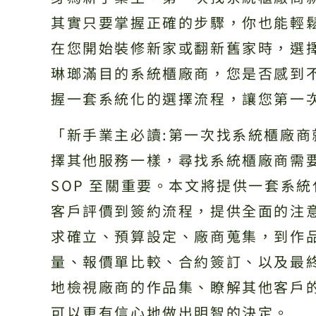
其實只要掌握正確的步驟，你也能輕
在您開始裝修新家或翻新舊家時，選
琳瑯滿目的系統櫃廠商，您是否感到
握一套系統化的選擇流程，讓您第一
「新手業主必讀:第一次找系統櫃廠
擇其他服務一樣，尋找系統櫃廠商需
SOP 至關重要。本文將提供一套系
客戶評價到簽約流程，提供全面的注
求確立、預算設定、廠商蒐集，到作
量、報價單比較、合約簽訂、以及最
地檢視廠商的作品集、瞭解其他客戶
可以更有信心地做出明智的決定。