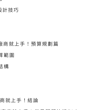
設計技巧
廠商就上手！預算規劃篇
預算範圍
結構
廠商就上手！結論