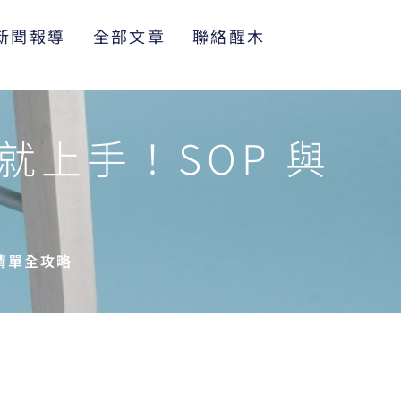
新聞報導
全部文章
聯絡醒木
上手！SOP 與
清單全攻略