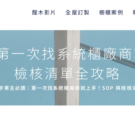
醒木影片
全屋訂製
櫥櫃案例
第一次找系統櫃廠商就
檢核清單全攻略
手業主必讀：第一次找系統櫃廠商就上手！SOP 與檢核