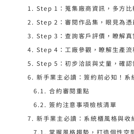
Step 1：蒐集廠商資訊，多方
Step 2：審閱作品集，眼見為
Step 3：查詢客戶評價，瞭解
Step 4：工廠參觀，瞭解生產流
Step 5：初步洽談與丈量，確
新手業主必讀：簽約前必知！系
合約審閱重點
簽約注意事項檢核清單
新手業主必讀：系統櫃風格與收
掌握風格趨勢，打造個性空