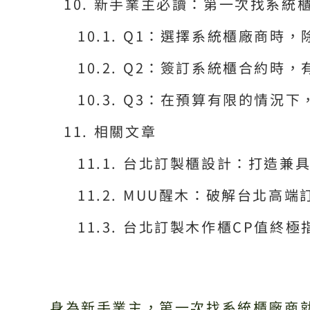
新手業主必讀：第一次找系統櫃
Q1：選擇系統櫃廠商時，
Q2：簽訂系統櫃合約時，
Q3：在預算有限的情況下
相關文章
台北訂製櫃設計：打造兼
MUU醒木：破解台北高端
台北訂製木作櫃CP值終極
身為新手業主，第一次找系統櫃廠商