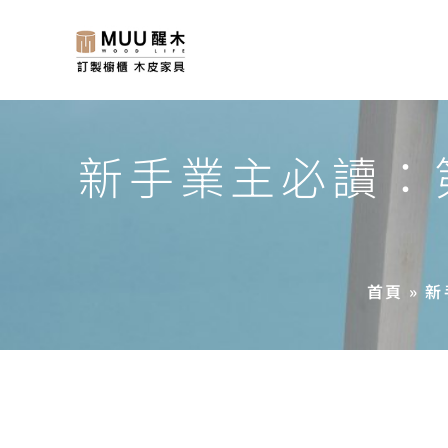
新手業主必讀：
首頁
»
新