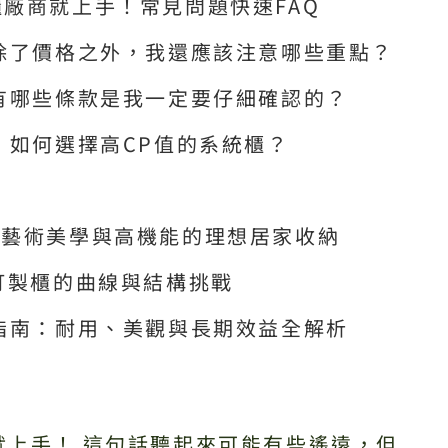
廠商就上手！常見問題快速FAQ
除了價格之外，我還應該注意哪些重點？
有哪些條款是我一定要仔細確認的？
，如何選擇高CP值的系統櫃？
具藝術美學與高機能的理想居家收納
訂製櫃的曲線與結構挑戰
指南：耐用、美觀與長期效益全解析
就上手！ 這句話聽起來可能有些遙遠，但