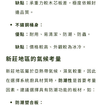
缺點：
承重力較木芯板差，極度依賴封
邊品質。
不鏽鋼桶身：
優點：
耐用、易清潔、防潮、防蟲。
缺點：
價格較高、外觀較為冰冷。
新莊地區的氣候考量
新莊地區屬於亞熱帶氣候，濕氣較重，因此
在選擇系統廚具材質時，
防潮性
是首要考量
因素。建議選擇具有防潮功能的板材，如：
防潮塑合板：