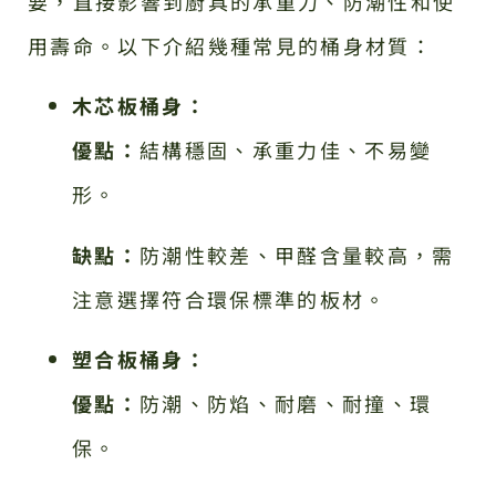
要，直接影響到廚具的承重力、防潮性和使
用壽命。以下介紹幾種常見的桶身材質：
木芯板桶身：
優點：
結構穩固、承重力佳、不易變
形。
缺點：
防潮性較差、甲醛含量較高，需
注意選擇符合環保標準的板材。
塑合板桶身：
優點：
防潮、防焰、耐磨、耐撞、環
保。