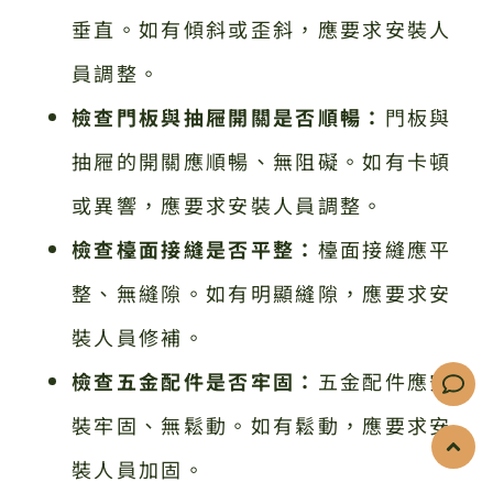
垂直。如有傾斜或歪斜，應要求安裝人
員調整。
檢查門板與抽屜開關是否順暢：
門板與
抽屜的開關應順暢、無阻礙。如有卡頓
或異響，應要求安裝人員調整。
檢查檯面接縫是否平整：
檯面接縫應平
整、無縫隙。如有明顯縫隙，應要求安
裝人員修補。
檢查五金配件是否牢固：
五金配件應安
裝牢固、無鬆動。如有鬆動，應要求安
裝人員加固。