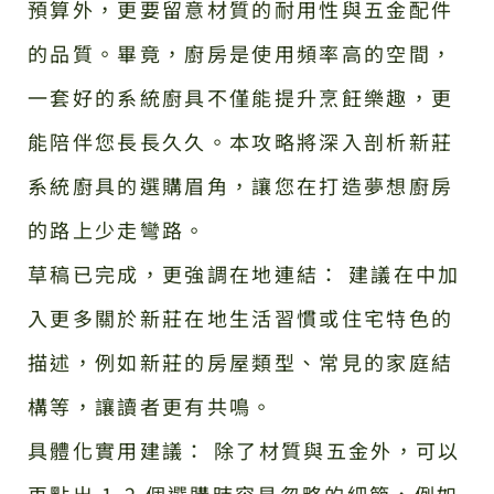
預算外，更要留意材質的耐用性與五金配件
的品質。畢竟，廚房是使用頻率高的空間，
一套好的系統廚具不僅能提升烹飪樂趣，更
能陪伴您長長久久。本攻略將深入剖析新莊
系統廚具的選購眉角，讓您在打造夢想廚房
的路上少走彎路。
草稿已完成，更強調在地連結： 建議在中加
入更多關於新莊在地生活習慣或住宅特色的
描述，例如新莊的房屋類型、常見的家庭結
構等，讓讀者更有共鳴。
具體化實用建議： 除了材質與五金外，可以
再點出 1-2 個選購時容易忽略的細節，例如