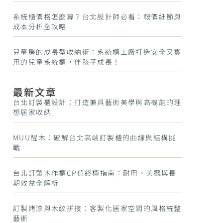
系統櫃價格怎麼算？台北設計師必看：報價細節與
成本分析全攻略
兒童房的成長型收納術：系統櫃工廠打造安全又實
用的兒童系統櫃，伴孩子成長！
最新文章
台北訂製櫃設計：打造兼具藝術美學與高機能的理
想居家收納
MUU醒木：破解台北高端訂製櫃的曲線與結構挑
戰
台北訂製木作櫃CP值終極指南：耐用、美觀與長
期效益全解析
訂製烤漆與木紋拼接：客製化居家空間的風格統整
藝術