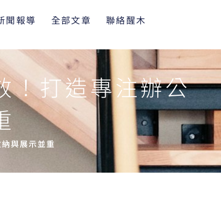
新聞報導
全部文章
聯絡醒木
效！打造專注辦公
重
收納與展示並重