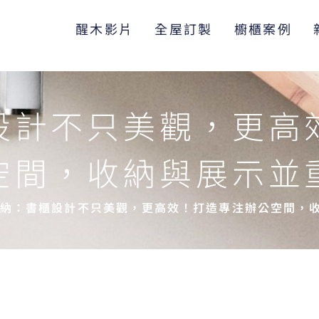
醒木影片
全屋訂製
櫥櫃案例
設計不只美觀，更高
空間，收納與展示並
收納：書櫃設計不只美觀，更高效！打造專注辦公空間，