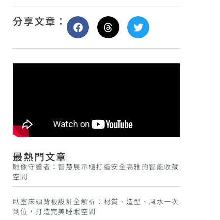
分享文章：
最熱門文章
雕像守護者：智慧展示櫃打造安全高雅的智能收藏
空間
臥室床頭背板設計全解析：材質、造型、風水一次
到位，打造完美睡眠空間