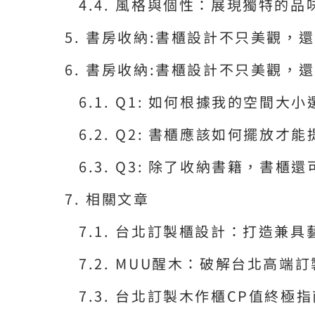
風格與個性：展現獨特的品
書房收納:書櫃設計不只美觀，
書房收納:書櫃設計不只美觀，還
Q1: 如何根據我的空間大
Q2: 書櫃應該如何擺放才
Q3: 除了收納書籍，書櫃
相關文章
台北訂製櫃設計：打造兼具
MUU醒木：破解台北高端
台北訂製木作櫃CP值終極