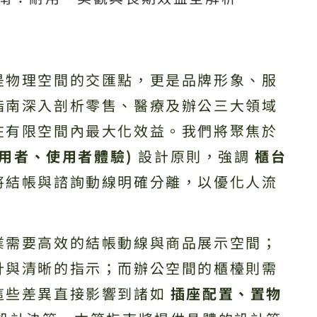
是物理空間的交匯點，更是品牌形象、服
指南深入剖析零售、醫療及辦公三大領域
在有限空間內最大化效益。我們將聚焦於
使用者、使用者體驗)
設計原則，強調
櫃台
將結帳與諮詢動線明確分離，以優化人流
業需要高效的結帳動線與商品展示空間；
計與清晰的指示；而辦公空間的櫃檯則需
這些差異直接影響到諸如
插座配置、置物