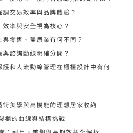
強調交易效率與品牌體驗？
、效率與安全視為核心？
上與零售、醫療業有何不同？
帳與諮詢動線明確分開？
保護和人流動線管理在櫃檯設計中有何
藝術美學與高機能的理想居家收納
訂製櫃的曲線與結構挑戰
指南：耐用、美觀與長期效益全解析