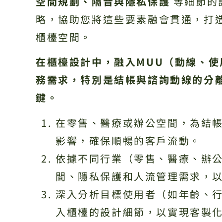
空間規劃、隔音與隱私保護
等細節的
略，協助您將這些要素融會貫通，打
櫃檯空間。
在櫃檯設計中，融入MUU（動線、
務需求，特別是結帳與諮詢動線的分
鍵。
在零售、醫療或辦公空間，為結
影響，確保順暢的客戶流動。
依據不同行業（零售、醫療、辦
間、隱私保護和人流管理需求，
深入分析目標使用者（如年齡、
入櫃檯的設計細節，以實現客製