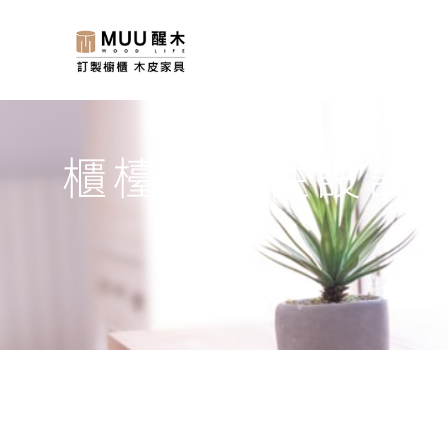
櫃檯功能性設計
首頁
»