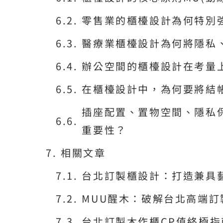
零售業的櫃檯設計為何特別
醫療業櫃檯設計為何將隱私
辦公空間的櫃檯設計在考量
在櫃檯設計中，為何要將結
插座配置、置物空間、隱私
重要性？
相關文章
台北訂製櫃設計：打造兼具
MUU醒木：破解台北高端
台北訂製木作櫃CP值終極