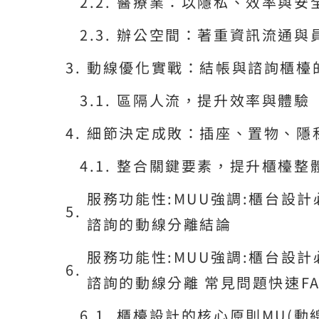
醫療業：以隱私、效率與安
辦公空間：著重資訊流通與
動線優化實戰：結帳與諮詢櫃檯
區隔人流，提升效率與體驗
細節決定成敗：插座、置物、隱
整合關鍵要素，提升櫃檯整
服務功能性:MUU強調:櫃台設
諮詢的動線分離結論
服務功能性:MUU強調:櫃台設
諮詢的動線分離 常見問題快速FA
櫃檯設計的核心原則MU(動