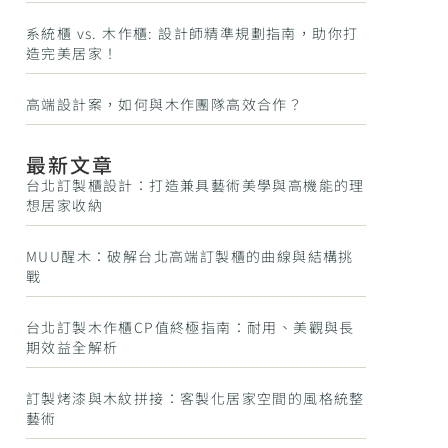
系統櫃 vs. 木作櫃: 設計師精準規劃指南，助你打
造完美居家！
高端設計案，如何與木作團隊高效合作？
最新文章
台北訂製櫃設計：打造兼具藝術美學與高機能的理
想居家收納
MUU醒木：破解台北高端訂製櫃的曲線與結構挑
戰
台北訂製木作櫃CP值終極指南：耐用、美觀與長
期效益全解析
訂製烤漆與木紋拼接：客製化居家空間的風格統整
藝術