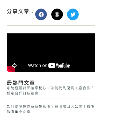
分享文章：
最熱門文章
系統櫃設計師接案秘訣：如何找到優質工廠合作？
穩定合作打造雙贏
如何精準估算系統櫃報價？費用項目大公開！看懂
報價單不踩雷