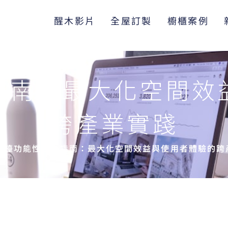
醒木影片
全屋訂製
櫥櫃案例
指南：最大化空間效
跨產業實踐
櫃檯功能性設計指南：最大化空間效益與使用者體驗的跨