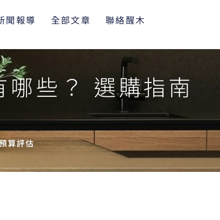
新聞報導
全部文章
聯絡醒木
哪些？ 選購指南
預算評估