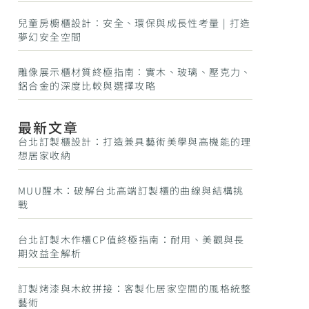
兒童房櫥櫃設計：安全、環保與成長性考量 | 打造
夢幻安全空間
雕像展示櫃材質終極指南：實木、玻璃、壓克力、
鋁合金的深度比較與選擇攻略
最新文章
台北訂製櫃設計：打造兼具藝術美學與高機能的理
想居家收納
MUU醒木：破解台北高端訂製櫃的曲線與結構挑
戰
台北訂製木作櫃CP值終極指南：耐用、美觀與長
期效益全解析
訂製烤漆與木紋拼接：客製化居家空間的風格統整
藝術