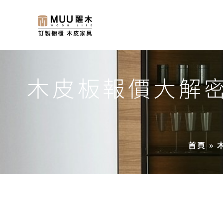
木皮板報價大解
首頁
»