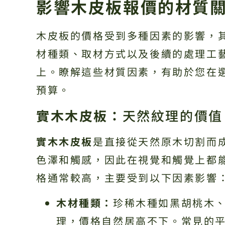
影響木皮板報價的材質
木皮板的價格受到多種因素的影響，
材種類、取材方式以及後續的處理工
上。瞭解這些材質因素，有助於您在
預算。
實木木皮板：
天然紋理的價值
實木木皮板
是直接從天然原木切割而
色澤和觸感，因此在視覺和觸覺上都
格通常較高，主要受到以下因素影響
木材種類：
珍稀木種如黑胡桃木
理，價格自然居高不下。常見的