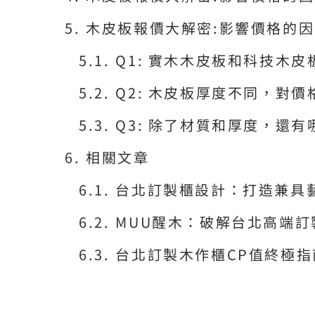
木皮板報價大解密:影響價格的因
Q1: 實木木皮板和科技木
Q2: 木皮板厚度不同，對
Q3: 除了材質和厚度，還
相關文章
台北訂製櫃設計：打造兼具
MUU醒木：破解台北高端
台北訂製木作櫃CP值終極