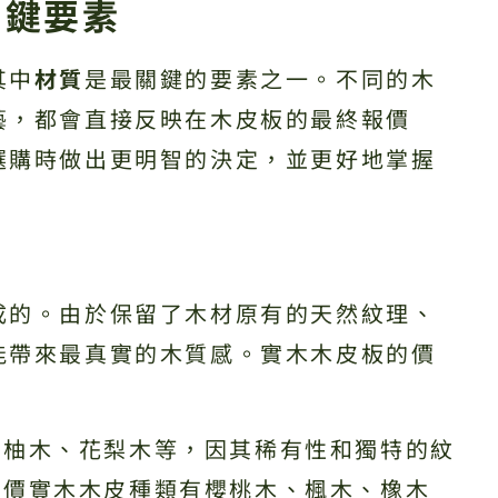
關鍵要素
其中
材質
是最關鍵的要素之一。不同的木
藝，都會直接反映在木皮板的最終報價
選購時做出更明智的決定，並更好地掌握
成的。由於保留了木材原有的天然紋理、
能帶來最真實的木質感。實木木皮板的價
：
、柚木、花梨木等，因其稀有性和獨特的紋
平價實木木皮種類有櫻桃木、楓木、橡木