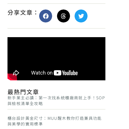
分享文章：
最熱門文章
新手業主必讀：第一次找系統櫃廠商就上手！SOP
與檢核清單全攻略
櫃台設計黃金尺寸：MUU醒木教你打造兼具功能
與美學的實用標準