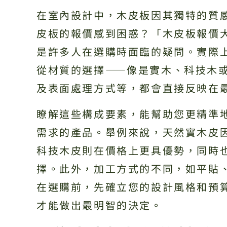
在室內設計中，木皮板因其獨特的質
皮板的報價感到困惑？「木皮板報價
是許多人在選購時面臨的疑問。實際
從材質的選擇——像是實木、科技木
及表面處理方式等，都會直接反映在
瞭解這些構成要素，能幫助您更精準
需求的產品。舉例來說，天然實木皮
科技木皮則在價格上更具優勢，同時
擇。此外，加工方式的不同，如平貼
在選購前，先確立您的設計風格和預
才能做出最明智的決定。