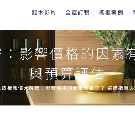
醒木影片
全屋訂製
櫥櫃案例
密：影響價格的因素有
與預算評估
木皮板報價大解密：影響價格的因素有哪些？ 選購指南與