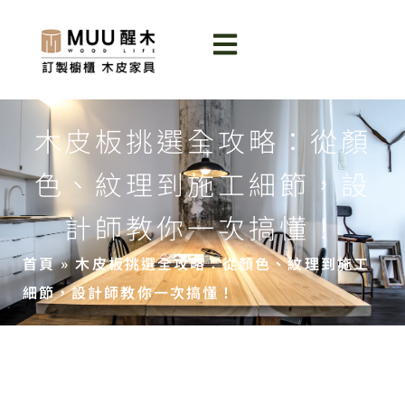
木皮板挑選全攻略：從顏
色、紋理到施工細節，設
計師教你一次搞懂！
首頁
»
木皮板挑選全攻略：從顏色、紋理到施工
細節，設計師教你一次搞懂！