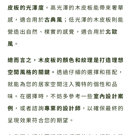
皮板的光澤度
。高光澤的木皮板能帶來奢華
感，適合用於
古典風
；低光澤的木皮板則能
營造出自然、樸實的感覺，適合用於
北歐
風
。
總而言之，木皮板的顏色和紋理是打造理想
空間風格的關鍵。
透過仔細的選擇和搭配，
就能為您的居家空間注入獨特的個性和品
味。在選擇時，不妨多參考一些
室內設計案
例
，或者諮詢
專業的設計師
，以確保最終的
呈現效果符合您的期望。