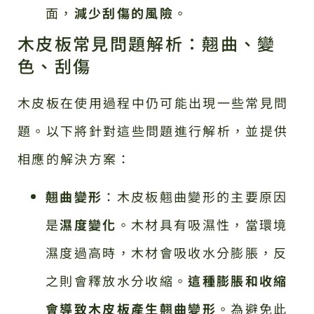
面，
減少刮傷的風險
。
木皮板常見問題解析：翹曲、變
色、刮傷
木皮板在使用過程中仍可能出現一些常見問
題。以下將針對這些問題進行解析，並提供
相應的解決方案：
翹曲變形
：木皮板翹曲變形的主要原因
是
濕度變化
。木材具有吸濕性，當環境
濕度過高時，木材會吸收水分膨脹，反
之則會釋放水分收縮。
這種膨脹和收縮
會導致木皮板產生翹曲變形
。為避免此