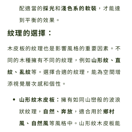
配適當的
採光
和
淺色系的軟裝
，才能達
到平衡的效果。
紋理的選擇：
木皮板的紋理也是影響風格的重要因素。不
同的木種擁有不同的紋理，例如
山形紋、直
紋、亂紋
等。選擇合適的紋理，能為空間增
添視覺層次感和個性。
山形紋木皮板：
擁有如同山巒般的波浪
狀紋理，
自然、奔放
，適合用於
鄉村
風、自然風
等風格中。山形紋木皮板能