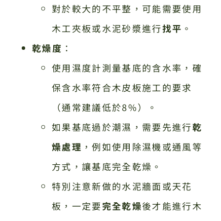
對於較大的不平整，可能需要使用
木工夾板或水泥砂漿進行
找平
。
乾燥度
：
使用濕度計測量基底的含水率，確
保含水率符合木皮板施工的要求
（通常建議低於8%）。
如果基底過於潮濕，需要先進行
乾
燥處理
，例如使用除濕機或通風等
方式，讓基底完全乾燥。
特別注意新做的水泥牆面或天花
板，一定要
完全乾燥
後才能進行木