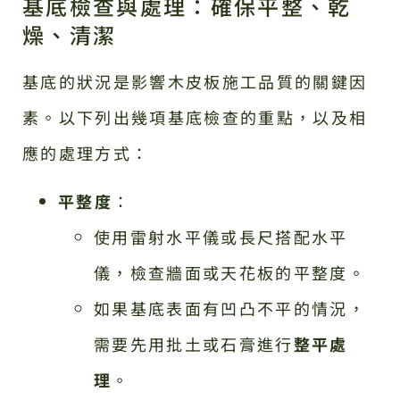
基底檢查與處理：確保平整、乾
燥、清潔
基底的狀況是影響木皮板施工品質的關鍵因
素。以下列出幾項基底檢查的重點，以及相
應的處理方式：
平整度
：
使用雷射水平儀或長尺搭配水平
儀，檢查牆面或天花板的平整度。
如果基底表面有凹凸不平的情況，
需要先用批土或石膏進行
整平處
理
。