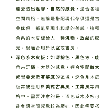
能營造出
溫馨、自然的感覺
，適合各種
空間風格。無論是搭配現代傢俱還是古
典傢俱，都能呈現出和諧的美感。這種
色系的木皮板給人一種
沉穩、放鬆
的感
覺，很適合用於臥室或書房。
深色系木皮板：
如
深棕色、黑色
等，能
帶來沉穩、大器的感覺，適合
空間較大
或想要營造
奢華感
的區域。深色系木皮
板常被應用於
美式古典風、工業風
等風
格中。需要注意的是，深色系木皮板可
能會讓空間感覺較為壓迫，因此需要搭