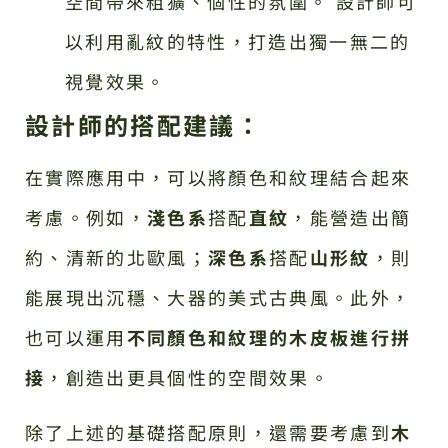
空間帶來粗獷、個性的氛圍。 設計師可
以利用亂紋的特性，打造出獨一無二的
視覺效果。
設計師的搭配建議：
在實際應用中，可以將顏色和紋理結合起來
考慮。例如，
淺色系
搭配
直紋
，能營造出簡
約、清新的北歐風；
深色系
搭配
山形紋
，則
能展現出沉穩、大器的美式古典風。此外，
也可以運用
不同顏色和紋理的木皮板進行拼
接
，創造出更具個性的空間效果。
除了上述的基礎搭配原則，還需要考慮到
木