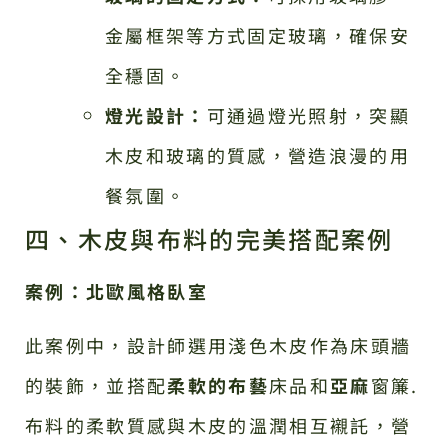
金屬框架等方式固定玻璃，確保安
全穩固。
燈光設計：
可通過燈光照射，突顯
木皮和玻璃的質感，營造浪漫的用
餐氛圍。
四、木皮與布料的完美搭配案例
案例：北歐風格臥室
此案例中，設計師選用淺色木皮作為床頭牆
的裝飾，並搭配
柔軟的布藝
床品和
亞麻
窗簾.
布料的柔軟質感與木皮的溫潤相互襯託，營