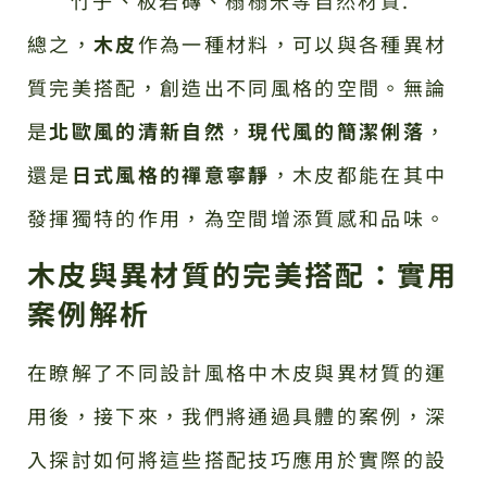
總之，
木皮
作為一種材料，可以與各種異材
質完美搭配，創造出不同風格的空間。無論
是
北歐風的清新自然
，
現代風的簡潔俐落
，
還是
日式風格的禪意寧靜
，木皮都能在其中
發揮獨特的作用，為空間增添質感和品味。
木皮與異材質的完美搭配：實用
案例解析
在瞭解了不同設計風格中木皮與異材質的運
用後，接下來，我們將通過具體的案例，深
入探討如何將這些搭配技巧應用於實際的設