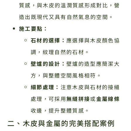
質感，與木皮的溫潤質感形成對比，營
造出既現代又具有自然氣息的空間。
施工要點：
石材的選擇：
應選擇與木皮顏色協
調，紋理自然的石材。
壁爐的設計：
壁爐的造型應簡潔大
方，與整體空間風格相符。
細節處理：
注意木皮與石材的接縫
處理，可採用
無縫拼接
或
金屬線條
收邊，提升整體質感。
二、木皮與金屬的完美搭配案例