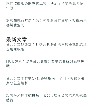
木作收邊細節的專業工藝，決定了空間質感與使用
年限
系統櫃廠商推薦：設計師專屬合作名單，打造完美
客製化空間
最新文章
台北訂製櫃設計：打造兼具藝術美學與高機能的理
想居家收納
MUU醒木：破解台北高端訂製櫃的曲線與結構挑
戰
台北訂製木作櫃CP值終極指南：耐用、美觀與長
期效益全解析
訂製烤漆與木紋拼接：客製化居家空間的風格統整
藝術