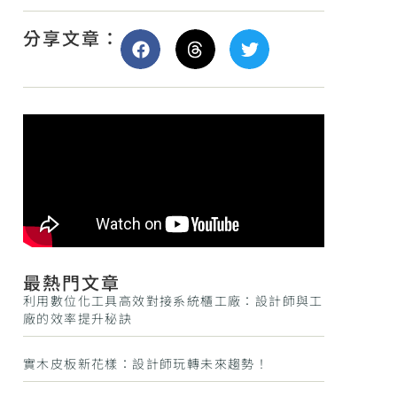
分享文章：
最熱門文章
利用數位化工具高效對接系統櫃工廠：設計師與工
廠的效率提升秘訣
實木皮板新花樣：設計師玩轉未來趨勢！