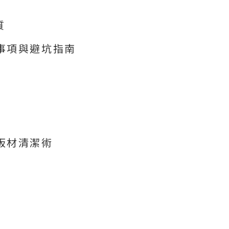
質
事項與避坑指南
板材清潔術