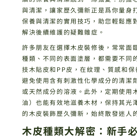
與清潔，讓家歷久彌新正是爲你量身
保養與清潔的實用技巧，助您輕鬆應
解決後續維護的疑難雜症。
許多朋友在選擇木皮裝修後，常常面
種類、不同的表面塗層，都需要不同
技木貼皮和PP皮，在紋理、質感和
避免使用含有刺激性化學成分的清潔
或天然成分的溶液。此外，定期使用
油）也能有效地滋養木材，保持其光
的木皮裝飾歷久彌新，始終散發迷人
木皮種類大解密：新手