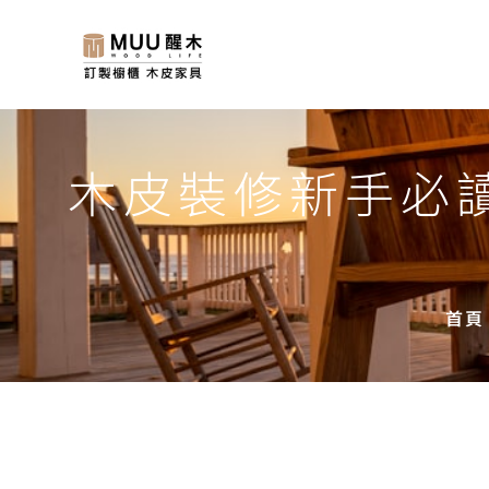
木皮裝修新手必
首頁