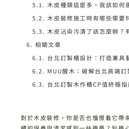
木皮種類這麼多，我該如何
木皮裝修施工時有哪些需要
木皮沾染污漬了該怎麼辦？有
相關文章
台北訂製櫃設計：打造兼具
MUU醒木：破解台北高端
台北訂製木作櫃CP值終極
對於木皮裝修，你是否也憧憬着它帶
續的保養與清潔感到一絲擔憂？別擔