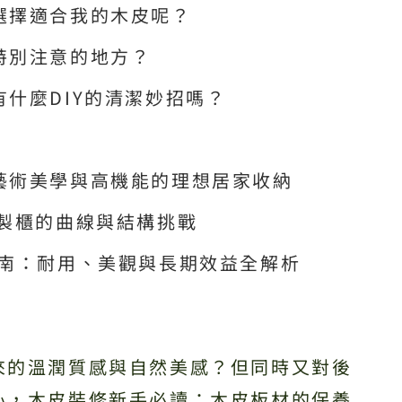
選擇適合我的木皮呢？
特別注意的地方？
什麼DIY的清潔妙招嗎？
藝術美學與高機能的理想居家收納
訂製櫃的曲線與結構挑戰
指南：耐用、美觀與長期效益全解析
來的溫潤質感與自然美感？但同時又對後
心，木皮裝修新手必讀：木皮板材的保養