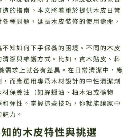
打造的指南。本文將着重於提供木皮日常
對各種問題，延長木皮裝修的使用壽命，
臨不知如何下手保養的困境。不同的木皮
的清潔與維護方式。比如，實木貼皮、科
保養需求上就各有差異。在日常清潔中，應
劑，而應選用專爲木材設計的中性清潔劑
木材保養油（如蜂蠟油、柚木油或礦物
澤和彈性。掌握這些技巧，你就能讓家中
的魅力。
必知的木皮特性與挑選