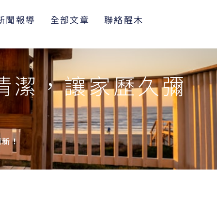
新聞報導
全部文章
聯絡醒木
清潔，讓家歷久彌
彌新！