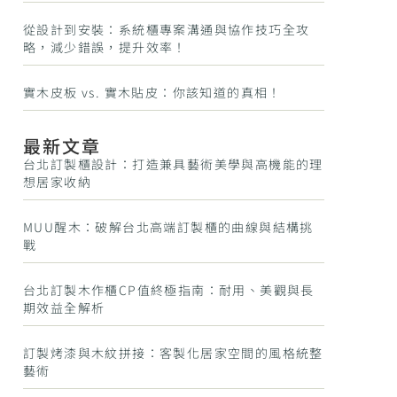
從設計到安裝：系統櫃專案溝通與協作技巧全攻
略，減少錯誤，提升效率！
實木皮板 vs. 實木貼皮：你該知道的真相！
最新文章
台北訂製櫃設計：打造兼具藝術美學與高機能的理
想居家收納
MUU醒木：破解台北高端訂製櫃的曲線與結構挑
戰
台北訂製木作櫃CP值終極指南：耐用、美觀與長
期效益全解析
訂製烤漆與木紋拼接：客製化居家空間的風格統整
藝術