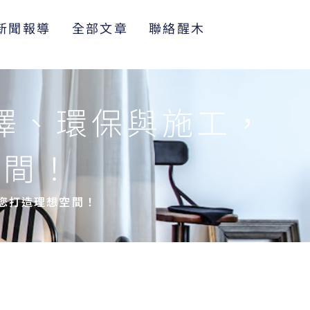
新聞報導
全部文章
聯絡醒木
澤、環保與施工，
空間！
您打造理想空間！