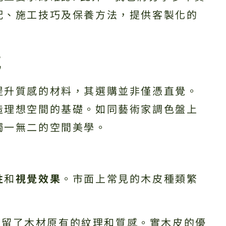
配、施工技巧及保養方法，提供客製化的
感
提升質感的材料，其選購並非僅憑直覺。
造理想空間的基礎。如同藝術家調色盤上
獨一無二的空間美學。
性
和
視覺效果
。市面上常見的木皮種類繁
保留了木材原有的紋理和質感。實木皮的優