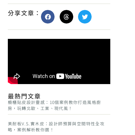
分享文章：
最熱門文章
櫥櫃貼皮設計靈感：10個案例教你打造風格廚
房，玩轉北歐、工業、現代風！
美耐板V.S.實木皮：設計師預算與空間特性全攻
略，案例解析教你選！