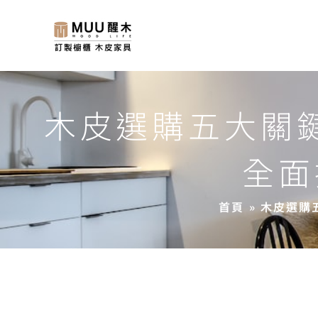
木皮選購五大關
全面
首頁
»
木皮選購