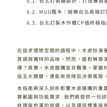
台北訂製櫃設計：打造兼具
MUU醒木：破解台北高端
台北訂製木作櫃CP值終極
在追求理想空間的過程中，木皮扮演
質感與獨特的品味。然而，面對琳瑯
擇？其實，木皮選購並非難事，掌握
這五大關鍵，便能有效降低決策風險
本指南將深入剖析影響木皮選購的重
算範圍與功能需求. 我們將提供一份
紋理與色澤的挑選，以及環保標準與施