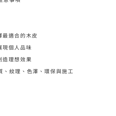
擇最適合的木皮
展現個人品味
創造理想效果
質、紋理、色澤、環保與施工