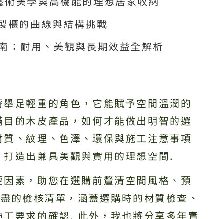
藝術美學與高機能的理想居家收納
訂製櫃的曲線與結構挑戰
指南：耐用、美觀與長期效益全解析
著舉足輕重的角色，它能賦予空間溫潤的
滿目的木皮產品，如何才能做出明智的選
材質、紋理、色澤、環保與施工注意事項
，打造出兼具美觀與實用的理想空間.
要因素，助您在選購前釐清空間風格、預
詳盡的檢核清單，涵蓋選購時的材質檢查、
工要求的確認. 此外，我也將分享多年實