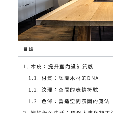
目錄
木皮：提升室內設計質感
材質：認識木材的DNA
紋理：空間的表情符號
色澤：營造空間氛圍的魔法
擁抱綠色生活：環保木皮與施工