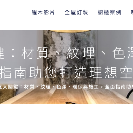
醒木影片
全屋訂製
櫥櫃案例
鍵：材質、紋理、色
指南助您打造理想
五大關鍵：材質、紋理、色澤、環保與施工，全面指南助