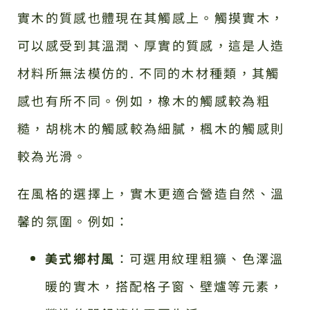
實木的質感也體現在其觸感上。觸摸實木，
可以感受到其溫潤、厚實的質感，這是人造
材料所無法模仿的. 不同的木材種類，其觸
感也有所不同。例如，橡木的觸感較為粗
糙，胡桃木的觸感較為細膩，楓木的觸感則
較為光滑。
在風格的選擇上，實木更適合營造自然、溫
馨的氛圍。例如：
美式鄉村風
：可選用紋理粗獷、色澤溫
暖的實木，搭配格子窗、壁爐等元素，