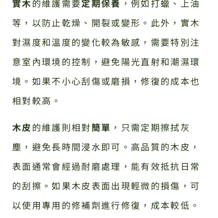
實木
的維護需要
定期保養
，例如打蠟、上油
等，以防止乾燥、開裂或變形。此外，實木
對濕度和溫度的變化較為敏感，需要特別注
意室內環境的控制，避免陽光直射和潮濕環
境。如果不小心刮傷或磨損，修復的成本也
相對較高。
木皮
的維護則相對
簡單
，只需定期擦拭灰
塵，避免長時間浸水即可。高品質的木皮，
表面通常會經過耐磨處理，能有效抵抗日常
的刮擦。如果木皮表面出現輕微的損傷，可
以使用專用的修補劑進行修復，成本較低。