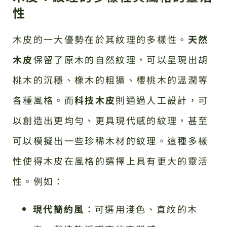
性
木皮的一大優勢在於其紋理的多樣性。
天然
木皮
保留了原木的自然紋理，可以呈現出胡
桃木的沉穩、橡木的粗獷、櫻桃木的溫潤等
各種風格。而
科技木皮
則通過人工設計，可
以創造出更均勻、更具現代感的紋理，甚至
可以模擬出一些珍稀木材的紋理。這種多樣
性使得木皮在風格的選擇上具有更大的靈活
性。例如：
現代簡約風
：可選用淺色、直紋的木