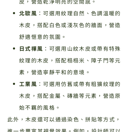
皮，營造乾淨明亮的空間感。
北歐風
：可選用紋理自然、色調溫暖的
木皮，搭配白色或淺灰色的牆面，營造
舒適愜意的氛圍。
日式禪風
：可選用山紋木皮或帶有特殊
紋理的木皮，搭配榻榻米、障子門等元
素，營造寧靜平和的意境。
工業風
：可選用仿舊或帶有粗獷紋理的
木皮，搭配金屬、磚牆等元素，營造原
始不羈的風格。
此外，木皮還可以通過染色、拼貼等方式，
進一步豐富其視覺效果。例如，設計師可以