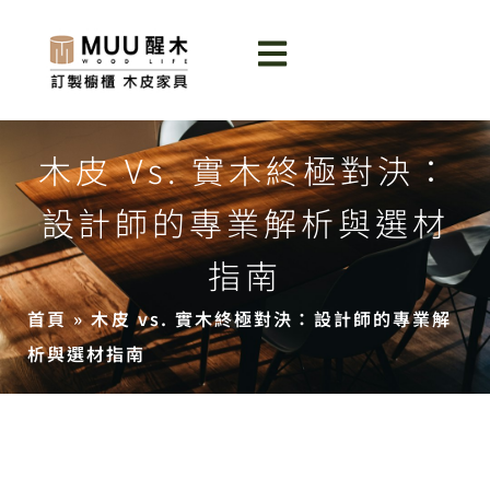
木皮 Vs. 實木終極對決：
設計師的專業解析與選材
指南
首頁
»
木皮 vs. 實木終極對決：設計師的專業解
析與選材指南