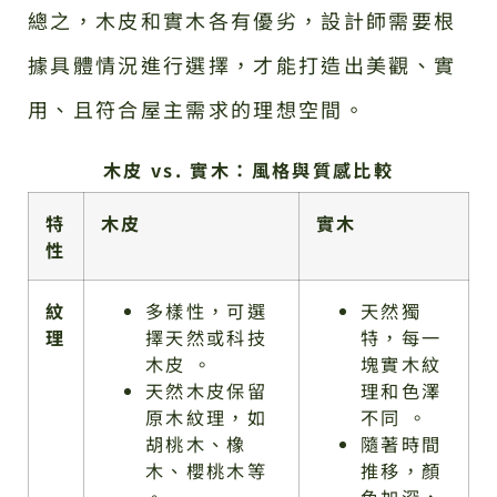
總之，木皮和實木各有優劣，設計師需要根
據具體情況進行選擇，才能打造出美觀、實
用、且符合屋主需求的理想空間。
木皮 vs. 實木：風格與質感比較
特
木皮
實木
性
紋
多樣性，可選
天然獨
理
擇天然或科技
特，每一
木皮 。
塊實木紋
天然木皮保留
理和色澤
原木紋理，如
不同 。
胡桃木、橡
隨著時間
木、櫻桃木等
推移，顏
。
色加深，