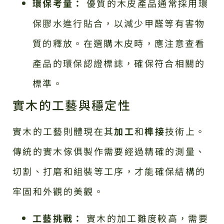
環保考量：
優質的木皮產品通常採用環
保膠水進行貼合，以減少甲醛等有害物
質的釋放。在選購木皮時，應注意查看
產品的環保認證標誌，確保符合相關的
標準。
實木的工藝與穩定性
實木的工藝則體現在其
加工
和
榫接
技術上。
傳統的實木傢俱製作需要經過精確的測量、
切割、打磨和組裝等工序，才能確保結構的
牢固和外觀的美觀。
工藝挑戰：
實木的加工難度較高，需要