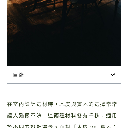
目錄
在室內設計選材時，木皮與實木的選擇常常
讓人猶豫不決。這兩種材料各有千秋，適用
於不同的設計場景。面對「木皮 vs. 實木：