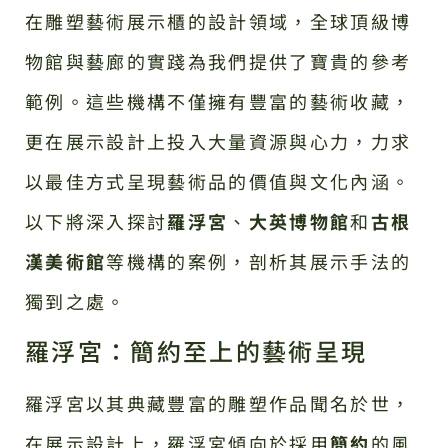
在雕塑藝術展示櫃的設計領域，全球頂級博
物館與藝廊的實踐為我們提供了寶貴的參考
範例。這些機構不僅擁有豐富的藝術收藏，
更在展示設計上投入大量資源與心力，力求
以最佳方式呈現藝術品的價值與文化內涵。
以下將深入探討
羅浮宮
、
大英博物館
和
古根
漢美術館
等機構的案例，剖析其展示手法的
獨到之處。
羅浮宮：簡約至上的藝術呈現
羅浮宮以其典藏豐富的雕塑作品聞名於世，
在展示設計上，羅浮宮傾向於採用
簡約
的風