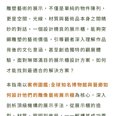
雕塑藝術的展示，不僅是單純的物件陳列，
更是空間、光線、材質與藝術品本身之間精
妙的對話。一個設計精良的展示櫃，能夠突
顯雕塑的藝術價值，引導觀者深入理解作品
背後的文化意涵，甚至創造獨特的觀展體
驗。面對琳瑯滿目的展示櫃設計方案，如何
才能找到最適合的解決方案？
本指南以
案例圖鑑:全球知名博物館與藝廊如
何設計他們的雕像藝術展示櫃
為核心，深入
剖析頂級機構的展示手法，從展示櫃的造
型、材質、照明到佈局，一一解構其成功要