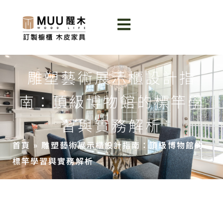
雕塑藝術展示櫃設計指
南：頂級博物館的標竿學
習與實務解析
首頁
»
雕塑藝術展示櫃設計指南：頂級博物館的
標竿學習與實務解析