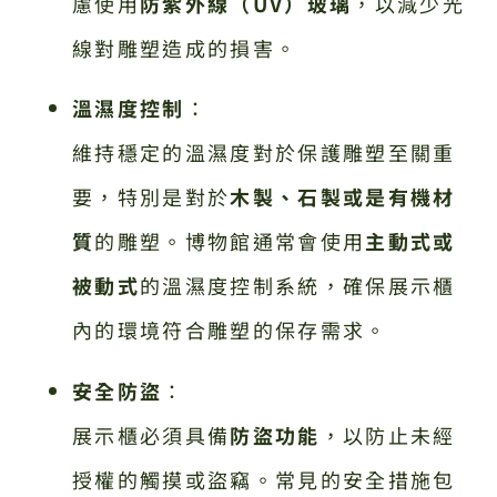
慮使用
防紫外線（UV）玻璃
，以減少光
線對雕塑造成的損害。
溫濕度控制
：
維持穩定的溫濕度對於保護雕塑至關重
要，特別是對於
木製、石製或是有機材
質
的雕塑。博物館通常會使用
主動式或
被動式
的溫濕度控制系統，確保展示櫃
內的環境符合雕塑的保存需求。
安全防盜
：
展示櫃必須具備
防盜功能
，以防止未經
授權的觸摸或盜竊。常見的安全措施包