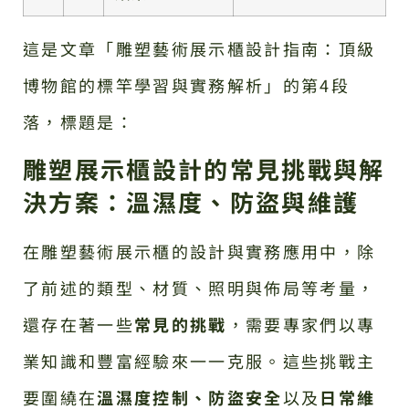
這是文章「雕塑藝術展示櫃設計指南：頂級
博物館的標竿學習與實務解析」的第4段
落，標題是：
雕塑展示櫃設計的常見挑戰與解
決方案：溫濕度、防盜與維護
在雕塑藝術展示櫃的設計與實務應用中，除
了前述的類型、材質、照明與佈局等考量，
還存在著一些
常見的挑戰
，需要專家們以專
業知識和豐富經驗來一一克服。這些挑戰主
要圍繞在
溫濕度控制、防盜安全
以及
日常維