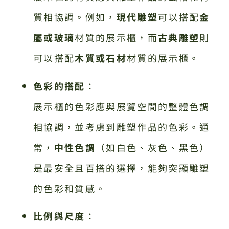
質相協調。例如，
現代雕塑
可以搭配
金
屬或玻璃
材質的展示櫃，而
古典雕塑
則
可以搭配
木質或石材
材質的展示櫃。
色彩的搭配
：
展示櫃的色彩應與展覽空間的整體色調
相協調，並考慮到雕塑作品的色彩。通
常，
中性色調
（如白色、灰色、黑色）
是最安全且百搭的選擇，能夠突顯雕塑
的色彩和質感。
比例與尺度
：