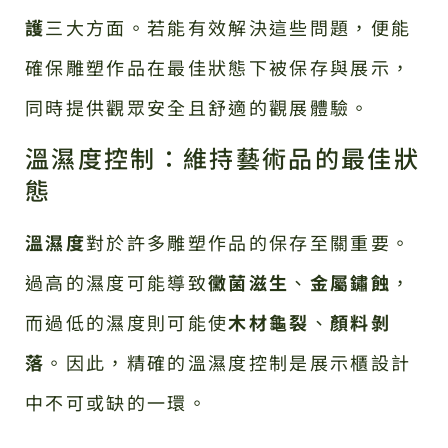
護
三大方面。若能有效解決這些問題，便能
確保雕塑作品在最佳狀態下被保存與展示，
同時提供觀眾安全且舒適的觀展體驗。
溫濕度控制：維持藝術品的最佳狀
態
溫濕度
對於許多雕塑作品的保存至關重要。
過高的濕度可能導致
黴菌滋生
、
金屬鏽蝕
，
而過低的濕度則可能使
木材龜裂
、
顏料剝
落
。因此，精確的溫濕度控制是展示櫃設計
中不可或缺的一環。