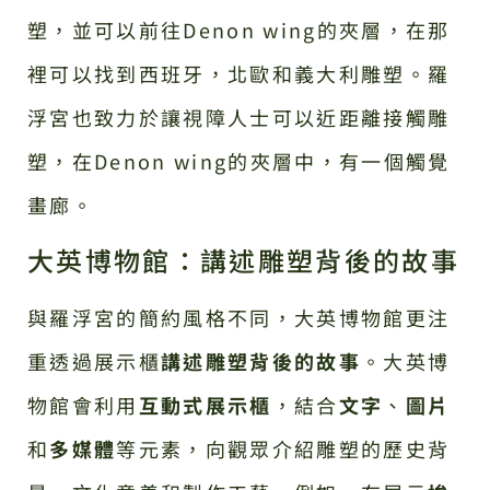
塑，並可以前往Denon wing的夾層，在那
裡可以找到西班牙，北歐和義大利雕塑。羅
浮宮也致力於讓視障人士可以近距離接觸雕
塑，在Denon wing的夾層中，有一個觸覺
畫廊。
大英博物館：講述雕塑背後的故事
與羅浮宮的簡約風格不同，大英博物館更注
重透過展示櫃
講述雕塑背後的故事
。大英博
物館會利用
互動式展示櫃
，結合
文字
、
圖片
和
多媒體
等元素，向觀眾介紹雕塑的歷史背