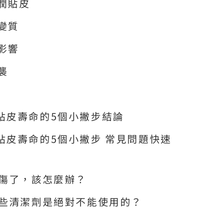
滋潤貼皮
變質
影響
襲
貼皮壽命的5個小撇步結論
貼皮壽命的5個小撇步 常見問題快速
刮傷了，該怎麼辦？
哪些清潔劑是絕對不能使用的？