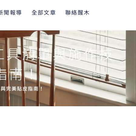
新聞報導
全部文章
聯絡醒木
工具清單與施作技
指南！
估與完美貼皮指南！