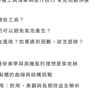
備哪些工具？
技巧可以避免氣泡產生？
潛在風險？如果遇到困難，該怎麼辦？
藝術美學與高機能的理想居家收納
訂製櫃的曲線與結構挑戰
指南：耐用、美觀與長期效益全解析