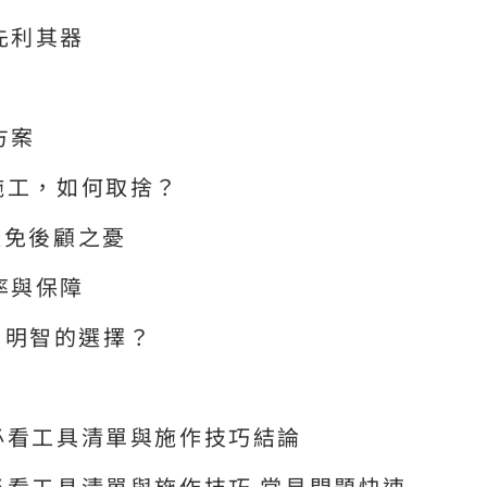
先利其器
方案
施工，如何取捨？
避免後顧之憂
率與保障
做出明智的選擇？
必看工具清單與施作技巧結論
必看工具清單與施作技巧 常見問題快速