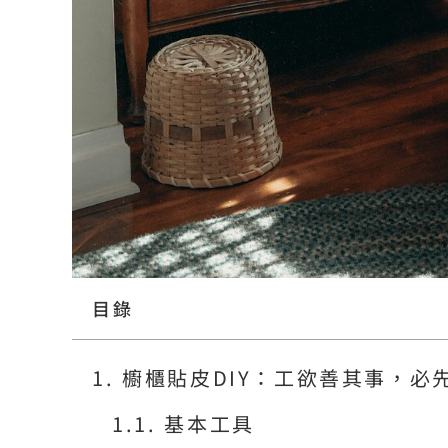
目錄
櫥櫃貼皮DIY：工欲善其事，必先
基本工具