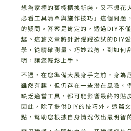
想為家裡的舊櫥櫃換新裝，又不想花大
必看工具清單與施作技巧」這個問題
的疑問。答案是肯定的，透過DIY不
趣。這篇文章將針對躍躍欲試的DIY
學，從精確測量、巧妙裁剪，到如何
明，讓您輕鬆上手。
不過，在您準備大展身手之前，身為居
雖然有趣，但仍存在一些潛在風險。
缺乏適當工具，都可能影響最終的貼
因此，除了提供DIY的技巧外，這篇
點，幫助您根據自身情況做出最明智