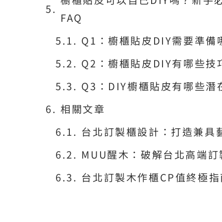
FAQ
Q1：櫥櫃貼皮DIY需要準
Q2：櫥櫃貼皮DIY有哪些
Q3：DIY櫥櫃貼皮有哪些
相關文章
台北訂製櫃設計：打造兼具
MUU醒木：破解台北高端
台北訂製木作櫃CP值終極