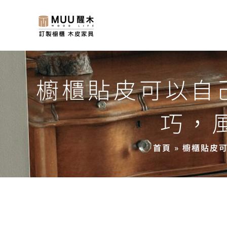
櫥櫃貼皮可以自
巧，
首頁
»
櫥櫃貼皮可