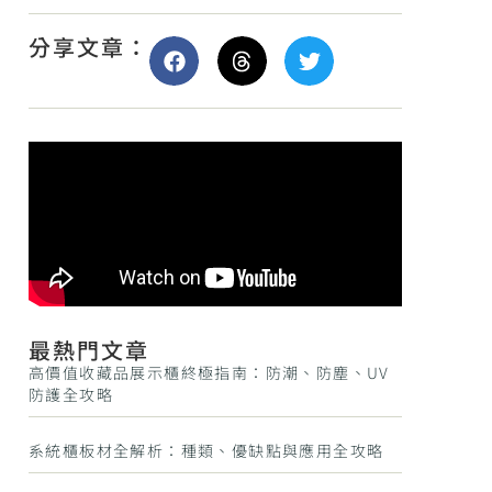
分享文章：
最熱門文章
高價值收藏品展示櫃終極指南：防潮、防塵、UV
防護全攻略
系統櫃板材全解析：種類、優缺點與應用全攻略