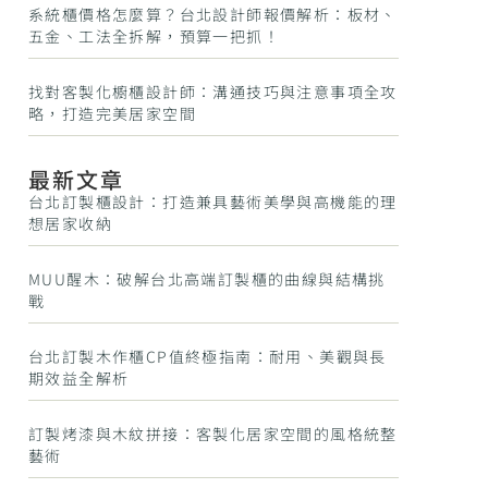
系統櫃價格怎麼算？台北設計師報價解析：板材、
五金、工法全拆解，預算一把抓！
找對客製化櫥櫃設計師：溝通技巧與注意事項全攻
略，打造完美居家空間
最新文章
台北訂製櫃設計：打造兼具藝術美學與高機能的理
想居家收納
MUU醒木：破解台北高端訂製櫃的曲線與結構挑
戰
台北訂製木作櫃CP值終極指南：耐用、美觀與長
期效益全解析
訂製烤漆與木紋拼接：客製化居家空間的風格統整
藝術