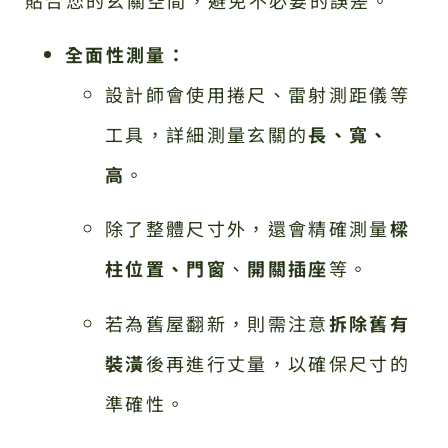
全面性測量：
設計師會使用捲尺、雷射測距儀等
工具，詳細測量玄關的
長、寬、
高
。
除了整體尺寸外，還會精確測量
樑
柱位置、門窗
、
開關插座
等。
若為舊屋翻新，則需注意
拆除舊有
裝潢
後再進行丈量，以確保尺寸的
準確性。