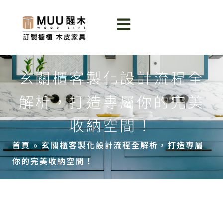
玄關櫃客製化設計流程全
解析，打造專屬你的完美
收納空間！
首頁
»
玄關櫃客製化設計流程全解析，打造專屬
你的完美收納空間！