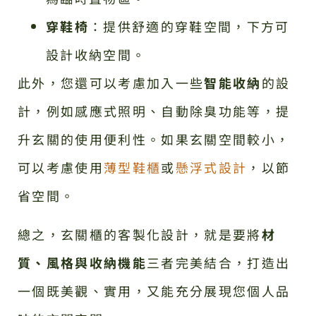
穿鞋椅
：提供舒適的穿鞋空間，下方可
設計收納空間。
此外，您還可以考慮加入一些
智能收納
的設
計，例如感應式照明、自動除臭功能等，提
升玄關的使用便利性。如果玄關空間較小，
可以考慮使用
薄型鞋櫃
或
懸浮式設計
，以節
省空間。
總之，玄關櫃的客製化設計，就是要將
材
質、風格與收納機能
三者完美結合，打造出
一個既美觀、實用，又能充分展現您個人品