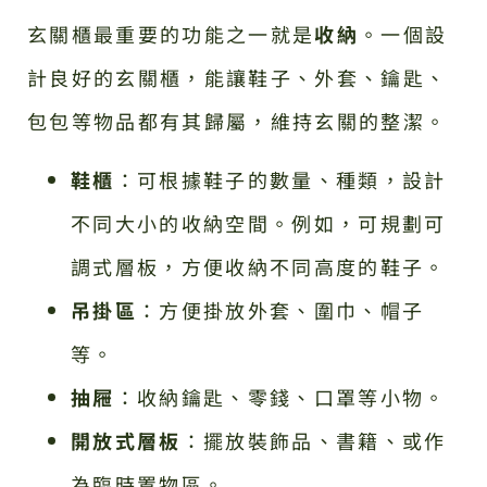
玄關櫃最重要的功能之一就是
收納
。一個設
計良好的玄關櫃，能讓鞋子、外套、鑰匙、
包包等物品都有其歸屬，維持玄關的整潔。
鞋櫃
：可根據鞋子的數量、種類，設計
不同大小的收納空間。例如，可規劃可
調式層板，方便收納不同高度的鞋子。
吊掛區
：方便掛放外套、圍巾、帽子
等。
抽屜
：收納鑰匙、零錢、口罩等小物。
開放式層板
：擺放裝飾品、書籍、或作
為臨時置物區。