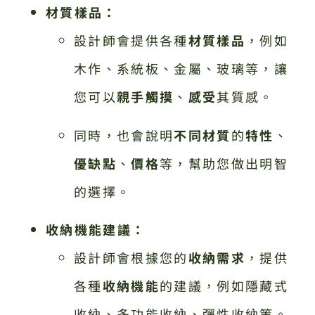
材質樣品：
設計師會提供各種
材質樣品
，例如
木作、系統板、金屬、玻璃等，讓
您可以
親手觸摸
、
感受
其質感。
同時，也會說明
不同材質
的
特性
、
優缺點
、
價格
等，幫助您做出明智
的選擇。
收納機能建議：
設計師會根據您的
收納需求
，提供
各種
收納機能
的建議，例如隱藏式
收納、多功能收納、彈性收納等。