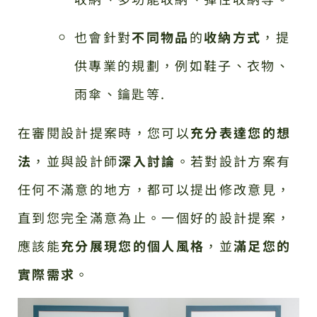
也會針對
不同物品
的
收納方式
，提
供專業的規劃，例如鞋子、衣物、
雨傘、鑰匙等.
在審閱設計提案時，您可以
充分表達您的想
法
，並與設計師
深入討論
。若對設計方案有
任何不滿意的地方，都可以提出修改意見，
直到您完全滿意為止。一個好的設計提案，
應該能
充分展現您的個人風格
，並
滿足您的
實際需求
。