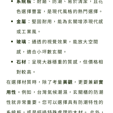
系統板
：耐磨、防潮、易於清潔，且花
色選擇豐富，是現代風格的熱門選擇。
金屬
：堅固耐用，能為玄關增添現代感
或工業風。
玻璃
：通透的視覺效果，能放大空間
感，適合小坪數玄關。
石材
：呈現大器穩重的質感，但價格相
對較高。
在選擇材質時，除了考量
美觀
，更要兼顧
實
用性
。例如，台灣氣候潮濕，玄關櫃的防潮
性就非常重要。您可以選擇具有防潮特性的
系統板，或是經過特殊處理的木材。 此外，