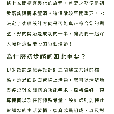
踏上玄關櫃客製化的旅程，首要之務便是
初
步諮詢與需求釐清
。這個階段至關重要，它
決定了後續設計方向是否能真正符合您的期
望。好的開始是成功的一半，讓我們一起深
入瞭解這個階段的每個環節！
為什麼初步諮詢如此重要？
初步諮詢是您與設計師之間建立共識的橋
樑。透過面對面或線上溝通，您可以清楚地
表達您對玄關櫃的
功能需求
、
風格偏好
、
預
算範圍
以及任何
特殊考量
。設計師則能藉此
瞭解您的生活習慣、家庭成員組成、以及對