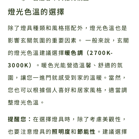
燈光色溫的選擇
除了燈具種類和風格搭配外，燈光色溫也是
影響玄關氛圍的重要因素。 一般來說，玄關
的燈光色溫建議選擇
暖色調（2700K-
3000K）
。暖色光能營造溫馨、舒適的氛
圍，讓您一進門就感受到家的溫暖。當然，
您也可以根據個人喜好和居家風格，適當調
整燈光色溫。
提醒您：
在選擇燈具時，除了考慮美觀性，
也要注意燈具的
照明度
和
節能性
。建議選擇