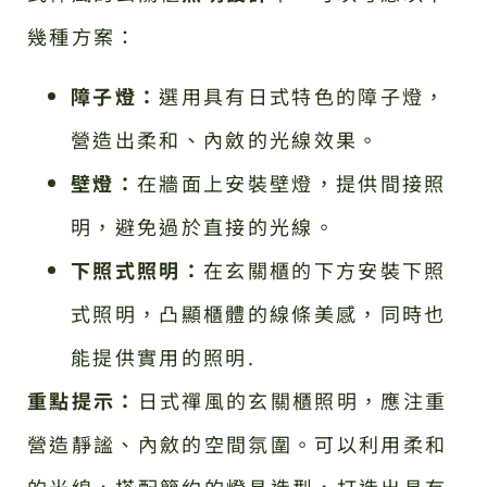
幾種方案：
障子燈：
選用具有日式特色的障子燈，
營造出柔和、內斂的光線效果。
壁燈：
在牆面上安裝壁燈，提供間接照
明，避免過於直接的光線。
下照式照明：
在玄關櫃的下方安裝下照
式照明，凸顯櫃體的線條美感，同時也
能提供實用的照明.
重點提示：
日式禪風的玄關櫃照明，應注重
營造靜謐、內斂的空間氛圍。可以利用柔和
的光線，搭配簡約的燈具造型，打造出具有