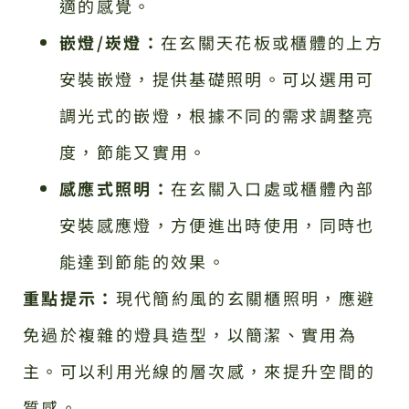
適的感覺。
嵌燈/崁燈：
在玄關天花板或櫃體的上方
安裝嵌燈，提供基礎照明。可以選用可
調光式的嵌燈，根據不同的需求調整亮
度，節能又實用。
感應式照明：
在玄關入口處或櫃體內部
安裝感應燈，方便進出時使用，同時也
能達到節能的效果。
重點提示：
現代簡約風的玄關櫃照明，應避
免過於複雜的燈具造型，以簡潔、實用為
主。可以利用光線的層次感，來提升空間的
質感。