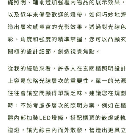
礎照明、輔助燈加強櫃內物品的展示效果，
以及近年來備受歡迎的燈帶，如何巧妙地營
造出層次感豐富的光影效果。透過對光線色
彩、角度和強度的精準掌握，您可以凸顯玄
關櫃的設計細節，創造視覺焦點。
從我的經驗來看，許多人在玄關櫃照明設計
上容易忽略光線層次的重要性。單一的光源
往往會讓空間顯得單調乏味。建議您在規劃
時，不妨考慮多層次的照明方案，例如在櫃
體內部加裝LED燈條，搭配櫃頂的嵌燈或軌
道燈，讓光線由內而外散發，營造出更具立