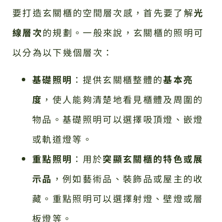
要打造玄關櫃的空間層次感，首先要了解
光
線層次
的規劃。一般來說，玄關櫃的照明可
以分為以下幾個層次：
基礎照明
：提供玄關櫃整體的
基本亮
度
，使人能夠清楚地看見櫃體及周圍的
物品。基礎照明可以選擇吸頂燈、嵌燈
或軌道燈等。
重點照明
：用於
突顯玄關櫃的特色或展
示品
，例如藝術品、裝飾品或屋主的收
藏。重點照明可以選擇射燈、壁燈或層
板燈等。