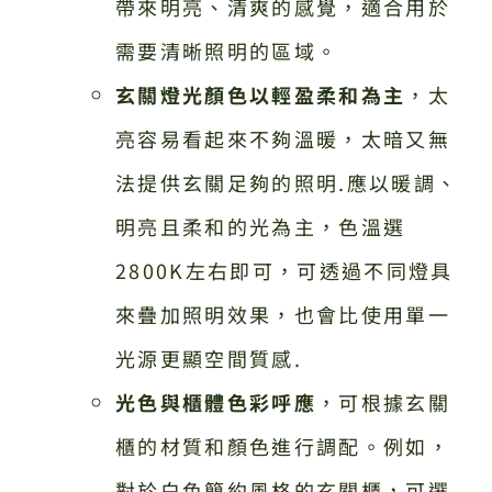
帶來明亮、清爽的感覺，適合用於
需要清晰照明的區域。
玄關燈光顏色以輕盈柔和為主
，太
亮容易看起來不夠溫暖，太暗又無
法提供玄關足夠的照明.應以暖調、
明亮且柔和的光為主，色溫選
2800K左右即可，可透過不同燈具
來疊加照明效果，也會比使用單一
光源更顯空間質感.
光色與櫃體色彩呼應
，可根據玄關
櫃的材質和顏色進行調配。例如，
對於白色簡約風格的玄關櫃，可選