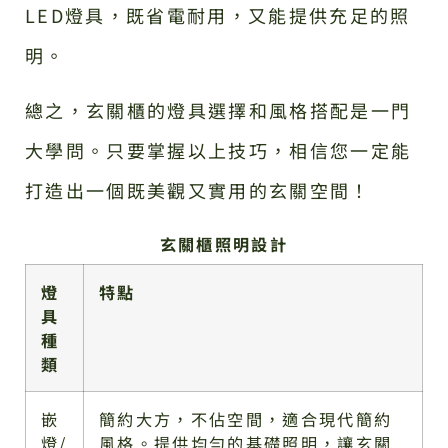
LED燈具，既省電耐用，又能提供充足的照
明。
總之，玄關櫃的燈具選擇和風格搭配是一門
大學問。只要掌握以上技巧，相信您一定能
打造出一個既美觀又實用的玄關空間！
玄關櫃照明設計
燈
特點
具
種
類
嵌
簡約大方，不佔空間，適合現代簡約
燈/
風格。提供均勻的基礎照明，讓玄關