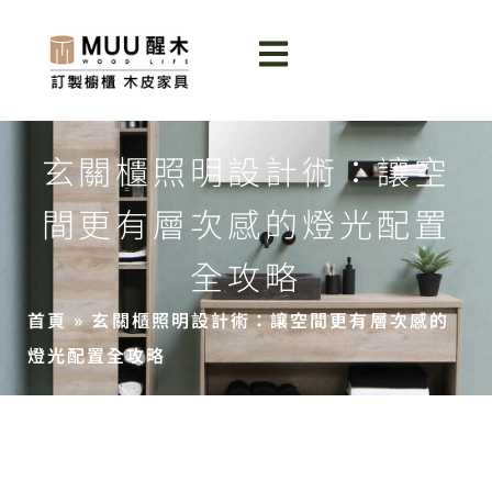
玄關櫃照明設計術：讓空
間更有層次感的燈光配置
全攻略
首頁
»
玄關櫃照明設計術：讓空間更有層次感的
燈光配置全攻略