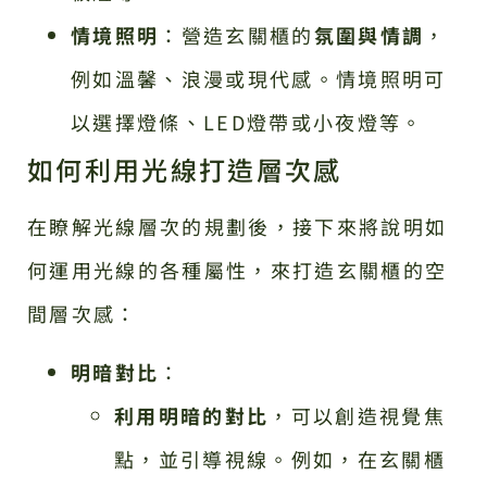
情境照明
：營造玄關櫃的
氛圍與情調
，
例如溫馨、浪漫或現代感。情境照明可
以選擇燈條、LED燈帶或小夜燈等。
如何利用光線打造層次感
在瞭解光線層次的規劃後，接下來將說明如
何運用光線的各種屬性，來打造玄關櫃的空
間層次感：
明暗對比
：
利用明暗的對比
，可以創造視覺焦
點，並引導視線。例如，在玄關櫃