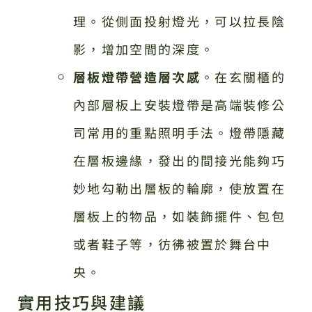
理。從側面投射燈光，可以拉長陰
影，增加空間的深度。
層板燈帶營造層次感
。在玄關櫃的
內部層板上安裝燈帶是高端裝修公
司常用的重點照明手法。燈帶隱藏
在層板邊緣，發出的間接光能夠巧
妙地勾勒出層板的輪廓，使放置在
層板上的物品，如裝飾擺件、包包
或者鞋子等，彷彿被置於舞台中
央。
實用技巧與建議