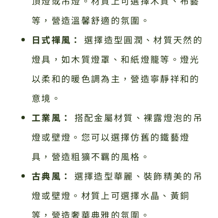
頂燈或吊燈。材質上可選擇木質、布藝
等，營造溫馨舒適的氛圍。
日式禪風：
選擇造型圓潤、材質天然的
燈具，如木質燈罩、和紙燈籠等。燈光
以柔和的暖色調為主，營造寧靜祥和的
意境。
工業風：
搭配金屬材質、裸露燈泡的吊
燈或壁燈。您可以選擇仿舊的鐵藝燈
具，營造粗獷不羈的風格。
古典風：
選擇造型華麗、裝飾精美的吊
燈或壁燈。材質上可選擇水晶、黃銅
等，營造奢華典雅的氛圍。