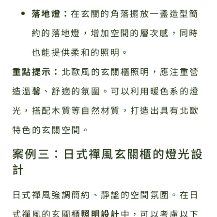
落地燈：
在玄關的角落擺放一盞造型簡
約的落地燈，增加空間的層次感，同時
也能提供柔和的照明。
重點提示：
北歐風的玄關櫃照明，應注重營
造溫馨、舒適的氛圍。可以利用暖色系的燈
光，搭配木質等自然材質，打造出具有北歐
特色的玄關空間。
案例三：日式禪風玄關櫃的燈光設
計
日式禪風強調簡約、靜謐的空間氛圍。在日
式禪風的玄關櫃
照明設計
中，可以考慮以下