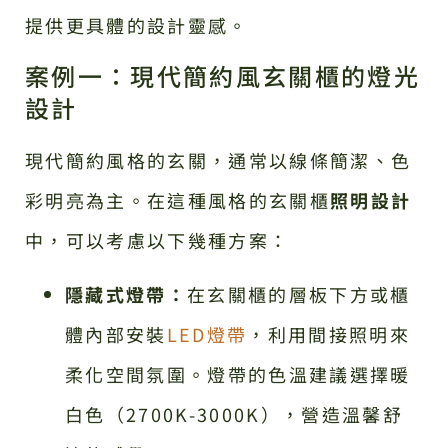
提供更具體的設計靈感。
案例一：現代簡約風玄關櫃的燈光
設計
現代簡約風格的玄關，通常以線條簡潔、色
彩明亮為主。在這種風格的玄關櫃
照明設計
中，可以考慮以下幾種方案：
隱藏式燈帶：
在玄關櫃的層板下方或櫃
體內部安裝
LED燈帶
，利用間接照明來
柔化空間氛圍。燈帶的色溫建議選擇暖
白色（2700K-3000K），營造溫馨舒