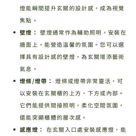
燈能瞬間提升玄關的設計感，成為視覺
焦點。
壁燈：
壁燈通常作為輔助照明，安裝在
牆面上，能營造溫馨的氛圍。您可以選
擇具有設計感的壁燈，為玄關增添藝術
氣息。
燈條/燈帶：
燈條或燈帶非常靈活，可
以安裝在玄關櫃的上方、下方或內部。
它們能提供間接照明，柔化空間氛圍，
還能突顯櫃體的層次感。
感應燈：
在玄關入口處安裝感應燈，能