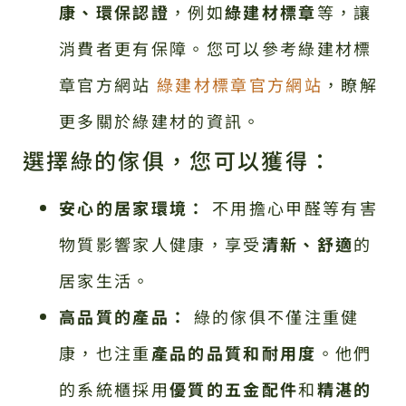
康、環保認證
，例如
綠建材標章
等，讓
消費者更有保障。您可以參考綠建材標
章官方網站
綠建材標章官方網站
，瞭解
更多關於綠建材的資訊。
選擇綠的傢俱，您可以獲得：
安心的居家環境：
不用擔心甲醛等有害
物質影響家人健康，享受
清新、舒適
的
居家生活。
高品質的產品：
綠的傢俱不僅注重健
康，也注重
產品的品質和耐用度
。他們
的系統櫃採用
優質的五金配件
和
精湛的