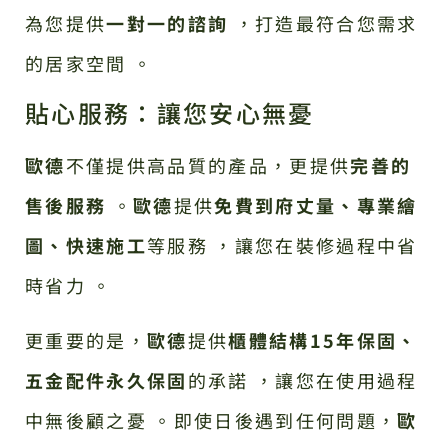
為您提供
一對一的諮詢
，打造最符合您需求
的居家空間 。
貼心服務：讓您安心無憂
歐德
不僅提供高品質的產品，更提供
完善的
售後服務
。
歐德
提供
免費到府丈量、專業繪
圖、快速施工
等服務 ，讓您在裝修過程中省
時省力 。
更重要的是，
歐德
提供
櫃體結構15年保固、
五金配件永久保固
的承諾 ，讓您在使用過程
中無後顧之憂 。即使日後遇到任何問題，
歐