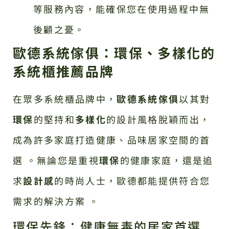
等服務內容，能確保您在使用過程中無
後顧之憂。
歐德系統傢俱：環保、多樣化的
系統櫃推薦品牌
在眾多系統櫃品牌中，
歐德系統傢俱
以其對
環保
的堅持和
多樣化
的設計風格脫穎而出，
成為許多家庭打造健康、品味居家空間的首
選 。無論您是重視
環保
的健康家庭，還是追
求
設計感
的時尚人士，歐德都能提供符合您
需求的解決方案 。
環保先鋒：健康無毒的居家首選