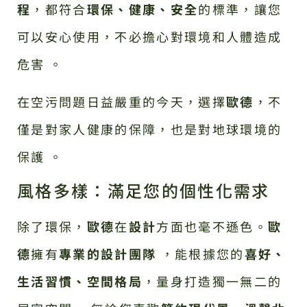
程
，都符合
環保、健康、安全
的標準，讓您
可以安心使用，不必擔心對環境和人體造成
危害 。
在空污問題日益嚴重的今天，選擇
歐德
，不
僅是對家人健康的保障，也是對地球環境的
保護 。
風格多樣：滿足您的個性化需求
除了環保，
歐德
在
設計
方面也毫不遜色。
歐
德
擁有
專業的設計團隊
，能根據您的
喜好、
生活習慣、空間格局
，量身打造獨一無二的