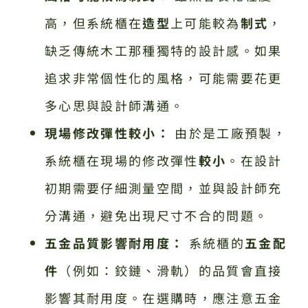
高，但系統櫃在
造型
上可能較為
制式
，
缺乏傳統木工那種獨特的設計感。如果
追求非常個性化的風格，可能需要花更
多心思與設計師溝通。
現場修改彈性較小：
由於是工廠預製，
系統櫃在現場的修改彈性
較小
。在設計
初期需要仔細測量空間，並與設計師充
分溝通，避免出現尺寸不合的問題。
五金品質影響耐用度：
系統櫃的
五金配
件
（例如：鉸鏈、滑軌）的品質會直接
影響其耐用度。在選購時，應注意五金