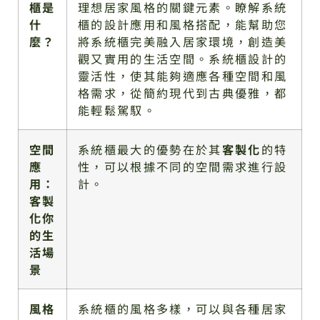
櫃是
理想居家風格的關鍵元素。瞭解系統
什
櫃的設計應用和風格搭配，能幫助您
麼？
將系統櫃完美融入居家環境，創造美
觀又實用的生活空間。系統櫃設計的
靈活性，使其能夠適應各種空間和風
格需求，從簡約現代到古典優雅，都
能輕鬆駕馭。
空間
系統櫃最大的優勢在於其
客製化
的特
應
性，可以根據不同的空間需求進行設
用：
計。
客製
化你
的生
活場
景
風格
系統櫃的風格多樣，可以與各種居家