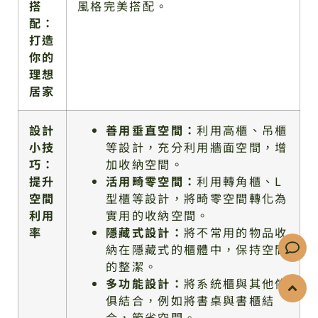
搭
風格完美搭配。
配：
打造
你的
理想
居家
設計
善用垂直空間：
利用高櫃、吊櫃
小技
等設計，充分利用牆面空間，增
巧：
加收納空間。
提升
活用畸零空間：
利用轉角櫃、L
空間
型櫃等設計，將畸零空間轉化為
利用
實用的收納空間。
率
隱藏式設計：
將不常用的物品收
納在隱藏式的櫃體中，保持空間
的整潔。
多功能設計：
將系統櫃與其他傢
俱結合，例如將書桌與書櫃結
合，節省空間。