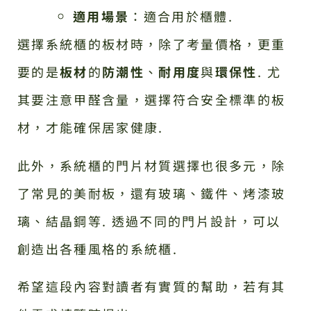
適用場景
：適合用於櫃體.
選擇系統櫃的板材時，除了考量價格，更重
要的是
板材
的
防潮性
、
耐用度
與
環保性
. 尤
其要注意甲醛含量，選擇符合安全標準的板
材，才能確保居家健康.
此外，系統櫃的門片材質選擇也很多元，除
了常見的美耐板，還有玻璃、鐵件、烤漆玻
璃、結晶鋼等. 透過不同的門片設計，可以
創造出各種風格的系統櫃.
希望這段內容對讀者有實質的幫助，若有其