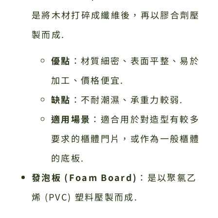
是將木材打碎成纖維後，再以膠合劑壓
製而成.
優點
：材質細密、表面平整、易於
加工、價格便宜.
缺點
：不耐潮濕、承重力較弱.
適用場景
：適合用於對造型有較多
要求的櫃體門片，或作為一般櫃體
的底板.
發泡板 (Foam Board)
：是以聚氯乙
烯 (PVC) 塑料壓製而成.