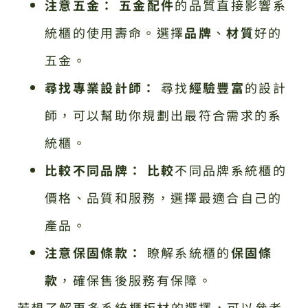
注意五金：
五金配件
的品質直接影響系
統櫃的使用壽命。選擇
品牌
、
材質
好的
五金。
尋找專業設計師：
尋找
經驗豐富
的設計
師，可以幫助你規劃出最符合需求的系
統櫃。
比較不同品牌：
比較
不同品牌系統櫃的
價格、品質和服務，選擇最適合自己的
產品。
注意保固條款：
瞭解系統櫃的
保固條
款
，確保售後服務有保障。
若想了解更多系統櫃板材的選擇，可以參考