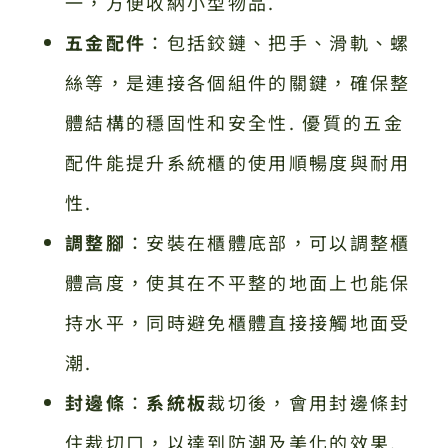
一，方便收納小型物品.
五金配件
：包括鉸鏈、把手、滑軌、螺
絲等，是連接各個組件的關鍵，確保整
體結構的穩固性和安全性. 優質的五金
配件能提升系統櫃的使用順暢度與耐用
性.
調整腳
：安裝在櫃體底部，可以調整櫃
體高度，使其在不平整的地面上也能保
持水平，同時避免櫃體直接接觸地面受
潮.
封邊條
：
系統板
裁切後，會用封邊條封
住裁切口，以達到防潮及美化的效果.