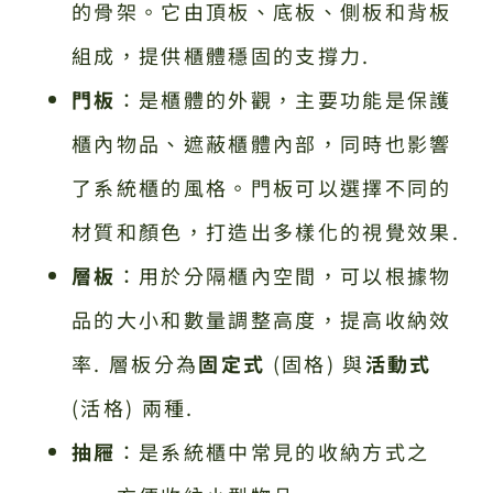
的骨架。它由頂板、底板、側板和背板
組成，提供櫃體穩固的支撐力.
門板
：是櫃體的外觀，主要功能是保護
櫃內物品、遮蔽櫃體內部，同時也影響
了系統櫃的風格。門板可以選擇不同的
材質和顏色，打造出多樣化的視覺效果.
層板
：用於分隔櫃內空間，可以根據物
品的大小和數量調整高度，提高收納效
率. 層板分為
固定式
(固格) 與
活動式
(活格) 兩種.
抽屜
：是系統櫃中常見的收納方式之