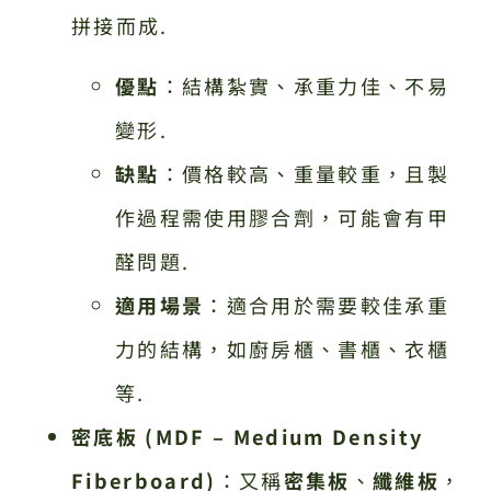
拼接而成.
優點
：結構紮實、承重力佳、不易
變形.
缺點
：價格較高、重量較重，且製
作過程需使用膠合劑，可能會有甲
醛問題.
適用場景
：適合用於需要較佳承重
力的結構，如廚房櫃、書櫃、衣櫃
等.
密底板 (MDF – Medium Density
Fiberboard)
：又稱
密集板
、
纖維板
，