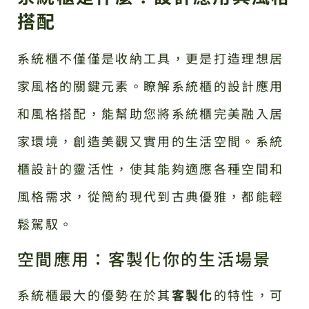
搭配
系統櫃不僅僅是收納工具，更是打造理想居
家風格的關鍵元素。瞭解系統櫃的設計應用
和風格搭配，能幫助您將系統櫃完美融入居
家環境，創造美觀又實用的生活空間。系統
櫃設計的靈活性，使其能夠適應各種空間和
風格需求，從簡約現代到古典優雅，都能輕
鬆駕馭。
空間應用：客製化你的生活場景
系統櫃最大的優勢在於其
客製化
的特性，可