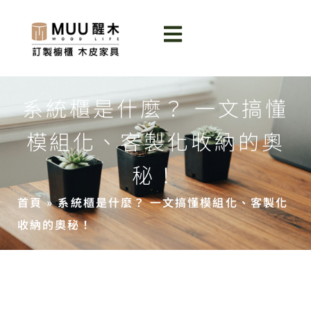
系統櫃是什麼？ 一文搞懂
模組化、客製化收納的奧
秘！
首頁
»
系統櫃是什麼？ 一文搞懂模組化、客製化
收納的奧秘！