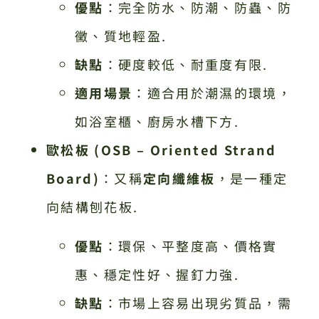
優點
：完全防水、防潮、防蟲、防
黴、質地輕盈.
缺點
：硬度較低、耐重度有限.
適用場景
：適合用於潮濕的環境，
如浴室櫃、廚房水槽下方.
歐松板 (OSB – Oriented Strand
Board)
：又稱
定向纖維板
，是一種定
向結構刨花板.
優點
：環保、平整度高、價格實
惠、穩定性好、握釘力強.
缺點
：市場上容易出現劣質品，需