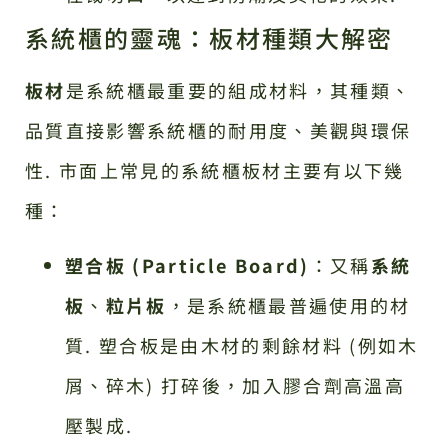
系統櫃的靈魂：板材種類大解密
板材
是系統櫃最重要的組成材料，其種類、
品質直接影響系統櫃的耐用度、美觀與環保
性. 市面上常見的系統櫃板材主要有以下幾
種：
塑合板 (Particle Board)
：又稱
系統
板
、
粒片板
，是系統櫃最普遍使用的材
質. 塑合板是由木材的剩餘材料 (例如木
屑、碎木) 打碎後，加入膠合劑高溫高
壓製成.