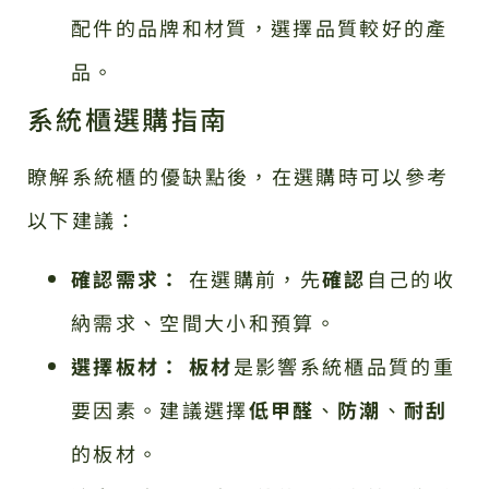
配件的品牌和材質，選擇品質較好的產
品。
系統櫃選購指南
瞭解系統櫃的優缺點後，在選購時可以參考
以下建議：
確認需求：
在選購前，先
確認
自己的收
納需求、空間大小和預算。
選擇板材：
板材
是影響系統櫃品質的重
要因素。建議選擇
低甲醛
、
防潮
、
耐刮
的板材。