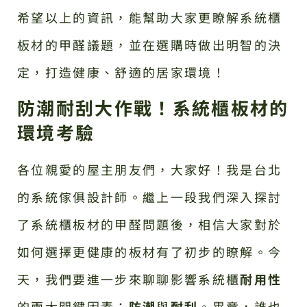
希望以上的資訊，能幫助大家更瞭解系統櫃
板材的甲醛議題，並在選購時做出明智的決
定，打造健康、舒適的居家環境！
防潮耐刮大作戰！系統櫃板材的
環境考驗
各位親愛的屋主朋友們，大家好！我是台北
的系統傢俱設計師。繼上一段我們深入探討
了系統櫃板材的甲醛問題後，相信大家對於
如何選擇更健康的板材有了初步的瞭解。今
天，我們要進一步來聊聊影響系統櫃
耐用性
的兩大關鍵因素：
防潮
與
耐刮
。畢竟，誰也