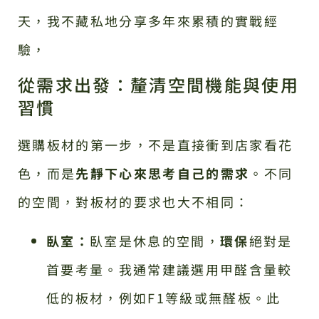
天，我不藏私地分享多年來累積的實戰經
驗，
從需求出發：釐清空間機能與使用
習慣
選購板材的第一步，不是直接衝到店家看花
色，而是
先靜下心來思考自己的需求
。不同
的空間，對板材的要求也大不相同：
臥室：
臥室是休息的空間，
環保
絕對是
首要考量。我通常建議選用甲醛含量較
低的板材，例如F1等級或無醛板。此