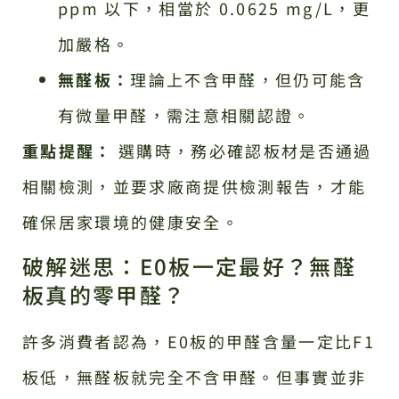
ppm 以下，相當於 0.0625 mg/L，更
加嚴格。
無醛板：
理論上不含甲醛，但仍可能含
有微量甲醛，需注意相關認證。
重點提醒：
選購時，務必確認板材是否通過
相關檢測，並要求廠商提供檢測報告，才能
確保居家環境的健康安全。
破解迷思：E0板一定最好？無醛
板真的零甲醛？
許多消費者認為，E0板的甲醛含量一定比F1
板低，無醛板就完全不含甲醛。但事實並非