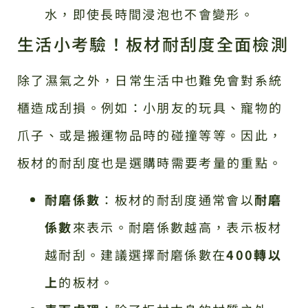
水，即使長時間浸泡也不會變形。
生活小考驗！板材耐刮度全面檢測
除了濕氣之外，日常生活中也難免會對系統
櫃造成刮損。例如：小朋友的玩具、寵物的
爪子、或是搬運物品時的碰撞等等。因此，
板材的耐刮度也是選購時需要考量的重點。
耐磨係數
：板材的耐刮度通常會以
耐磨
係數
來表示。耐磨係數越高，表示板材
越耐刮。建議選擇耐磨係數在
400轉以
上
的板材。