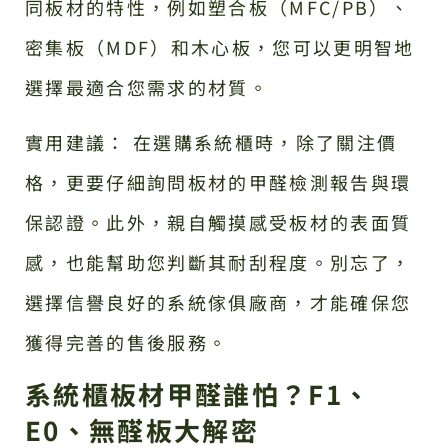
同板材的特性，例如塑合板（MFC/PB）、
密集板（MDF）和木心板，您可以更明智地
選擇最適合您需求的材質。
實用建議： 在選購系統櫃時，除了關注價
格，更要仔細詢問板材的甲醛檢測報告與環
保認證。此外，親自觸摸感受板材的表面質
感，也能幫助您判斷其耐刮程度。別忘了，
選擇信譽良好的系統傢俱廠商，才能確保您
獲得完善的售後服務。
系統櫃板材甲醛誰怕？F1、
E0、無醛板大解密