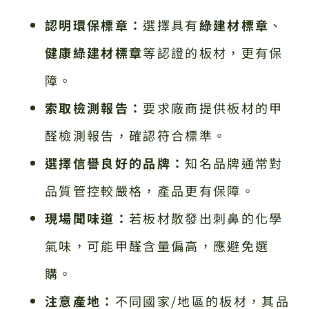
認明環保標章：
選擇具有
綠建材標章
、
健康綠建材標章
等認證的板材，更有保
障。
索取檢測報告：
要求廠商提供板材的甲
醛檢測報告，確認符合標準。
選擇信譽良好的品牌：
知名品牌通常對
品質管控較嚴格，產品更有保障。
現場聞味道：
若板材散發出刺鼻的化學
氣味，可能甲醛含量偏高，應避免選
購。
注意產地：
不同國家/地區的板材，其品