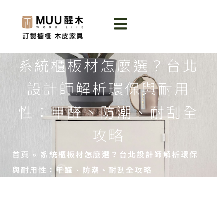
系統櫃板材怎麼選？台北
設計師解析環保與耐用
性：甲醛、防潮、耐刮全
攻略
首頁
»
系統櫃板材怎麼選？台北設計師解析環保
與耐用性：甲醛、防潮、耐刮全攻略