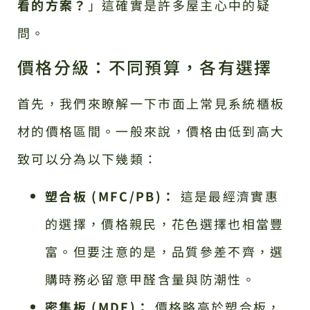
看的方案？
」這確實是許多屋主心中的疑
問。
價格分級：不同預算，各有選擇
首先，我們來瞭解一下市面上常見系統櫃板
材的價格區間。一般來說，價格由低到高大
致可以分為以下幾類：
塑合板 (MFC/PB)：
這是最經濟實惠
的選擇，價格親民，花色選擇也相當豐
富。但要注意的是，品質參差不齊，選
購時務必留意甲醛含量與防潮性。
密集板 (MDF)：
價格略高於塑合板，