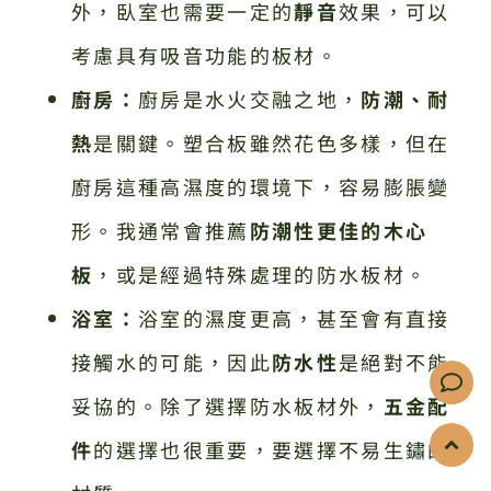
外，臥室也需要一定的
靜音
效果，可以
考慮具有吸音功能的板材。
廚房：
廚房是水火交融之地，
防潮、耐
熱
是關鍵。塑合板雖然花色多樣，但在
廚房這種高濕度的環境下，容易膨脹變
形。我通常會推薦
防潮性更佳的木心
板
，或是經過特殊處理的防水板材。
浴室：
浴室的濕度更高，甚至會有直接
接觸水的可能，因此
防水性
是絕對不能
妥協的。除了選擇防水板材外，
五金配
件
的選擇也很重要，要選擇不易生鏽的