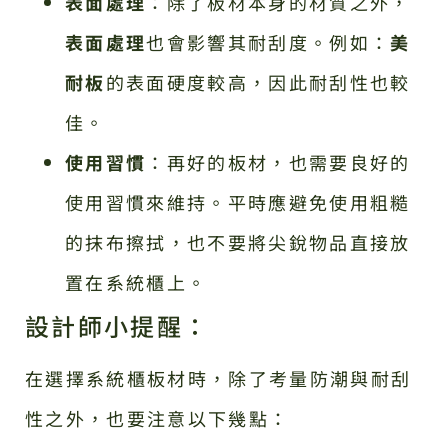
表面處理
：除了板材本身的材質之外，
表面處理
也會影響其耐刮度。例如：
美
耐板
的表面硬度較高，因此耐刮性也較
佳。
使用習慣
：再好的板材，也需要良好的
使用習慣來維持。平時應避免使用粗糙
的抹布擦拭，也不要將尖銳物品直接放
置在系統櫃上。
設計師小提醒：
在選擇系統櫃板材時，除了考量防潮與耐刮
性之外，也要注意以下幾點：