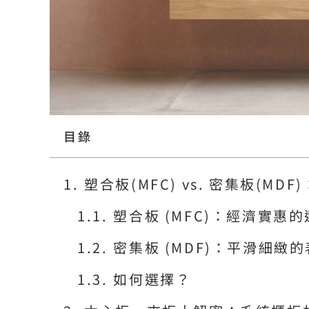
目錄
塑合板(MFC) vs. 密集板(M
塑合板 (MFC)：經濟實惠
密集板 (MDF)：平滑細緻
如何選擇？