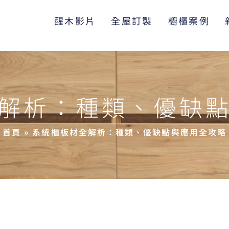
醒木影片
全屋訂製
櫥櫃案例
解析：種類、優缺
首頁
»
系統櫃板材全解析：種類、優缺點與應用全攻略