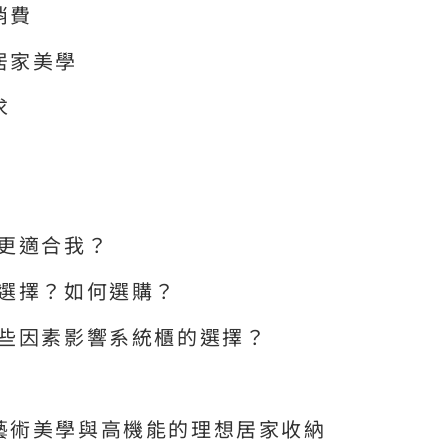
消費
居家美學
求
種更適合我？
些選擇？如何選購？
哪些因素影響系統櫃的選擇？
藝術美學與高機能的理想居家收納