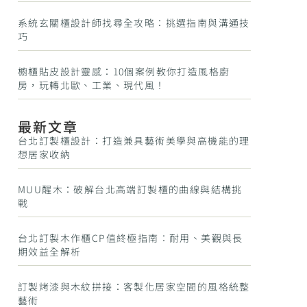
系統玄關櫃設計師找尋全攻略：挑選指南與溝通技
巧
櫥櫃貼皮設計靈感：10個案例教你打造風格廚
房，玩轉北歐、工業、現代風！
最新文章
台北訂製櫃設計：打造兼具藝術美學與高機能的理
想居家收納
MUU醒木：破解台北高端訂製櫃的曲線與結構挑
戰
台北訂製木作櫃CP值終極指南：耐用、美觀與長
期效益全解析
訂製烤漆與木紋拼接：客製化居家空間的風格統整
藝術