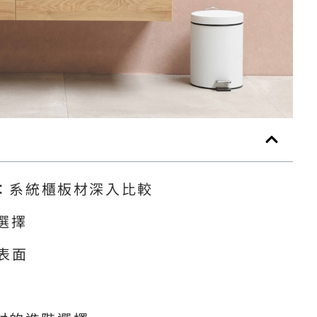
DF)：系統櫃板材深入比較
的選擇
的表面