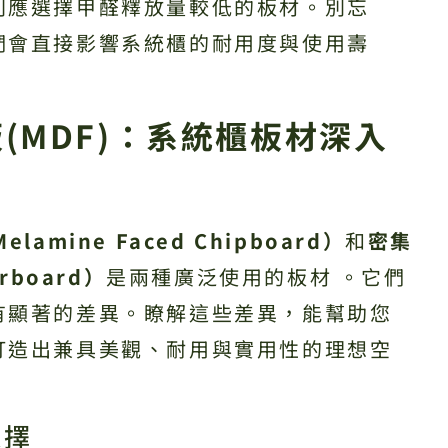
則應選擇甲醛釋放量較低的板材。別忘
們會直接影響系統櫃的耐用度與使用壽
集板(MDF)：系統櫃板材深入
lamine Faced Chipboard）
和
密集
erboard）
是兩種廣泛使用的板材 。它們
有顯著的差異。瞭解這些差異，能幫助您
打造出兼具美觀、耐用與實用性的理想空
選擇