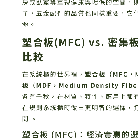
房或臥室等重視健康與環保的空間，
了，五金配件的品質也同樣重要，它
命。
塑合板(MFC) vs. 密
比較
在系統櫃的世界裡，
塑合板（MFC，Me
板（MDF，Medium Density Fib
各有千秋，在材質、特性、應用上都
在規劃系統櫃時做出更明智的選擇，
間 。
塑合板 (MFC)：經濟實惠的