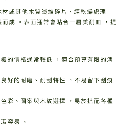
木材或其他木質纖維碎片，經乾燥處理
而成 。表面通常會貼合一層美耐皿 ，提
板的價格通常較低 ，適合預算有限的消
良好的耐磨、耐刮特性 ，不易留下刮痕
色彩、圖案與木紋選擇 ，易於搭配各種
潔容易 。