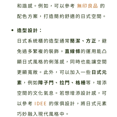
和諧感。例如，可以參考
無印良品
的
配色方案，打造簡約舒適的日式空間。
造型設計：
日式系統櫃的造型通常
簡潔、方正
，避
免過多繁複的裝飾。
直線條
的運用能凸
顯日式風格的俐落感，同時也能讓空間
更顯寬敞。此外，可以加入一些
日式元
素
，例如
障子門、拉門、格柵
等，增添
空間的文化氣息。若想增添設計感，可
以參考
IDEE
的傢俱設計，將日式元素
巧妙融入現代風格中。