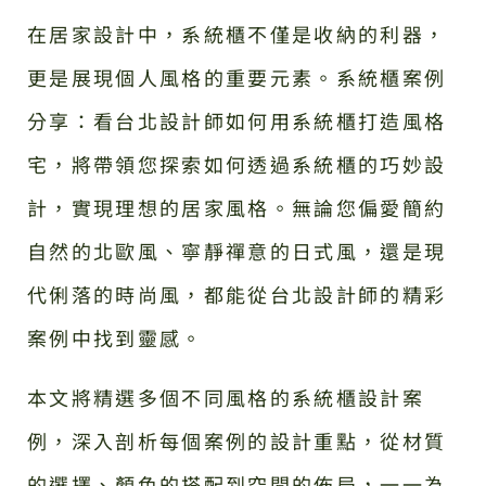
在居家設計中，系統櫃不僅是收納的利器，
更是展現個人風格的重要元素。系統櫃案例
分享：看台北設計師如何用系統櫃打造風格
宅，將帶領您探索如何透過系統櫃的巧妙設
計，實現理想的居家風格。無論您偏愛簡約
自然的北歐風、寧靜禪意的日式風，還是現
代俐落的時尚風，都能從台北設計師的精彩
案例中找到靈感。
本文將精選多個不同風格的系統櫃設計案
例，深入剖析每個案例的設計重點，從材質
的選擇、顏色的搭配到空間的佈局，一一為