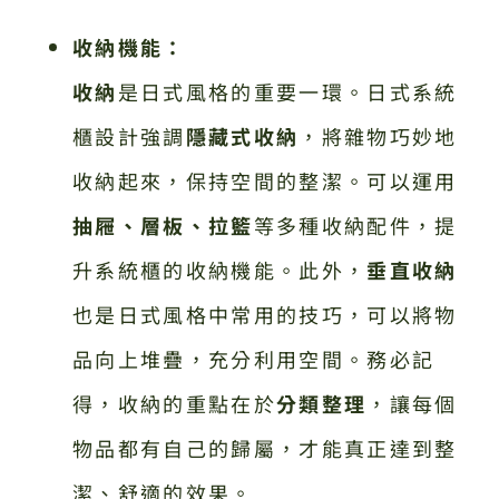
收納機能：
收納
是日式風格的重要一環。日式系統
櫃設計強調
隱藏式收納
，將雜物巧妙地
收納起來，保持空間的整潔。可以運用
抽屜、層板、拉籃
等多種收納配件，提
升系統櫃的收納機能。此外，
垂直收納
也是日式風格中常用的技巧，可以將物
品向上堆疊，充分利用空間。務必記
得，收納的重點在於
分類整理
，讓每個
物品都有自己的歸屬，才能真正達到整
潔、舒適的效果。