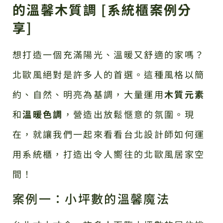
的溫馨木質調 [系統櫃案例分
享]
想打造一個充滿陽光、溫暖又舒適的家嗎？
北歐風絕對是許多人的首選。這種風格以簡
約、自然、明亮為基調，大量運用
木質元素
和
溫暖色調
，營造出放鬆愜意的氛圍。現
在，就讓我們一起來看看台北設計師如何運
用系統櫃，打造出令人嚮往的北歐風居家空
間！
案例一：小坪數的溫馨魔法