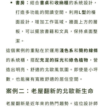
書房：
結合
書桌
和
收納櫃
的系統設計，
打造多功能的閱讀空間。利用
L型
的檯
面設計，增加工作區域。牆面上方的層
板，可以擺放書籍和文具，保持桌面整
潔。
這個案例的重點在於運用
淺色系
和
簡約線條
的系統櫃，搭配
充足的採光
和
綠色植物
，營
造出明亮、舒適的北歐風氛圍。即使是小坪
數，也能擁有寬敞舒適的居住空間。
案例二：老屋翻新的北歐新生命
老屋翻新是近年來的熱門趨勢。這位設計師