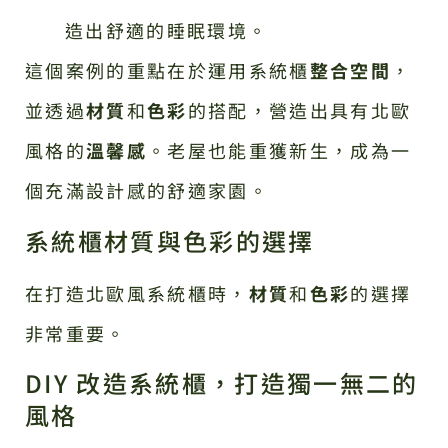
造出舒適的睡眠環境。
這個案例的重點在於運用系統櫃
整合空間
，
並透過
材質
和
色彩
的搭配，營造出具有北歐
風格的
溫馨感
。老屋也能重獲新生，成為一
個充滿設計感的舒適家園。
系統櫃材質與色彩的選擇
在打造北歐風系統櫃時，
材質
和
色彩
的選擇
非常重要。
DIY 改造系統櫃，打造獨一無二的
風格