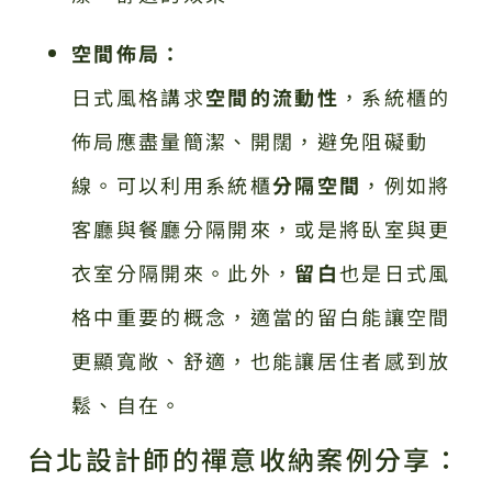
空間佈局：
日式風格講求
空間的流動性
，系統櫃的
佈局應盡量簡潔、開闊，避免阻礙動
線。可以利用系統櫃
分隔空間
，例如將
客廳與餐廳分隔開來，或是將臥室與更
衣室分隔開來。此外，
留白
也是日式風
格中重要的概念，適當的留白能讓空間
更顯寬敞、舒適，也能讓居住者感到放
鬆、自在。
台北設計師的禪意收納案例分享：