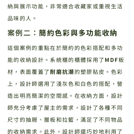
納與展示功能，非常適合收藏家或重視生活
品味的人。
案例二：
簡約色彩與多功能收納
這個案例的重點在於簡約的色彩搭配和多功
能的收納設計。系統櫃的櫃體採用了
MDF
板
材，表面覆蓋了
耐磨抗潮
的塑膠貼皮。色彩
上，設計師選用了淺灰色和白色的搭配，營
造出明亮簡潔的空間感。在收納方面，設計
師充分考慮了屋主的需求，設計了各種不同
尺寸的抽屜、層板和拉籃，滿足了不同物品
的收納需求。此外，設計師還巧妙地利用了