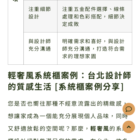
注重細節
注重五金配件選擇、線條
設計
處理和色彩搭配，細節決
定成敗
與設計師
明確需求和喜好，與設計
充分溝通
師充分溝通，打造符合需
求的理想家園
輕奢風系統櫃案例：台北設計師
的質感生活 [系統櫃案例分享]
您是否也嚮往那種不經意流露出的精緻感，
想讓家成為一個能充分展現個人品味，同時
又舒適放鬆的空間呢？那麼，
輕奢風
的系統