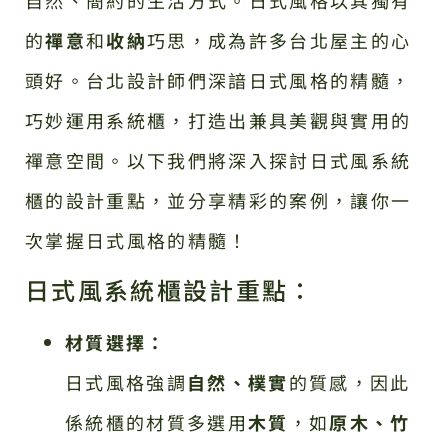
自然、簡約的生活方式。日式風格以其獨有
的
禪意
和
收納
巧思，成為許多台北屋主的心
頭好。台北設計師們深諳日式風格的精髓，
巧妙運用系統櫃，打造出兼具美觀與實用的
禪意空間。以下我們將深入探討日式風系統
櫃的設計重點，並分享精彩的案例，讓你一
次掌握日式風格的精髓！
日式風系統櫃設計重點：
材質選擇：
日式風格強調
自然、樸實
的質感，因此
係統櫃的材質多選用
木質
，如
原木、竹