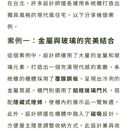
在台北，許多設計師擅長運用系統櫃打造出
獨具風格的現代風住宅。以下分享幾個案
例，
案例一：
金屬與玻璃的完美結合
這個案例中，設計師運用了大量的金屬和玻
璃元素，打造出一個充滿現代感的客廳。系
統櫃的櫃體採用了
覆膜鋼板
，呈現出冷冽的
金屬質感。櫃門則選用了
鋁框玻璃門片
，搭
配
隱藏式燈條
，使櫃內的展示品一覽無遺。
此外，設計師還在櫃體中融入了
磁吸
設計，
方便屋主隨意調整收納方式。此設計兼具收