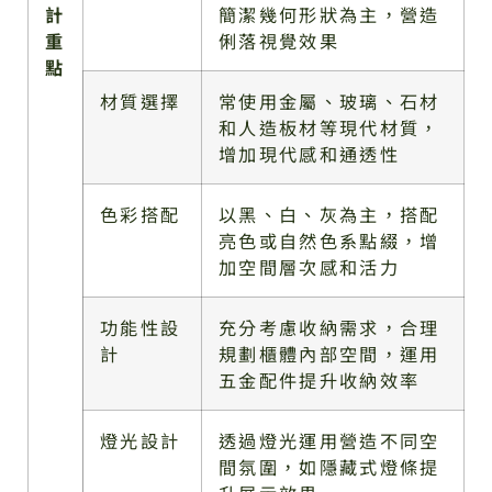
計
簡潔幾何形狀為主，營造
重
俐落視覺效果
點
材質選擇
常使用金屬、玻璃、石材
和人造板材等現代材質，
增加現代感和通透性
色彩搭配
以黑、白、灰為主，搭配
亮色或自然色系點綴，增
加空間層次感和活力
功能性設
充分考慮收納需求，合理
計
規劃櫃體內部空間，運用
五金配件提升收納效率
燈光設計
透過燈光運用營造不同空
間氛圍，如隱藏式燈條提