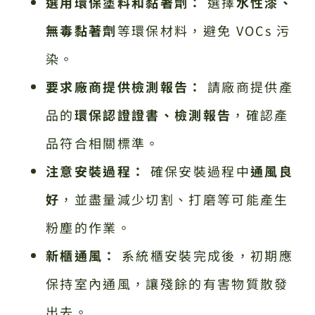
選用環保塗料和黏著劑：
選擇
水性漆、
無毒黏著劑
等環保材料，避免 VOCs 污
染。
要求廠商提供檢測報告：
請廠商提供產
品的
環保認證證書、檢測報告
，確認產
品符合相關標準。
注意安裝過程：
確保安裝過程中
通風良
好
，並盡量減少切割、打磨等可能產生
粉塵的作業。
新櫃通風：
系統櫃安裝完成後，初期應
保持室內通風，讓殘餘的有害物質散發
出去。