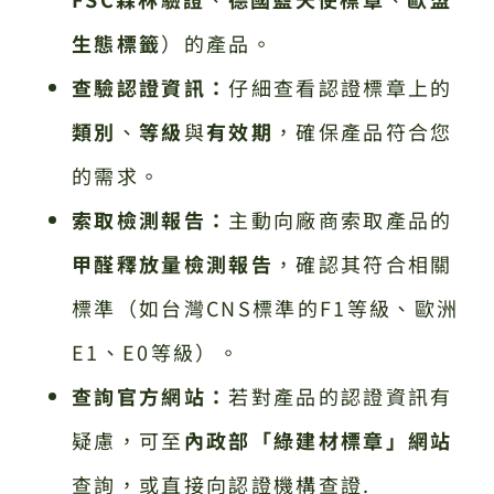
生態標籤
）的產品。
查驗認證資訊：
仔細查看認證標章上的
類別
、
等級
與
有效期
，確保產品符合您
的需求。
索取檢測報告：
主動向廠商索取產品的
甲醛釋放量檢測報告
，確認其符合相關
標準（如台灣CNS標準的F1等級、歐洲
E1、E0等級）。
查詢官方網站：
若對產品的認證資訊有
疑慮，可至
內政部「綠建材標章」網站
查詢，或直接向認證機構查證.