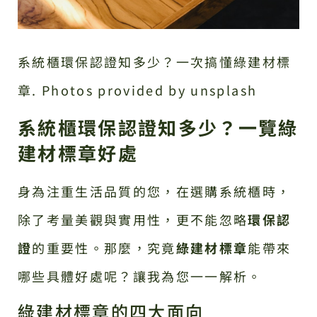
系統櫃環保認證知多少？一次搞懂綠建材標
章. Photos provided by unsplash
系統櫃環保認證知多少？一覽綠
建材標章好處
身為注重生活品質的您，在選購系統櫃時，
除了考量美觀與實用性，更不能忽略
環保認
證
的重要性。那麼，究竟
綠建材標章
能帶來
哪些具體好處呢？讓我為您一一解析。
綠建材標章的四大面向