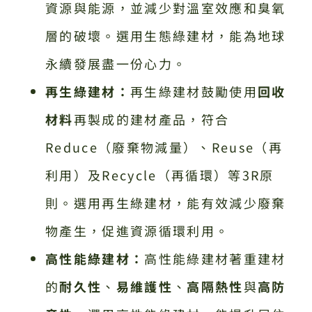
資源與能源，並減少對溫室效應和臭氧
層的破壞。選用生態綠建材，能為地球
永續發展盡一份心力。
再生綠建材：
再生綠建材鼓勵使用
回收
材料
再製成的建材產品，符合
Reduce（廢棄物減量）、Reuse（再
利用）及Recycle（再循環）等3R原
則。選用再生綠建材，能有效減少廢棄
物產生，促進資源循環利用。
高性能綠建材：
高性能綠建材著重建材
的
耐久性
、
易維護性
、
高隔熱性
與
高防