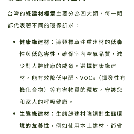
台灣的
綠建材標章
主要分為四大類，每一類
都代表著不同的環保訴求：
健康綠建材：
這類標章注重建材的
低毒
性
與
低危害性
，確保室內空氣品質，減
少對人體健康的威脅。選擇健康綠建
材，能有效降低甲醛、VOCs（揮發性有
機化合物）等有害物質的釋放，守護您
和家人的呼吸健康。
生態綠建材：
生態綠建材強調對
生態環
境的友善性
，例如使用本土建材、節省