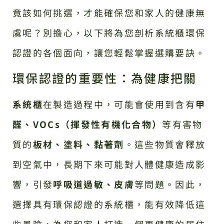
竟該如何挑選，才能確保您和家人的健康無
虞呢？別擔心，以下將為您剖析系統櫃環保
認證的各個面向，讓您輕鬆掌握選購要訣。
環保認證的重要性：為健康把關
系統櫃
在製造過程中，可能會使用到含有
甲
醛、VOCs（揮發性有機化合物）
等有害物
質的
板材、塗料、黏著劑
。這些物質會釋放
到空氣中，長期下來可能對人體健康造成影
響，引發
呼吸道過敏、皮膚
等問題。因此，
選擇具有環保認證的系統櫃，能有效降低這
些風險，為您和家人打造一個更健康的居住