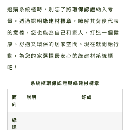
選購系統櫃時，別忘了將
環保認證
納入考
量。透過認明
綠建材標章
，瞭解其背後代表
的意義，您也能為自己和家人，打造一個健
康、舒適又環保的居家空間。現在就開始行
動，為您的家選擇最安心的綠建材系統櫃
吧！
系統櫃環保認證與綠建材標章
面
說明
好處
向
綠
建