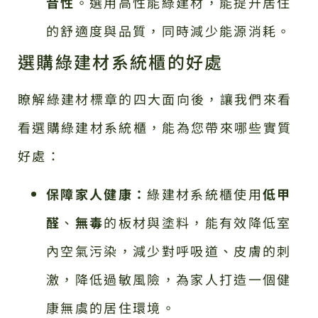
音性
。選用高性能綠建材，能提升居住
的舒適度與品質，同時減少能源消耗。
選購綠建材系統櫃的好處
瞭解綠建材標章的四大面向後，讓我們來看
看選購綠建材系統櫃，能為您帶來哪些實質
好處：
保障家人健康：
綠建材系統櫃使用
低甲
醛
、
無毒
的板材與塗料，能有效降低室
內空氣污染，減少對呼吸道、皮膚的刺
激，降低過敏風險，為家人打造一個健
康無虞的居住環境。