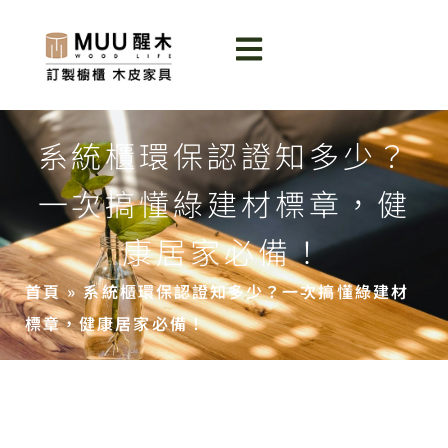
系統櫃環保認證知多少？
一次搞懂綠建材標章，健
康居家必備！
首頁
»
系統櫃環保認證知多少？一次搞懂綠建材
標章，健康居家必備！