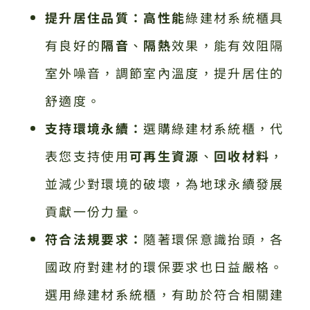
提升居住品質：
高性能
綠建材系統櫃具
有良好的
隔音
、
隔熱
效果，能有效阻隔
室外噪音，調節室內溫度，提升居住的
舒適度。
支持環境永續：
選購綠建材系統櫃，代
表您支持使用
可再生資源
、
回收材料
，
並減少對環境的破壞，為地球永續發展
貢獻一份力量。
符合法規要求：
隨著環保意識抬頭，各
國政府對建材的環保要求也日益嚴格。
選用綠建材系統櫃，有助於符合相關建