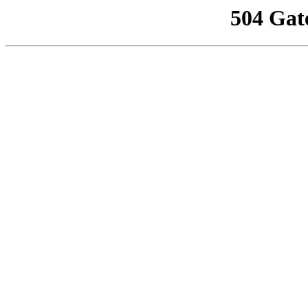
504 Gat