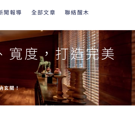
新聞報導
全部文章
聯絡醒木
、寬度，打造完美
納玄關！