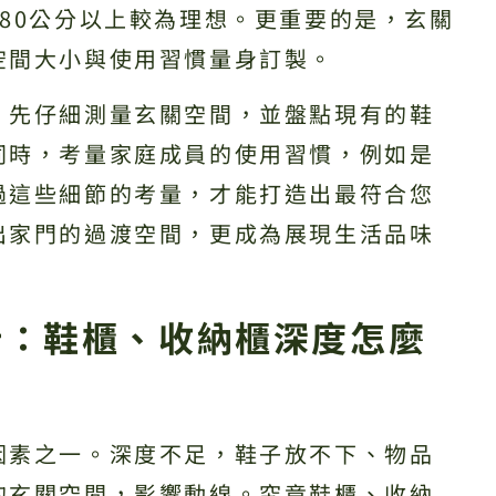
80公分以上較為理想。更重要的是，玄關
空間大小與使用習慣量身訂製。
，先仔細測量玄關空間，並盤點現有的鞋
同時，考量家庭成員的使用習慣，例如是
過這些細節的考量，才能打造出最符合您
出家門的過渡空間，更成為展現生活品味
析：鞋櫃、收納櫃深度怎麼
因素之一。深度不足，鞋子放不下、物品
的玄關空間，影響動線。究竟鞋櫃、收納