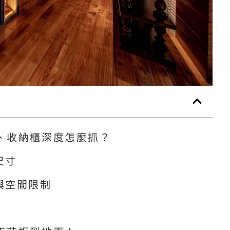
、收納櫃深度怎麼抓？
尺寸
與空間限制