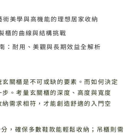
藝術美學與高機能的理想居家收納
訂製櫃的曲線與結構挑戰
指南：耐用、美觀與長期效益全解析
統玄關櫃是不可或缺的要素。而如何決定
一步。考量玄關櫃的深度、高度與寬度
收納需求相符，才能創造舒適的入門空
0公分，確保多數鞋款能輕鬆收納；吊櫃則需