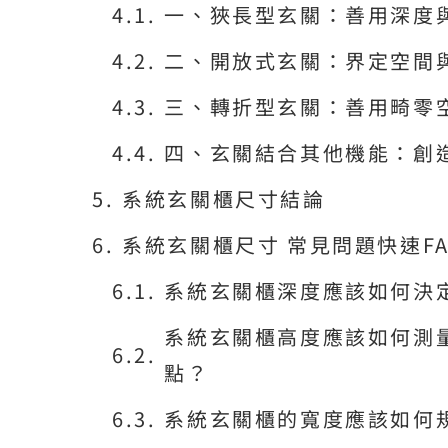
一、狹長型玄關：善用深度
二、開放式玄關：界定空間
三、轉折型玄關：善用畸零
四、玄關結合其他機能：創
系統玄關櫃尺寸結論
系統玄關櫃尺寸 常見問題快速FA
系統玄關櫃深度應該如何決
系統玄關櫃高度應該如何測
點？
系統玄關櫃的寬度應該如何