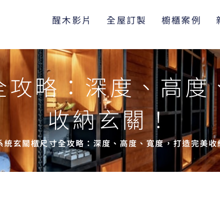
醒木影片
全屋訂製
櫥櫃案例
全攻略：深度、高度
收納玄關！
系統玄關櫃尺寸全攻略：深度、高度、寬度，打造完美收