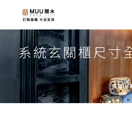
系統玄關櫃尺寸
首頁
»