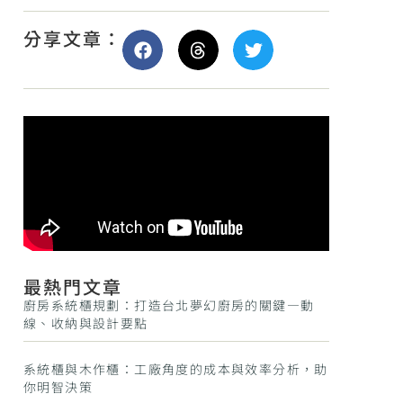
分享文章：
最熱門文章
廚房系統櫃規劃：打造台北夢幻廚房的關鍵—動
線、收納與設計要點
系統櫃與木作櫃：工廠角度的成本與效率分析，助
你明智決策