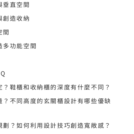
與垂直空間
與創造收納
空間
造多功能空間
Q
定？鞋櫃和收納櫃的深度有什麼不同？
量？不同高度的玄關櫃設計有哪些優缺
規劃？如何利用設計技巧創造寬敞感？