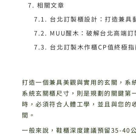
相關文章
台北訂製櫃設計：打造兼具
MUU醒木：破解台北高端
台北訂製木作櫃CP值終極
打造一個兼具美觀與實用的玄關，系
系統玄關櫃尺寸，則是規劃的關鍵第
時，必須符合人體工學，並且與您的
間。
一般來說，鞋櫃深度建議預留35-4