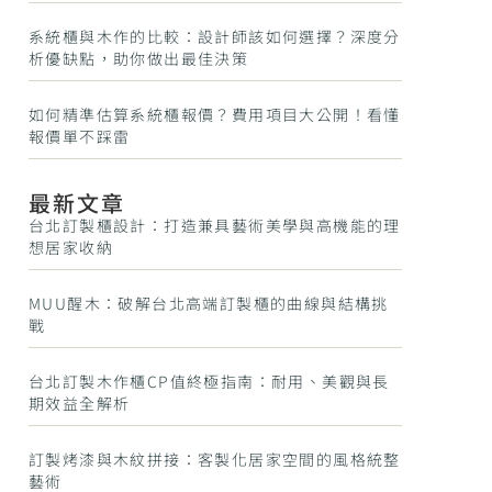
系統櫃與木作的比較：設計師該如何選擇？深度分
析優缺點，助你做出最佳決策
如何精準估算系統櫃報價？費用項目大公開！看懂
報價單不踩雷
最新文章
台北訂製櫃設計：打造兼具藝術美學與高機能的理
想居家收納
MUU醒木：破解台北高端訂製櫃的曲線與結構挑
戰
台北訂製木作櫃CP值終極指南：耐用、美觀與長
期效益全解析
訂製烤漆與木紋拼接：客製化居家空間的風格統整
藝術