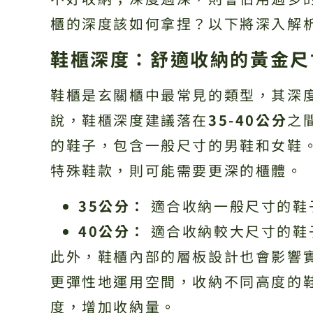
櫃的深度該如何拿捏？以下將深入解
鞋櫃深度：舒適收納的黃金尺
鞋櫃是玄關櫃中最常見的類型，其深
說，鞋櫃深度建議落在
35-40公分
之
的鞋子，包含一般尺寸的男鞋和女鞋
特殊鞋款，則可能需要更深的櫃體。
35公分：
適合收納一般尺寸的鞋
40公分：
適合收納較大尺寸的鞋
此外，鞋櫃內部的層板設計也會影響
更彈性地運用空間，收納不同高度的
度，增加收納量。