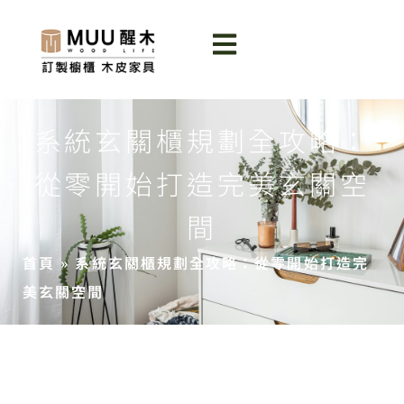
系統玄關櫃規劃全攻略：
從零開始打造完美玄關空
間
首頁
»
系統玄關櫃規劃全攻略：從零開始打造完
美玄關空間