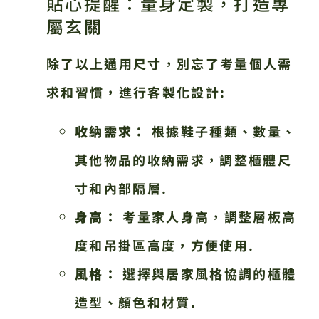
貼心提醒：量身定製，打造專
屬玄關
除了以上通用尺寸，別忘了考量個人需
求和習慣，進行客製化設計:
收納需求：
根據鞋子種類、數量、
其他物品的收納需求，調整櫃體尺
寸和內部隔層.
身高：
考量家人身高，調整層板高
度和吊掛區高度，方便使用.
風格：
選擇與居家風格協調的櫃體
造型、顏色和材質.