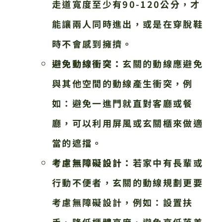
走道寬度至少有90-120公分，才
能讓兩人同時進出，或是在穿脫鞋
時不會感到擁擠。
避免動線衝突：
玄關的動線應避免
與其他空間的動線產生衝突，例
如：避免一進門就直對客廳或餐
廳，可以利用屏風或玄關櫃來做適
當的遮擋。
考慮無障礙設計：
若家中有長輩或
行動不便者，玄關的動線規劃更要
考慮無障礙設計，例如：設置扶
手、降低櫃體高度、避免高低落差