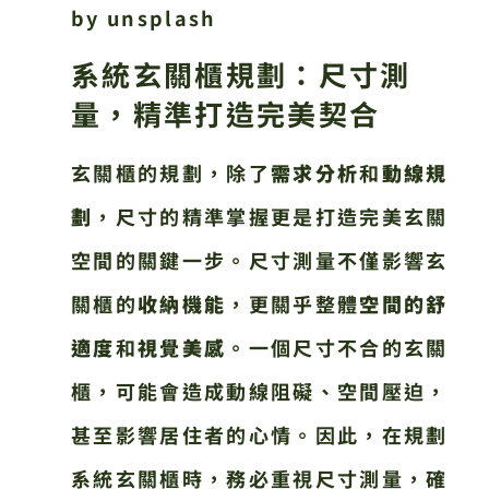
by unsplash
系統玄關櫃規劃：尺寸測
量，精準打造完美契合
玄關櫃的規劃，除了
需求分析
和
動線規
劃
，尺寸的精準掌握更是打造完美玄關
空間的關鍵一步。尺寸測量不僅影響玄
關櫃的
收納機能
，更關乎整體
空間的舒
適度
和
視覺美感
。一個尺寸不合的玄關
櫃，可能會造成動線阻礙、空間壓迫，
甚至影響居住者的心情。因此，在規劃
系統玄關櫃時，務必重視尺寸測量，確