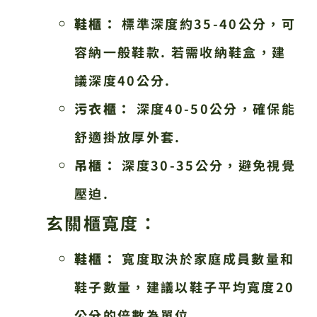
鞋櫃：
標準深度約35-40公分，可
容納一般鞋款. 若需收納鞋盒，建
議深度40公分.
污衣櫃：
深度40-50公分，確保能
舒適掛放厚外套.
吊櫃：
深度30-35公分，避免視覺
壓迫.
玄關櫃寬度：
鞋櫃：
寬度取決於家庭成員數量和
鞋子數量，建議以鞋子平均寬度20
公分的倍數為單位.