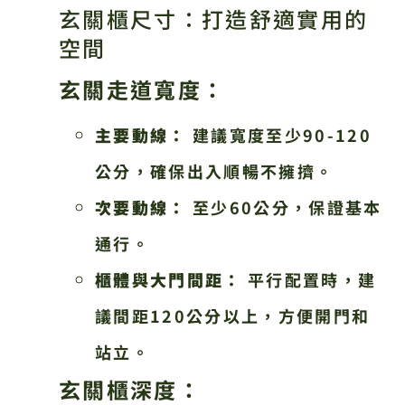
玄關櫃尺寸：打造舒適實用的
空間
玄關走道寬度：
主要動線：
建議寬度至少90-120
公分，確保出入順暢不擁擠。
次要動線：
至少60公分，保證基本
通行。
櫃體與大門間距：
平行配置時，建
議間距120公分以上，方便開門和
站立。
玄關櫃深度：