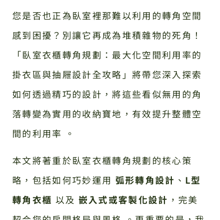
您是否也正為臥室裡那難以利用的轉角空間
感到困擾？別讓它再成為堆積雜物的死角！
「臥室衣櫃轉角規劃：最大化空間利用率的
掛衣區與抽屜設計全攻略」將帶您深入探索
如何透過精巧的設計，將這些看似無用的角
落轉變為實用的收納寶地，有效提升整體空
間的利用率 。
本文將著重於臥室衣櫃轉角規劃的核心策
略，包括如何巧妙運用
弧形轉角設計
、
L型
轉角衣櫃
以及
嵌入式或客製化設計
，完美
契合您的房間格局與風格 。更重要的是，我