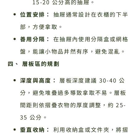
15-20 公分高的抽屜。
位置安排：
抽屜通常設計在衣櫃的下半
部，方便拿取。
善用分隔：
在抽屜內使用分隔盒或網格
盤，能讓小物品井然有序，避免混亂。
四、 層板區的規劃
深度與高度：
層板深度建議 30-40 公
分，避免堆疊過多導致拿取不易。層板
間距則依摺疊衣物的厚度調整，約 25-
35 公分。
垂直收納：
利用收納盒或文件夾，將摺