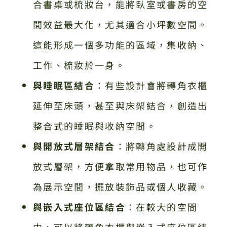
合書桌或梳妝台，能將臥室或書房的空
間效益最大化，尤其適合小坪數空間。
這能形成一個多功能的區域，集收納、
工作、梳妝於一身。
與睡眠區結合
：有些設計會將轉角衣櫃
延伸至床頭，甚至與床架結合，創造出
整合式的睡眠與收納空間。
與開放式層架結合
：將轉角處設計成開
放式層架，方便拿取常用物品，也可作
為展示空間，擺放裝飾品或個人收藏。
與嵌入式座位區結合
：在較大的空間
中，可以將轉角衣櫃與嵌入式座位區結