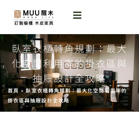
臥室衣櫃轉角規劃：最大
化空間利用率的掛衣區與
抽屜設計全攻略
首頁
»
臥室衣櫃轉角規劃：最大化空間利用率的
掛衣區與抽屜設計全攻略