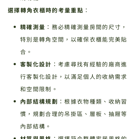
選擇轉角衣櫃時的考量重點
：
精確測量
：務必精確測量房間的尺寸，
特別是轉角空間，以確保衣櫃能完美貼
合。
客製化設計
：考慮尋找有經驗的廠商進
行客製化設計，以滿足個人的收納需求
和空間限制。
內部結構規劃
：根據衣物種類、收納習
慣，規劃合理的吊掛區、層板、抽屜等
內部結構。
材質與風格
：選擇符合整體家居風格的