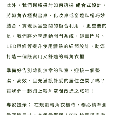
此外，我們還將探討如何透過
組合式設計
，
將轉角衣櫃與書桌、化妝桌或窗邊臥榻巧妙
結合，實現臥室空間的複合利用 。更重要的
是，我們將分享連動開門系統、鏡面門片、
LED燈條等提升使用體驗的細節設計，助您
打造一個既實用又舒適的轉角衣櫃 。
準備好告別雜亂無章的臥室，迎接一個整
潔、高效、且充滿設計感的居住空間了嗎？
讓我們一起踏上轉角空間改造之旅吧！
專家提示：
在規劃轉角衣櫃時，務必精準測
量空間尺寸，並考量您個人的收納習慣與需