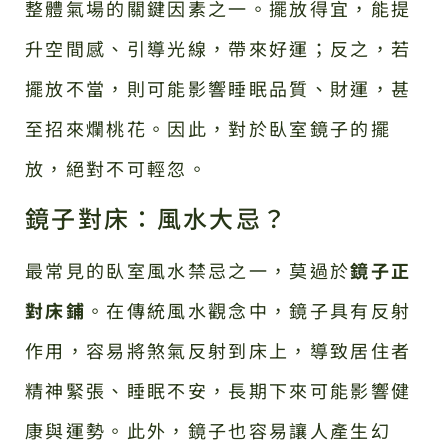
整體氣場的關鍵因素之一。擺放得宜，能提
升空間感、引導光線，帶來好運；反之，若
擺放不當，則可能影響睡眠品質、財運，甚
至招來爛桃花。因此，對於臥室鏡子的擺
放，絕對不可輕忽。
鏡子對床：風水大忌？
最常見的臥室風水禁忌之一，莫過於
鏡子正
對床鋪
。在傳統風水觀念中，鏡子具有反射
作用，容易將煞氣反射到床上，導致居住者
精神緊張、睡眠不安，長期下來可能影響健
康與運勢。此外，鏡子也容易讓人產生幻