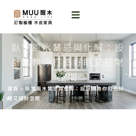
臥室風水禁忌與化解：設
計師教你打造好眠又招財
空間
首頁
»
臥室風水禁忌與化解：設計師教你打造好
眠又招財空間