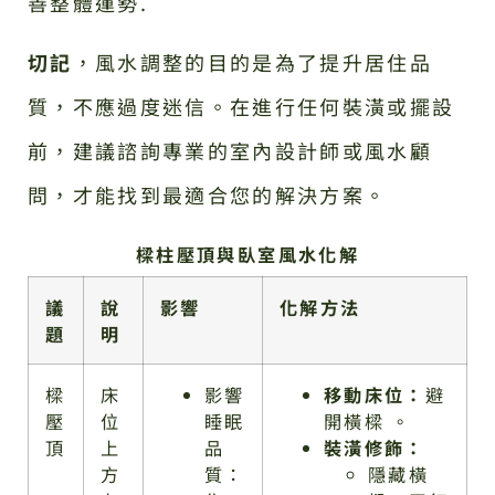
善整體運勢.
切記
，風水調整的目的是為了提升居住品
質，不應過度迷信。在進行任何裝潢或擺設
前，建議諮詢專業的室內設計師或風水顧
問，才能找到最適合您的解決方案。
樑柱壓頂與臥室風水化解
議
說
影響
化解方法
題
明
樑
床
影響
移動床位：
避
壓
位
睡眠
開橫樑 。
頂
上
品
裝潢修飾：
方
質：
隱藏橫