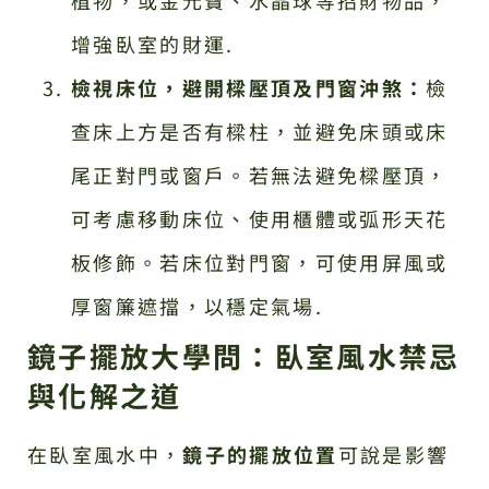
增強臥室的財運.
檢視床位，避開樑壓頂及門窗沖煞：
檢
查床上方是否有樑柱，並避免床頭或床
尾正對門或窗戶。若無法避免樑壓頂，
可考慮移動床位、使用櫃體或弧形天花
板修飾。若床位對門窗，可使用屏風或
厚窗簾遮擋，以穩定氣場.
鏡子擺放大學問：臥室風水禁忌
與化解之道
在臥室風水中，
鏡子的擺放位置
可說是影響