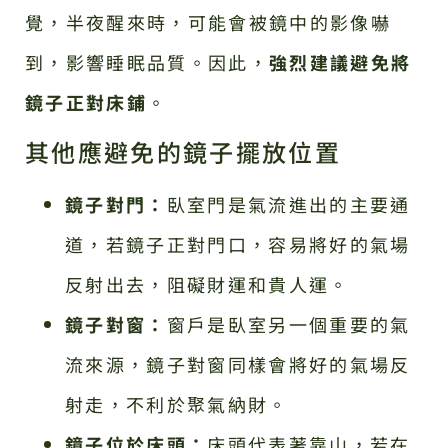
覺，半夜醒來時，可能會被鏡中的影像嚇
到，影響睡眠品質。因此，
強烈建議避免將
鏡子正對床鋪
。
其他應避免的鏡子擺放位置
鏡子對門：
臥室門是氣流進出的主要通
道，若鏡子正對門口，容易將好的氣場
反射出去，阻礙財運和貴人運。
鏡子對窗：
窗戶是臥室另一個重要的氣
流來源，鏡子對窗同樣會將好的氣場反
射走，不利於聚氣納財。
鏡子位於床頭：
床頭代表著靠山，若在