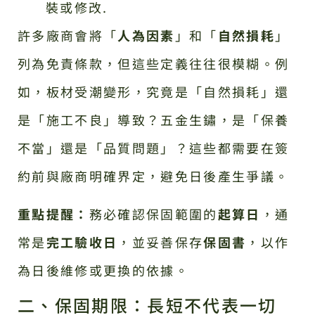
裝或修改.
許多廠商會將「
人為因素
」和「
自然損耗
」
列為免責條款，但這些定義往往很模糊。例
如，板材受潮變形，究竟是「自然損耗」還
是「施工不良」導致？五金生鏽，是「保養
不當」還是「品質問題」？這些都需要在簽
約前與廠商明確界定，避免日後產生爭議。
重點提醒：
務必確認保固範圍的
起算日
，通
常是
完工驗收日
，並妥善保存
保固書
，以作
為日後維修或更換的依據。
二、保固期限：長短不代表一切