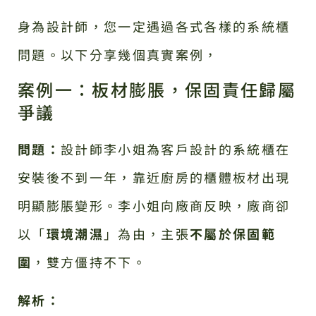
身為設計師，您一定遇過各式各樣的系統櫃
問題。以下分享幾個真實案例，
案例一：板材膨脹，保固責任歸屬
爭議
問題：
設計師李小姐為客戶設計的系統櫃在
安裝後不到一年，靠近廚房的櫃體板材出現
明顯膨脹變形。李小姐向廠商反映，廠商卻
以「
環境潮濕
」為由，主張
不屬於保固範
圍
，雙方僵持不下。
解析：