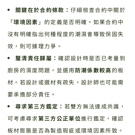
關鍵在於合約條款：
仔細檢查合約中關於
「
環境因素
」的定義是否明確。如果合約中
沒有明確指出何種程度的潮濕會導致保固失
效，則可據理力爭。
釐清責任歸屬：
確認設計時是否已考量到
廚房的濕度問題，並選用
防潮係數較高
的板
材。若設計或選材有疏失，設計師也可能需
要承擔部分責任。
尋求第三方鑑定：
若雙方無法達成共識，
可考慮尋求
第三方公正單位
進行鑑定，確認
板材膨脹是否為製造瑕疵或環境因素所致。