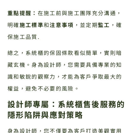
重點提醒：
在施工前與施工團隊充分溝通，
明確
施工標準
和
注意事項
，並定期
監工
，確
保施工品質.
總之，系統櫃的保固條款看似簡單，實則暗
藏玄機。身為設計師，您需要具備專業的知
識和敏銳的觀察力，才能為客戶爭取最大的
權益，避免不必要的風險。
設計師專屬：系統櫃售後服務的
隱形陷阱與應對策略
身為設計師，您不僅要為客戶打造美觀實用