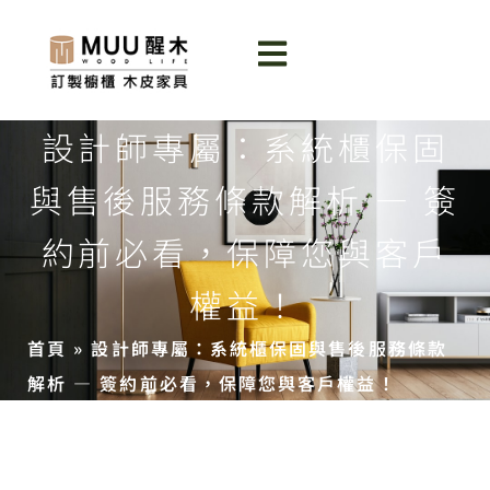
設計師專屬：系統櫃保固
與售後服務條款解析 — 簽
約前必看，保障您與客戶
權益！
首頁
»
設計師專屬：系統櫃保固與售後服務條款
解析 — 簽約前必看，保障您與客戶權益！