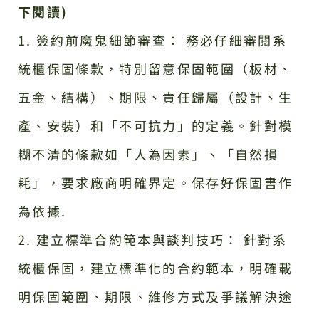
下閱讀)
1. 簽約前魔鬼細節審查： 務必仔細審閱系
統櫃保固條款，特別留意保固範圍（板材、
五金、結構）、期限、責任歸屬（設計、生
產、安裝）和「不可抗力」的定義。針對模
糊不清的條款如「人為因素」、「自然損
耗」，要求廠商明確界定。保存好保固書作
為依據.
2. 建立標準合約範本與談判技巧： 針對系
統櫃保固，建立標準化的合約範本，明確載
明保固範圍、期限、維修方式及爭議解決途