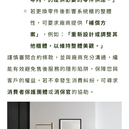
若更換零件後影響系統櫃的整體
性，可要求廠商提供
「補償方
案」
，例如：
「重新設計或調整其
他櫃體，以維持整體美觀。」
謹慎審閱合約條款，並與廠商充分溝通，纔
能有效避免售後服務的隱形陷阱，保障您與
客戶的權益。若不幸發生消費糾紛，可尋求
消費者保護團體
或
消保官
的協助。