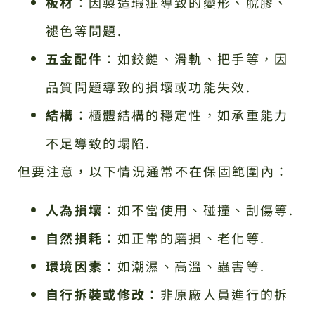
板材
：因製造瑕疵導致的變形、脫膠、
褪色等問題.
五金配件
：如鉸鏈、滑軌、把手等，因
品質問題導致的損壞或功能失效.
結構
：櫃體結構的穩定性，如承重能力
不足導致的塌陷.
但要注意，以下情況通常不在保固範圍內：
人為損壞
：如不當使用、碰撞、刮傷等.
自然損耗
：如正常的磨損、老化等.
環境因素
：如潮濕、高溫、蟲害等.
自行拆裝或修改
：非原廠人員進行的拆