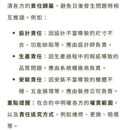
清各方的
責任歸屬
，避免日後發生問題時相
互推諉。例如：
設計責任
：因設計不當導致的尺寸不
合、功能缺陷等，應由設計師負責。
生產責任
：因生產過程中的瑕疵導致的
品質問題，應由系統櫃廠商負責。
安裝責任
：因安裝不當導致的櫃體不
穩、五金損壞等，應由裝修公司負責。
重點提醒：
在合約中明確各方的
權責範圍
，
以及
責任追究方式
，例如維修、更換、賠償
等。