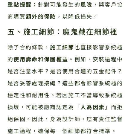
重點提醒：
針對可能發生的
風險
，與客戶協
商購買
額外的保險
，以降低損失。
五、施工細節：魔鬼藏在細節裡
除了合約條款，
施工細節
也直接影響系統櫃
的
使用壽命
和
保固權益
。例如，安裝過程中
是否注意水平？是否使用合適的五金配件？
是否妥善處理接縫？這些都會影響系統櫃的
穩定性和耐用性。若因施工不當導致系統櫃
損壞，可能被廠商認定為「
人為因素
」而拒
絕保固。因此，身為設計師，您有責任監督
施工過程，確保每一個細節都符合標準。