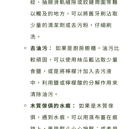
紋、抽屜滑軌縫隙或鉸鏈周圍等難
以觸及的地方，可以將舊牙刷沾取
少量的清潔劑或去污粉，仔細刷
洗。
去油污：
如果是廚房櫥櫃，油污比
較頑固，可以使用絲瓜瓤沾取少量
食鹽，或是將檸檬汁加入去污液
中，利用鹽或檸檬酸的分解作用來
清除油污。
木質傢俱的水痕：
如果是木質傢
俱，遇到水痕，可以用濕布蓋在痕
跡上，再用熨斗小心按壓；或者用