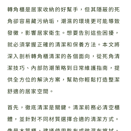
轉角櫃是居家收納的好幫手，但其隱蔽的死
角卻容易藏污納垢，潮濕的環境更可能導致
發黴，影響居家衛生。想要告別這些困擾，
就必須掌握正確的清潔和保養方法。本文將
深入剖析轉角櫃清潔的各個面向，從死角清
潔技巧、內部防潮策略到日常維護指南，提
供全方位的解決方案，幫助你輕鬆打造整潔
舒適的居家空間。
首先，徹底清潔是關鍵。清潔前務必清空櫃
體，並針對不同材質選擇合適的清潔方式。
像是木質櫃，建議使用乾布或微濕布擦拭，