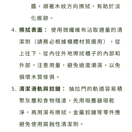
醬，順著木紋方向擦拭，有助於淡
化痕跡。
擦拭表面：
使用微纖維布沾取適量的清
潔劑（請務必根據櫃體材質選用），從
上往下、從內往外地擦拭櫃子的內部和
外部。注意用量，避免過度潮濕，以免
損壞木質傢俱。
清潔滑軌與鉸鏈：
抽拉門的軌道容易積
聚灰塵和食物殘渣，先用吸塵器吸乾
淨，再用濕布擦拭。金屬鉸鏈等零件應
避免使用腐蝕性清潔劑。