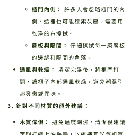
櫃門內側：
許多人會忽略櫃門的內
側，這裡也可能積累灰塵，需要用
乾淨的布擦拭。
層板與隔間：
仔細擦拭每一層層板
的邊緣和隔間的角落。
通風與乾燥：
清潔完畢後，將櫃門打
開，讓櫃子內部通風乾燥，避免潮濕引
起發黴或異味。
3. 針對不同材質的額外建議：
木質傢俱：
避免過度潮濕，清潔後建議
定期打蠟上油保養，以維持其光澤和質