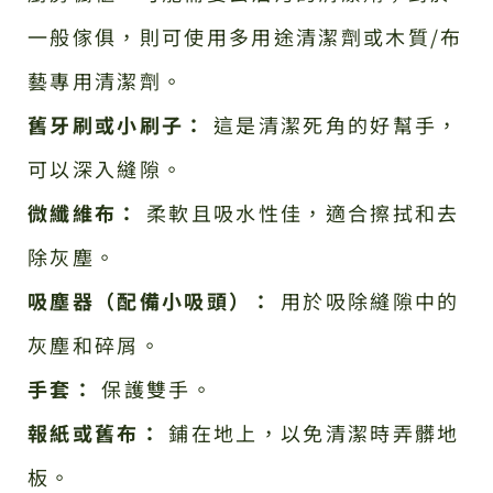
一般傢俱，則可使用多用途清潔劑或木質/布
藝專用清潔劑。
舊牙刷或小刷子：
這是清潔死角的好幫手，
可以深入縫隙。
微纖維布：
柔軟且吸水性佳，適合擦拭和去
除灰塵。
吸塵器（配備小吸頭）：
用於吸除縫隙中的
灰塵和碎屑。
手套：
保護雙手。
報紙或舊布：
鋪在地上，以免清潔時弄髒地
板。