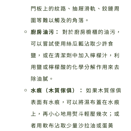
門板上的紋路、抽屜滑軌、鉸鏈周
圍等難以觸及的角落。
廚房油污：
對於廚房櫥櫃的油污，
可以嘗試使用絲瓜瓤沾取少許食
鹽，或在清潔劑中加入檸檬汁，利
用鹽或檸檬酸的化學分解作用來去
除油膩。
水痕（木質傢俱）：
如果木質傢俱
表面有水痕，可以將濕布蓋在水痕
上，再小心地用熨斗輕壓幾次；或
者用軟布沾取少量沙拉油或蛋黃