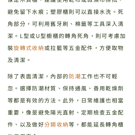
避免留下水痕；塑膠櫃則可以直接水洗。死
角部分，可利用舊牙刷、棉籤等工具深入清
潔。L型或U型櫥櫃的轉角死角，則可考慮加
裝
旋轉式收納
或拉籃等五金配件，方便取物
及清潔。
除了表面清潔，內部的
防潮
工作也不可輕
忽。選擇防潮材質、保持通風、善用乾燥劑
等都是有效的方法。此外，日常維護也相當
重要，像是避免陽光直射、定期檢查五金配
件、以及做好
分類收納
等，都能延長轉角櫃