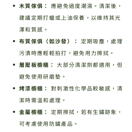
木質傢俱：
應避免過度潮濕。清潔後，
建議定期打蠟或上油保養，以維持其光
澤和質感。
布質傢俱（如沙發）：
定期吸塵，處理
污漬時應輕輕拍打，避免用力擦拭。
層壓板櫥櫃：
大部分清潔劑都適用，但
避免使用研磨墊。
烤漆櫥櫃：
對刺激性化學品較敏感，清
潔時需溫和處理。
金屬櫥櫃：
定期擦拭，若有生鏽跡象，
可考慮使用防鏽產品。