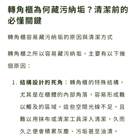
轉角櫃為何藏污納垢？清潔前的
必懂關鍵
轉角櫃容易藏污納垢的原因與清潔方式
轉角櫃之所以容易藏污納垢，主要有以下幾
個原因：
結構設計的死角
：轉角櫃的特殊結構，
尤其是在櫃體的內部角落，容易形成難
以觸及的區域。這些空間光線不足，且
難以用抹布或清潔工具深入清潔，久而
久之便會積累灰塵、污垢甚至油漬。