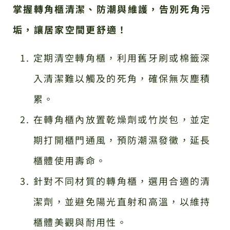
掌握轉角櫃清潔、防潮與維護，告別死角污
垢，讓居家空間更舒適！
定期清空轉角櫃，利用舊牙刷或棉籤深
入清潔難以觸及的死角，確保無灰塵積
累。
在轉角櫃內放置乾燥劑或竹炭包，並定
期打開櫃門通風，預防潮濕發黴，延長
櫃體使用壽命。
針對不同材質的轉角櫃，選用合適的清
潔劑，並避免陽光直射和高溫，以維持
櫃體美觀與耐用性。