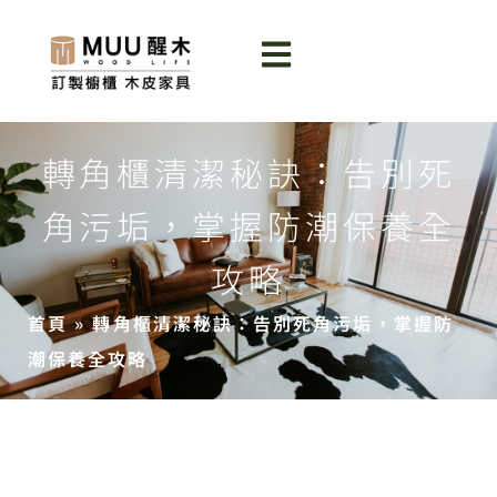
轉角櫃清潔秘訣：告別死
角污垢，掌握防潮保養全
攻略
首頁
»
轉角櫃清潔秘訣：告別死角污垢，掌握防
潮保養全攻略