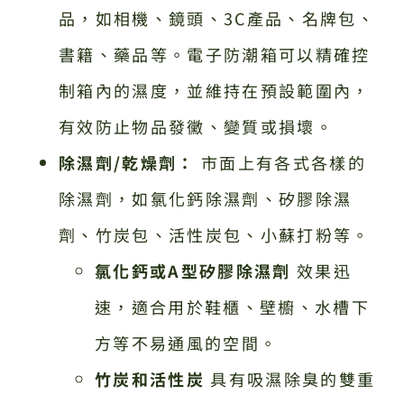
品，如相機、鏡頭、3C產品、名牌包、
書籍、藥品等。電子防潮箱可以精確控
制箱內的濕度，並維持在預設範圍內，
有效防止物品發黴、變質或損壞。
除濕劑/乾燥劑：
市面上有各式各樣的
除濕劑，如氯化鈣除濕劑、矽膠除濕
劑、竹炭包、活性炭包、小蘇打粉等。
氯化鈣或A型矽膠除濕劑
效果迅
速，適合用於鞋櫃、壁櫥、水槽下
方等不易通風的空間。
竹炭和活性炭
具有吸濕除臭的雙重