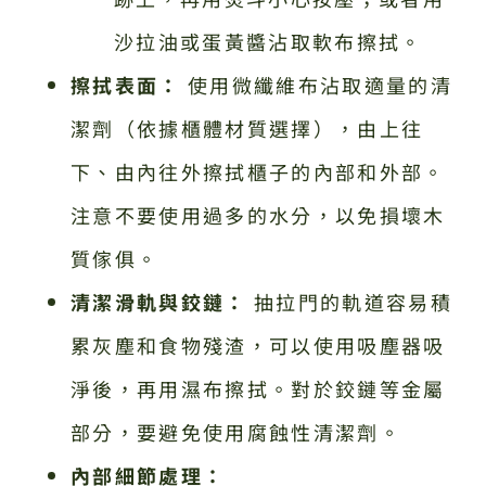
沙拉油或蛋黃醬沾取軟布擦拭。
擦拭表面：
使用微纖維布沾取適量的清
潔劑（依據櫃體材質選擇），由上往
下、由內往外擦拭櫃子的內部和外部。
注意不要使用過多的水分，以免損壞木
質傢俱。
清潔滑軌與鉸鏈：
抽拉門的軌道容易積
累灰塵和食物殘渣，可以使用吸塵器吸
淨後，再用濕布擦拭。對於鉸鏈等金屬
部分，要避免使用腐蝕性清潔劑。
內部細節處理：