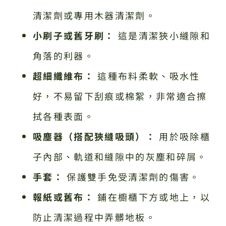
清潔劑或專用木器清潔劑。
小刷子或舊牙刷：
這是清潔狹小縫隙和
角落的利器。
超細纖維布：
這種布料柔軟、吸水性
好，不易留下刮痕或棉絮，非常適合擦
拭各種表面。
吸塵器（搭配狹縫吸頭）：
用於吸除櫃
子內部、軌道和縫隙中的灰塵和碎屑。
手套：
保護雙手免受清潔劑的傷害。
報紙或舊布：
鋪在櫥櫃下方或地上，以
防止清潔過程中弄髒地板。