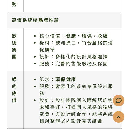
勢
高價系統櫃品牌推薦
歐
核心價值：
健康、環保、永續
德
板材：歐洲進口，符合嚴格的環
集
保標準
團
設計：多樣化的設計風格選擇
服務：完善的售後服務及保固
綠
訴求：
環保健康
的
服務：客製化的系統傢俱設計服
傢
務
俱
設計：設計團隊深入瞭解您的需
求和喜好，打造個人風格的獨特
空間，與設計師合作，能將系統
櫃與整體室內設計完美結合