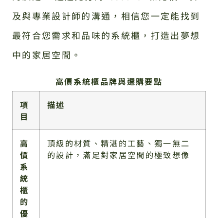
及與專業設計師的溝通，相信您一定能找到
最符合您需求和品味的系統櫃，打造出夢想
中的家居空間。
高價系統櫃品牌與選購要點
項
描述
目
高
頂級的材質、精湛的工藝、獨一無二
價
的設計，滿足對家居空間的極致想像
系
統
櫃
的
優