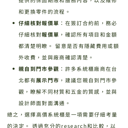
提供的保固期限和服務內容，以及維修
和更換零件的流程。
仔細核對報價單
：在簽訂合約前，務必
仔細核對
報價單
，確認所有項目和金額
都清楚明瞭。 留意是否有隱藏費用或額
外收費，並與廠商確認清楚。
親自到門市參觀
：許多系統櫃廠商在台
北都有
展示門市
，建議您親自到門市參
觀，瞭解不同材質和五金的質感，並與
設計師面對面溝通。
總之，選擇高價系統櫃是一項需要仔細考量
的決定。 透過充分的research和比較，以