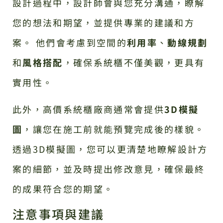
設計過程中，設計師會與您充分溝通，瞭解
您的想法和期望，並提供專業的建議和方
案。 他們會考慮到空間的
利用率
、
動線規劃
和
風格搭配
，確保系統櫃不僅美觀，更具有
實用性。
此外，高價系統櫃廠商通常會提供
3D模擬
圖
，讓您在施工前就能預覽完成後的樣貌。
透過3D模擬圖，您可以更清楚地瞭解設計方
案的細節，並及時提出修改意見，確保最終
的成果符合您的期望。
注意事項與建議