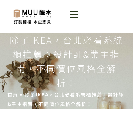
除了IKEA，台北必看系統
櫃推薦：設計師&業主指
南，不同價位風格全解
析！
首頁
»
除了IKEA，台北必看系統櫃推薦：設計師
&業主指南，不同價位風格全解析！