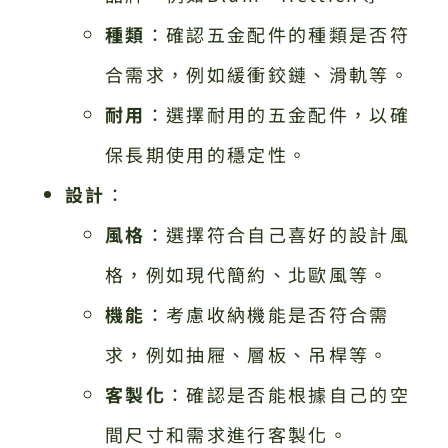
種類
：確認五金配件的種類是否符
合需求，例如緩衝鉸鏈、滑軌等。
耐用
：選擇耐用的五金配件，以確
保長期使用的穩定性。
設計
：
風格
：選擇符合自己喜好的設計風
格，例如現代簡約、北歐風等。
機能
：考慮收納機能是否符合需
求，例如抽屜、層板、吊桿等。
客製化
：確認是否能根據自己的空
間尺寸和需求進行客製化。