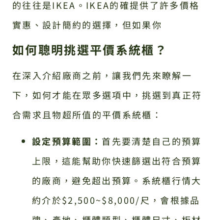
的往往是IKEA。IKEA的確提供了許多價格
實惠、設計簡約的選擇，但如果你
如何聰明挑選平價系統櫃？
在深入介紹廠商之前，讓我們先來瞭解一
下，如何才能在眾多選項中，挑選到真正符
合需求且物超所值的平價系統櫃：
設定預算範圍：
首先要清楚自己的預算
上限，這能幫助你快速篩選出符合預算
的廠商，避免超出預算。系統櫃行情大
約介於$2,500~$8,000/尺，會根據品
牌、產地、櫃體類型、櫃體尺寸、板材