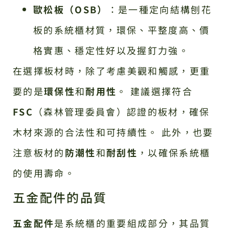
歐松板（OSB）
：是一種定向結構刨花
板的系統櫃材質，環保、平整度高、價
格實惠、穩定性好以及握釘力強。
在選擇板材時，除了考慮美觀和觸感，更重
要的是
環保性
和
耐用性
。 建議選擇符合
FSC
（森林管理委員會）認證的板材，確保
木材來源的合法性和可持續性。 此外，也要
注意板材的
防潮性
和
耐刮性
，以確保系統櫃
的使用壽命。
五金配件的品質
五金配件
是系統櫃的重要組成部分，其品質