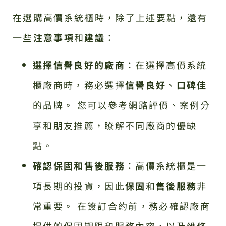
在選購高價系統櫃時，除了上述要點，還有
一些
注意事項
和
建議
：
選擇信譽良好的廠商
：在選擇高價系統
櫃廠商時，務必選擇
信譽良好
、
口碑佳
的品牌。 您可以參考網路評價、案例分
享和朋友推薦，瞭解不同廠商的優缺
點。
確認保固和售後服務
：高價系統櫃是一
項長期的投資，因此
保固
和
售後服務
非
常重要。 在簽訂合約前，務必確認廠商