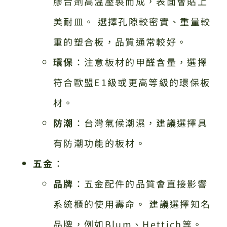
膠合劑高溫壓製而成，表面會貼上
美耐皿。 選擇孔隙較密實、重量較
重的塑合板，品質通常較好。
環保
：注意板材的甲醛含量，選擇
符合歐盟E1級或更高等級的環保板
材。
防潮
：台灣氣候潮濕，建議選擇具
有防潮功能的板材。
五金
：
品牌
：五金配件的品質會直接影響
系統櫃的使用壽命。 建議選擇知名
品牌，例如Blum、Hettich等。