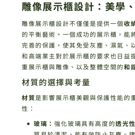
雕像展示櫃設計：美學
雕像展示櫃設計不僅僅是提供一個
收
的平衡藝術。一個成功的展示櫃，能
完善的保護，使其免受灰塵、濕氣、以
和高端業主對於展示櫃的要求也日益
重展示櫃與雕像、以及整體空間的
和
材質的選擇與考量
材質
是影響展示櫃美觀與保護性能的
性：
玻璃：
強化玻璃具有高度的
透光
質易於清潔，能有效防止灰塵。建