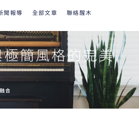
新聞報導
全部文章
聯絡醒木
與極簡風格的完美
美融合