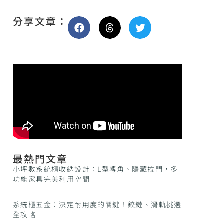
分享文章：
最熱門文章
小坪數系統櫃收納設計：L型轉角、隱藏拉門，多
功能家具完美利用空間
系統櫃五金：決定耐用度的關鍵！鉸鏈、滑軌挑選
全攻略