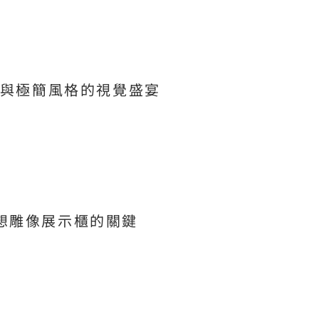
感與極簡風格的視覺盛宴
想雕像展示櫃的關鍵