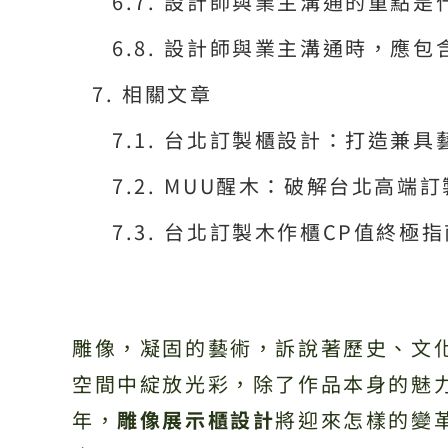
設計師與業主溝通的重點是
設計師與業主溝通時，應包
相關文章
台北訂製櫃設計：打造兼具
MUU醒木：破解台北高端
台北訂製木作櫃CP值終極
雕像，凝固的藝術，訴說著歷史、文
空間中綻放光彩，除了作品本身的魅力
年，
雕像展示櫃設計
將迎來怎樣的變