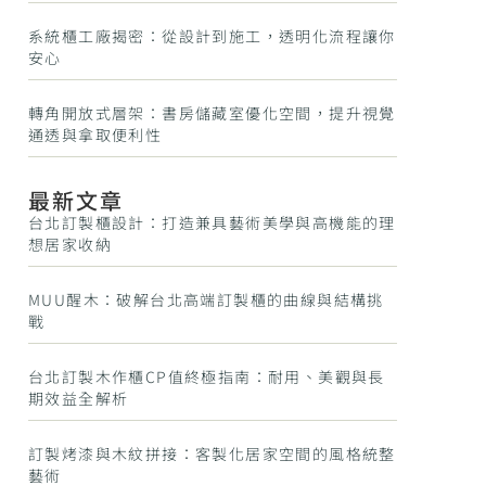
系統櫃工廠揭密：從設計到施工，透明化流程讓你
安心
轉角開放式層架：書房儲藏室優化空間，提升視覺
通透與拿取便利性
最新文章
台北訂製櫃設計：打造兼具藝術美學與高機能的理
想居家收納
MUU醒木：破解台北高端訂製櫃的曲線與結構挑
戰
台北訂製木作櫃CP值終極指南：耐用、美觀與長
期效益全解析
訂製烤漆與木紋拼接：客製化居家空間的風格統整
藝術