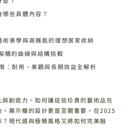
什麼？
含哪些具體內容？
藝術美學與高機能的理想居家收納
訂製櫃的曲線與結構挑戰
指南：耐用、美觀與長期效益全解析
化與創造力。如何讓這些珍貴的藝術品在
，展示櫃的設計更是至關重要。在2025
革？現代感與極簡風格又將如何完美融