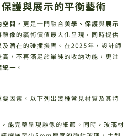
、保護與展示的平衡藝術
納空間
，更是一門融合
美學、保護
與
展示
將雕像的藝術價值最大化呈現，同時提供
及潛在的碰撞損害。在2025年，設計師
提高，不再滿足於單純的收納功能，更注
諧統一
。
重要因素。以下列出幾種常見材質及其特
性
，能完整呈現雕像的細節。同時，玻璃材
議選擇至少5mm厚度的強化玻璃，大型