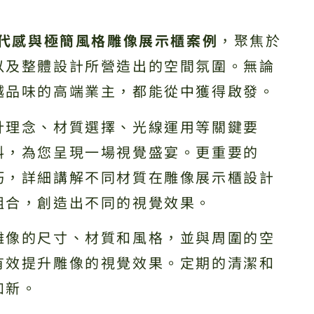
代感與極簡風格雕像展示櫃案例
，聚焦於
以及整體設計所營造出的空間氛圍。無論
越品味的高端業主，都能從中獲得啟發。
計理念、材質選擇、光線運用等關鍵要
料，為您呈現一場視覺盛宴。更重要的
巧，詳細講解不同材質在雕像展示櫃設計
組合，創造出不同的視覺效果。
雕像的尺寸、材質和風格，並與周圍的空
有效提升雕像的視覺效果。定期的清潔和
如新。