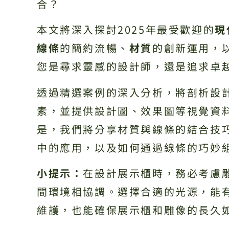
合？
本文將深入探討2025年最受歡迎的
現
線條
的簡約流暢、
材質
的創新運用，
您是尋求靈感的設計師，還是追求卓
透過精選案例的深入分析，將剖析設
素，並提供設計圖、效果圖等視覺資
是，我們將分享材質與線條的結合技
中的應用，以及如何通過線條的巧妙
小提示：
在設計展示櫃時，務必考慮
間環境相協調。選擇合適的光源，能
維護，也能確保展示櫃和雕像的長久