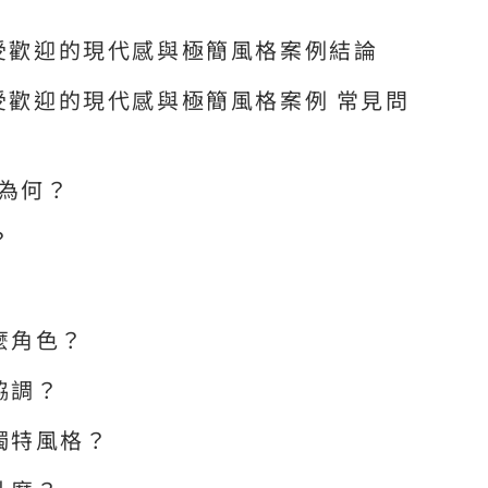
最受歡迎的現代感與極簡風格案例結論
最受歡迎的現代感與極簡風格案例 常見問
勢為何？
？
麼角色？
協調？
獨特風格？