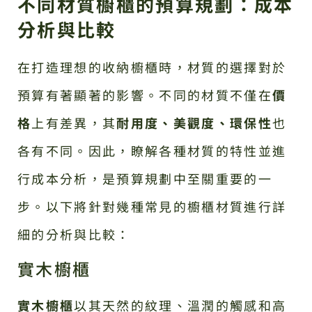
不同材質櫥櫃的預算規劃：成本
分析與比較
在打造理想的收納櫥櫃時，材質的選擇對於
預算有著顯著的影響。不同的材質不僅在
價
格
上有差異，其
耐用度、美觀度、環保性
也
各有不同。因此，瞭解各種材質的特性並進
行成本分析，是預算規劃中至關重要的一
步。以下將針對幾種常見的櫥櫃材質進行詳
細的分析與比較：
實木櫥櫃
實木櫥櫃
以其天然的紋理、溫潤的觸感和高