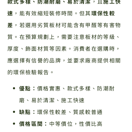
款式多樣、防潮耐磨、易於清潔
，且
施工快
速
，能有效縮短裝修時間。但其
環保性較
差
，若選用劣質板材可能含有甲醛等有害物
質。在預算規劃上，需要注意板材的等級、
厚度、飾面材質等因素。消費者在選購時，
應選擇有信譽的品牌，並要求廠商提供相關
的環保檢驗報告。
優點：
價格實惠、款式多樣、防潮耐
磨、易於清潔、施工快速
缺點：
環保性較差、質感較普通
價格區間：
中等價位，性價比高