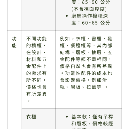
度：85~90 公分
(不含檯面厚度)
廚房操作櫥櫃深
度：60~65 公分
功
不同功能
例如，衣櫃、書櫃、鞋
能
的櫥櫃，
櫃、餐邊櫃等，其內部
在設計、
結構、層板、抽屜、五
材料和五
金配件等都不盡相同，
金配件上
價格自然也會有所差異
的需求有
。功能性配件的成本也
所不同，
會影響價格，例如滑
價格也會
軌、層板、拉籃等 。
有所差異
。
衣櫃
基本款：僅有吊桿
和層板，價格較經