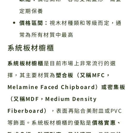
定期保養
價格區間：
視木材種類和等級而定，通
常為所有材質中最高
系統板材櫥櫃
系統板材櫥櫃
是目前市場上非常流行的選
擇，其主要材質為
塑合板（又稱MFC，
Melamine Faced Chipboard）或密集板
（又稱MDF，Medium Density
Fiberboard）
，表面再貼合美耐皿或PVC
等飾面。系統板材櫥櫃的優點是
價格實惠、