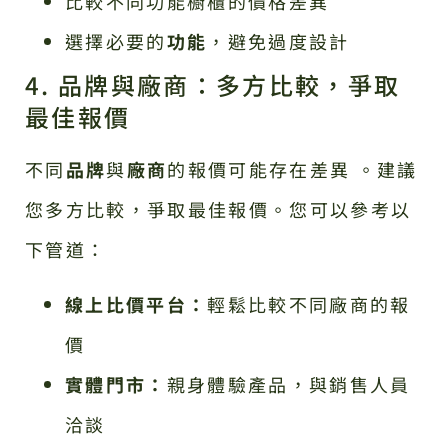
比較不同功能櫥櫃的價格差異
選擇必要的
功能
，避免過度設計
4. 品牌與廠商：多方比較，爭取
最佳報價
不同
品牌
與
廠商
的報價可能存在差異 。建議
您多方比較，爭取最佳報價。您可以參考以
下管道：
線上比價平台：
輕鬆比較不同廠商的報
價
實體門市：
親身體驗產品，與銷售人員
洽談