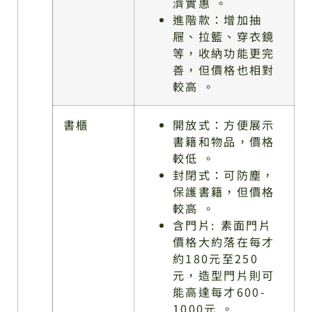
濟實惠 。
進階款：增加抽
屜、拉籃、穿衣鏡
等，收納功能更完
善，但價格也相對
較高 。
書櫃
開放式：方便展示
書籍和物品，價格
較低 。
封閉式：可防塵，
保護書籍，但價格
較高 。
含門片: 素面門片
價格大約落在每才
約180元至250
元，造型門片則可
能高達每才600-
1000元 。