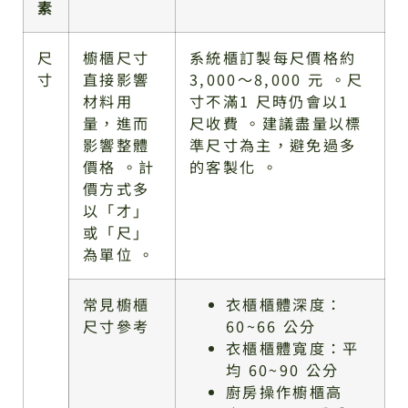
素
尺
櫥櫃尺寸
系統櫃訂製每尺價格約
寸
直接影響
3,000～8,000 元 。尺
材料用
寸不滿1 尺時仍會以1
量，進而
尺收費 。建議盡量以標
影響整體
準尺寸為主，避免過多
價格 。計
的客製化 。
價方式多
以「才」
或「尺」
為單位 。
常見櫥櫃
衣櫃櫃體深度：
尺寸參考
60~66 公分
衣櫃櫃體寬度：平
均 60~90 公分
廚房操作櫥櫃高