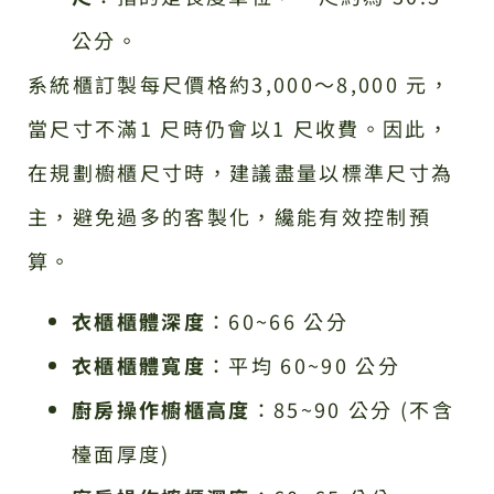
公分。
系統櫃訂製每尺價格約3,000～8,000 元，
當尺寸不滿1 尺時仍會以1 尺收費。因此，
在規劃櫥櫃尺寸時，建議盡量以標準尺寸為
主，避免過多的客製化，纔能有效控制預
算。
衣櫃櫃體深度
：60~66 公分
衣櫃櫃體寬度
：平均 60~90 公分
廚房操作櫥櫃高度
：85~90 公分 (不含
檯面厚度)