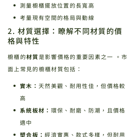
測量櫥櫃擺放位置的長寬高
考量現有空間的格局與動線
2. 材質選擇：瞭解不同材質的價
格與特性
櫥櫃的
材質
是影響價格的重要因素之一 。市
面上常見的櫥櫃材質包括：
實木：
天然美觀、耐用性佳，但價格較
高
系統板材：
環保、耐磨、防潮，且價格
適中
塑合板：
經濟實惠、款式多樣，但耐用