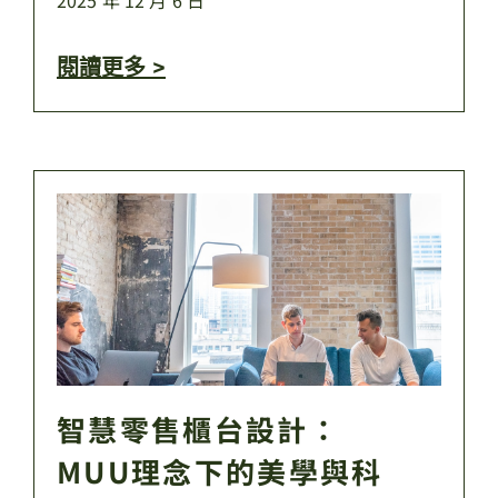
2025 年 12 月 6 日
閱讀更多 >
智慧零售櫃台設計：
MUU理念下的美學與科