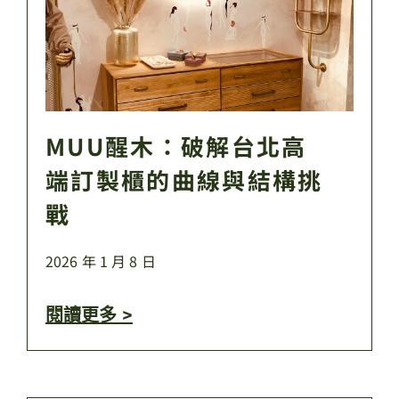
MUU醒木：破解台北高
端訂製櫃的曲線與結構挑
戰
2026 年 1 月 8 日
閱讀更多 >