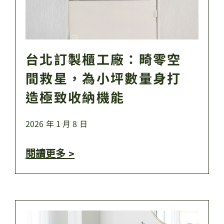
台北訂製櫃工廠：畸零空
間救星，為小坪數量身打
造極致收納機能
2026 年 1 月 8 日
閱讀更多 >