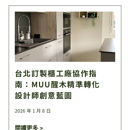
台北訂製櫃工廠協作指
南：MUU醒木精準轉化
設計師創意藍圖
2026 年 1 月 8 日
閱讀更多 >