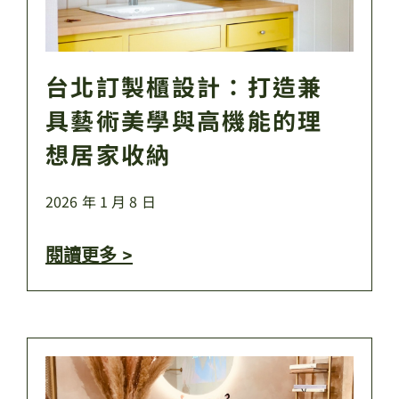
台北訂製櫃設計：打造兼
具藝術美學與高機能的理
想居家收納
2026 年 1 月 8 日
閱讀更多 >