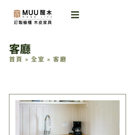
客廳
首頁
»
全室
»
客廳