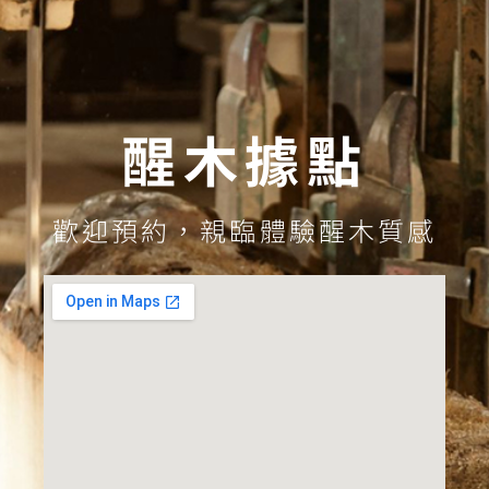
醒木據點
歡迎預約，親臨體驗醒木質感