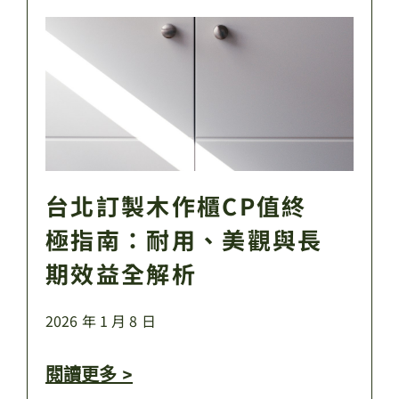
台北訂製木作櫃CP值終
極指南：耐用、美觀與長
期效益全解析
2026 年 1 月 8 日
閱讀更多 >