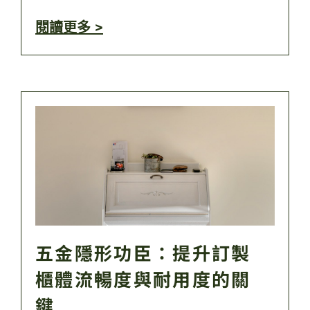
閱讀更多 >
五金隱形功臣：提升訂製
櫃體流暢度與耐用度的關
鍵