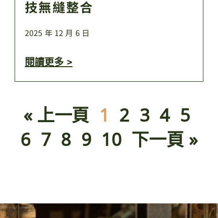
技無縫整合
2025 年 12 月 6 日
閱讀更多 >
« 上一頁
1
2
3
4
5
6
7
8
9
10
下一頁 »