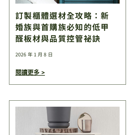
訂製櫃體選材全攻略：新
婚族與首購族必知的低甲
醛板材與品質控管祕訣
2026 年 1 月 8 日
閱讀更多 >