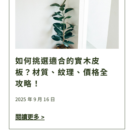
如何挑選適合的實木皮
板？材質、紋理、價格全
攻略！
2025 年 9 月 16 日
閱讀更多 >