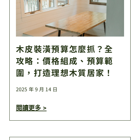
木皮裝潢預算怎麼抓？全
攻略：價格組成、預算範
圍，打造理想木質居家！
2025 年 9 月 14 日
閱讀更多 >