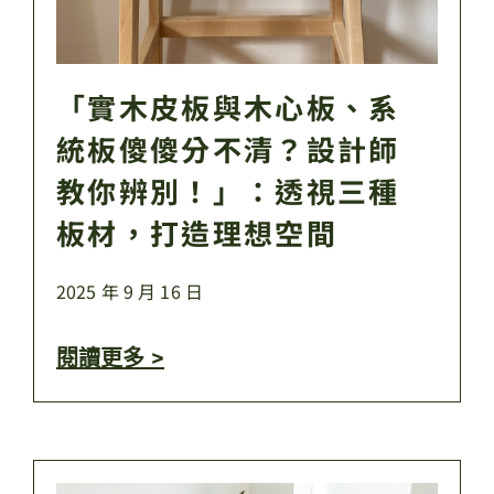
「實木皮板與木心板、系
統板傻傻分不清？設計師
教你辨別！」：透視三種
板材，打造理想空間
2025 年 9 月 16 日
閱讀更多 >