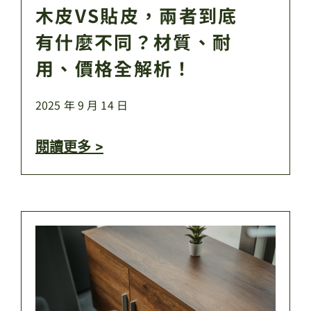
木皮VS貼皮，兩者到底
有什麼不同？材質、耐
用、價格全解析！
2025 年 9 月 14 日
閱讀更多 >