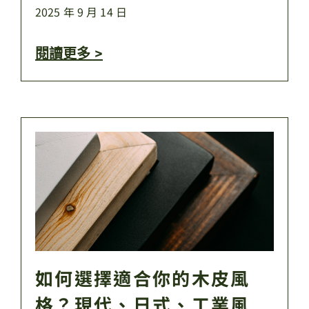
2025 年 9 月 14 日
閱讀更多 >
如何選擇適合你的木皮風
格？現代、日式、工業風