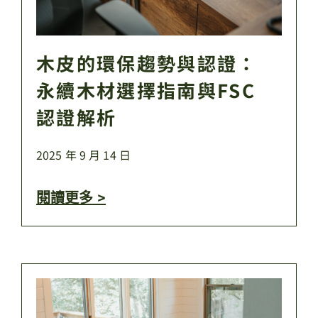
木皮的環保趨勢與認證：
永續木材選擇指南與FSC
認證解析
2025 年 9 月 14 日
閱讀更多 >