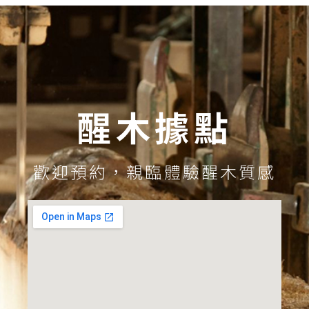
醒木據點
歡迎預約，親臨體驗醒木質感