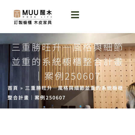
三重勝旺升—風格與細節
並重的系統櫥櫃整合計畫
｜案例250607
首頁
»
三重勝旺升—風格與細節並重的系統櫥櫃
整合計畫｜案例250607