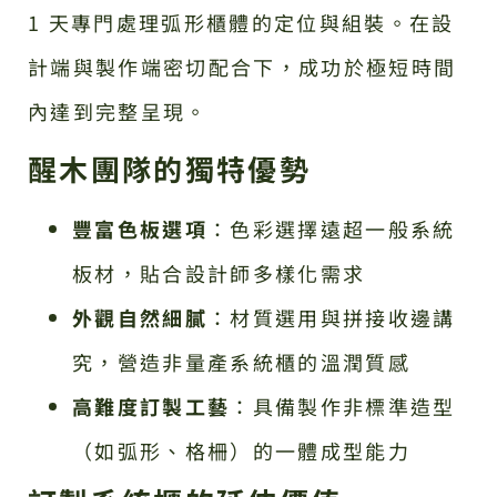
1 天專門處理弧形櫃體的定位與組裝。在設
計端與製作端密切配合下，成功於極短時間
內達到完整呈現。
醒木團隊的獨特優勢
豐富色板選項
：色彩選擇遠超一般系統
板材，貼合設計師多樣化需求
外觀自然細膩
：材質選用與拼接收邊講
究，營造非量產系統櫃的溫潤質感
高難度訂製工藝
：具備製作非標準造型
（如弧形、格柵）的一體成型能力