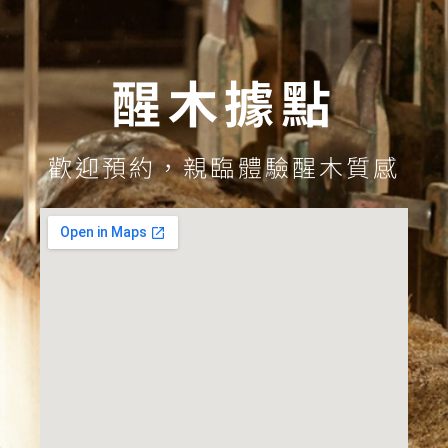
醒木據點
歡迎預約，親臨體驗醒木質感