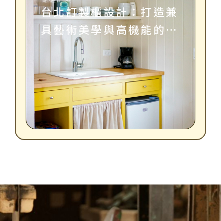
台北訂製櫃設計：打造兼
具藝術美學與高機能的理
想居家收納