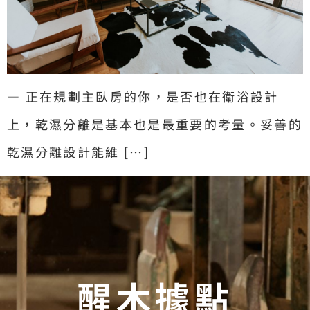
— 正在規劃主臥房的你，是否也在衛浴設計
上，乾濕分離是基本也是最重要的考量。妥善的
乾濕分離設計能維 […]
醒木據點