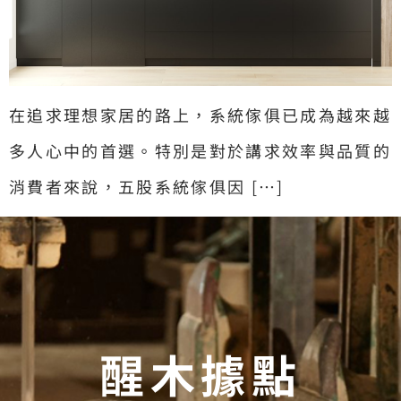
在追求理想家居的路上，系統傢俱已成為越來越
多人心中的首選。特別是對於講求效率與品質的
消費者來說，五股系統傢俱因 […]
醒木據點