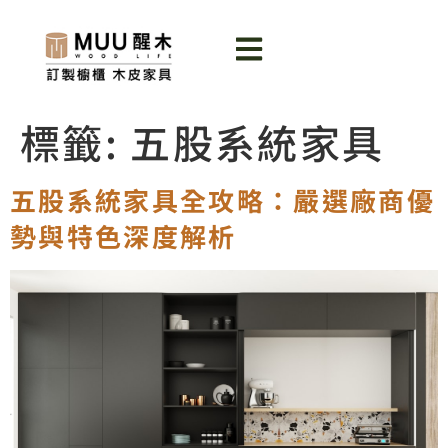
標籤:
五股系統家具
五股系統家具全攻略：嚴選廠商優
勢與特色深度解析