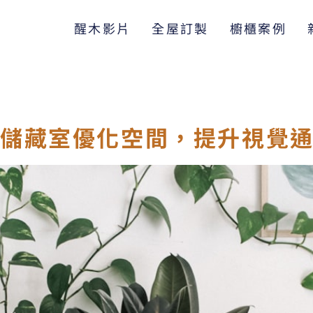
醒木影片
全屋訂製
櫥櫃案例
儲藏室優化空間，提升視覺