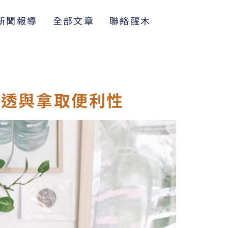
新聞報導
全部文章
聯絡醒木
通透與拿取便利性