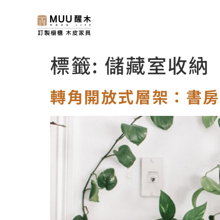
標籤:
儲藏室收納
轉角開放式層架：書房