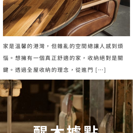
家是溫馨的港灣，但雜亂的空間總讓人感到煩
惱。想擁有一個真正舒適的家，收納絕對是關
鍵。透過全屋收納的理念，從進門 […]
醒木據點