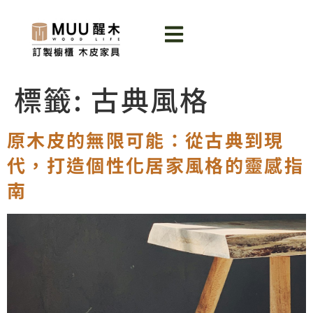
標籤:
古典風格
原木皮的無限可能：從古典到現
代，打造個性化居家風格的靈感指
南