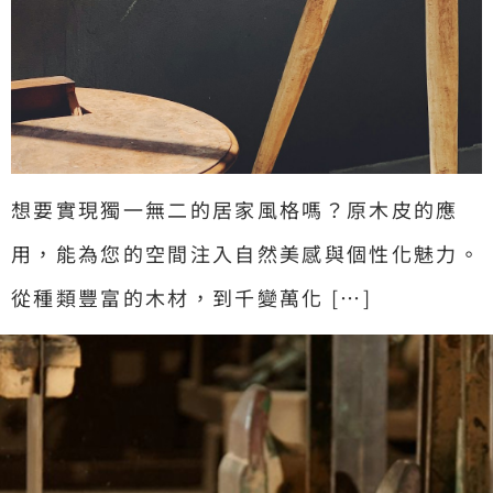
想要實現獨一無二的居家風格嗎？原木皮的應
用，能為您的空間注入自然美感與個性化魅力。
從種類豐富的木材，到千變萬化 […]