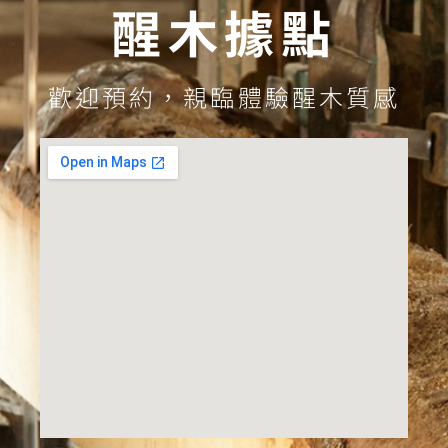
醒木據點
歡迎預約，親臨體驗醒木質感