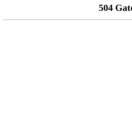
504 Gat