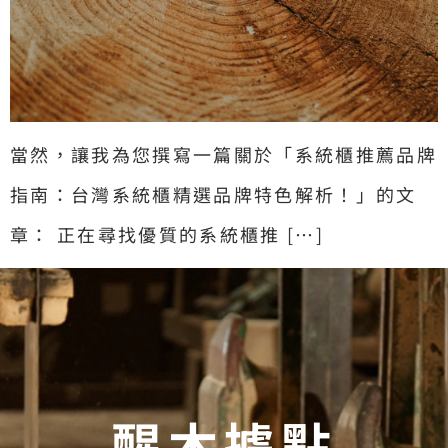
當然，讓我為您撰寫一篇關於「系統櫃推薦品牌
指南：台灣系統櫃精選品牌特色解析！」的文
章： 正在尋找優質的系統櫃推 […]
醒木據點