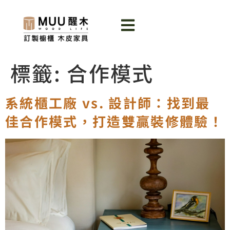
標籤:
合作模式
系統櫃工廠 vs. 設計師：找到最
佳合作模式，打造雙贏裝修體驗！